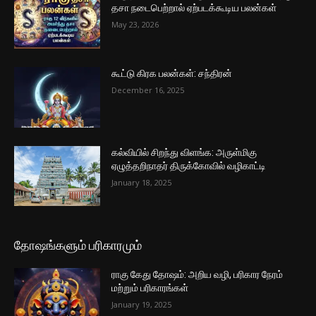
தசா நடைபெற்றால் ஏற்படக்கூடிய பலன்கள்
May 23, 2026
கூட்டு கிரக பலன்கள்: சந்திரன்
December 16, 2025
கல்வியில் சிறந்து விளங்க: அருள்மிகு
ஏழுத்தறிநாதர் திருக்கோவில் வழிகாட்டி
January 18, 2025
தோஷங்களும் பரிகாரமும்
ராகு கேது தோஷம்: அறிய வழி, பரிகார நேரம்
மற்றும் பரிகாரங்கள்
January 19, 2025