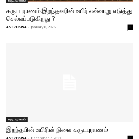
கருட புராணம்
கருடபுராணம்:இறந்தவரின் உயிர் எவ்வாறு எடுத்து
செல்லப்படுகிறது ?
ASTROSIVA
-
January 8, 2026
0
கருட புராணம்
இறந்தபின் உயிரின் நிலை-கருடபுராணம்
ASTROSIVA
-
December 7, 2021
0