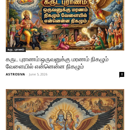
கருட புராணம்
கருட புராணம்:ஒருவனுக்கு மரணம் நிகழும்
வேளையில் என்னென்ன நிகழும்
ASTROSIVA
-
June 5, 2026
0