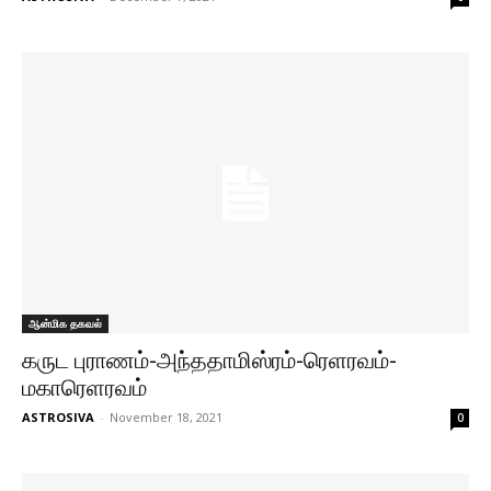
ஆன்மிக தகவல்
கருட புராணம்-அந்ததாமிஸ்ரம்-ரெளரவம்-
மகாரெளரவம்
ASTROSIVA
-
November 18, 2021
0