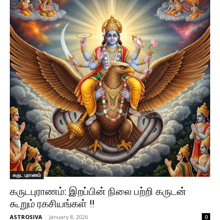
கருட புராணம்
கருடபுராணம்: இறப்பின் நிலை பற்றி கருடன்
கூறும் ரகசியங்கள் !!
ASTROSIVA
-
January 8, 2026
0