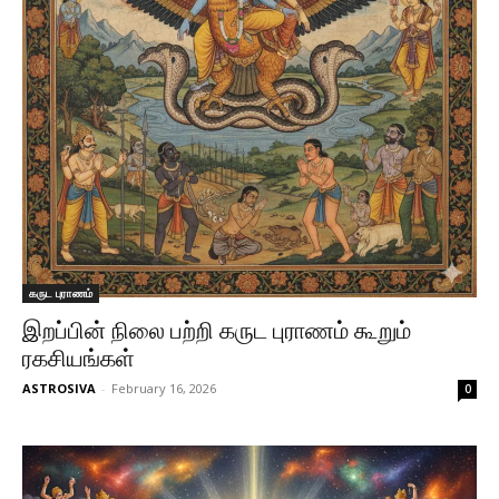
கருட புராணம்
இறப்பின் நிலை பற்றி கருட புராணம் கூறும்
ரகசியங்கள்
ASTROSIVA
-
February 16, 2026
0