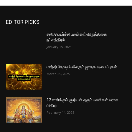
EDITOR PICKS
சனி பெயர்ச்சி பலன்கள்-கிருத்திகை
நட்சத்திரம்
January 15, 2023
மாந்தி தோஷம் விலகும் ஜாதக அமைப்புகள்
March 25, 2025
12 ராசிக்கும் சூரியன் தரும் பலன்கள்:வராக
மிகிரர்
February 14, 2026