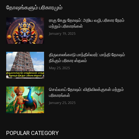
தோஷங்களும் பரிகாரமும்
ராகு கேது தோஷம்: அறிய வழி, பரிகார நேரம்
மற்றும் பரிகாரங்கள்
January 19, 2025
திருவாலங்காடு மாந்தீஸ்வரர்: மாந்தி தோஷம்
நீக்கும் பரிகார ஸ்தலம்
May 25, 2025
செவ்வாய் தோஷம்: விதிவிலக்குகள் மற்றும்
பரிகாரங்கள்
January 25, 2025
POPULAR CATEGORY