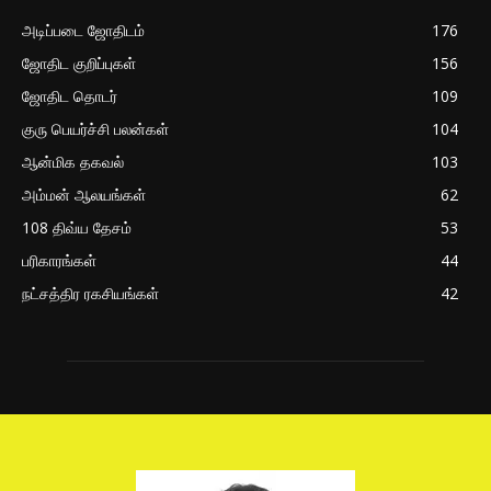
அடிப்படை ஜோதிடம்
176
ஜோதிட குறிப்புகள்
156
ஜோதிட தொடர்
109
குரு பெயர்ச்சி பலன்கள்
104
ஆன்மிக தகவல்
103
அம்மன் ஆலயங்கள்
62
108 திவ்ய தேசம்
53
பரிகாரங்கள்
44
நட்சத்திர ரகசியங்கள்
42