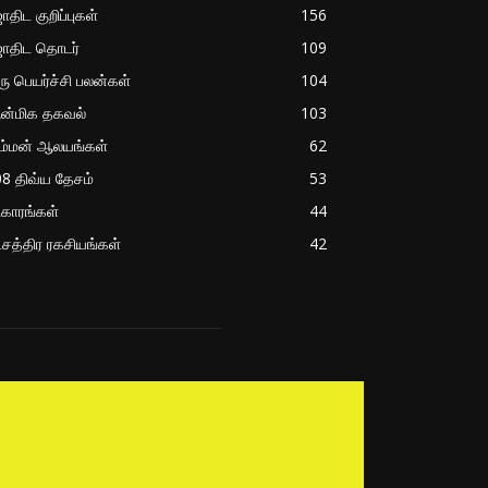
திட குறிப்புகள்
156
ோதிட தொடர்
109
ரு பெயர்ச்சி பலன்கள்
104
ன்மிக தகவல்
103
ம்மன் ஆலயங்கள்
62
8 திவ்ய தேசம்
53
ிகாரங்கள்
44
்சத்திர ரகசியங்கள்
42