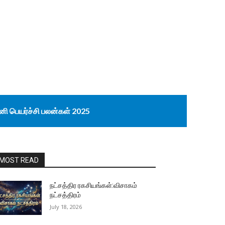
னி பெயர்ச்சி பலன்கள் 2025
MOST READ
நட்சத்திர ரகசியங்கள்:விசாகம்
நட்சத்திரம்
July 18, 2026