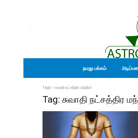
நமது பக்கம்
அடிப்ப
Tags
சுவாதி நட்சத்திர மந்திரம்
Tag:
சுவாதி நட்சத்திர மந்