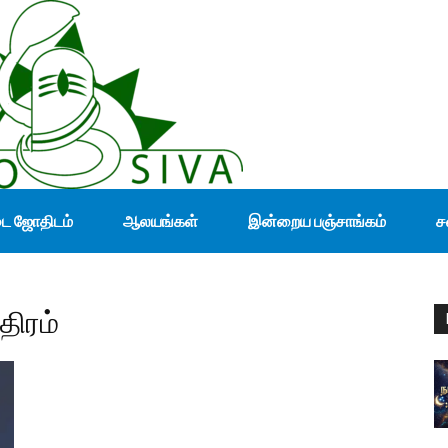
டை ஜோதிடம்
ஆலயங்கள்
இன்றைய பஞ்சாங்கம்
ச
திரம்