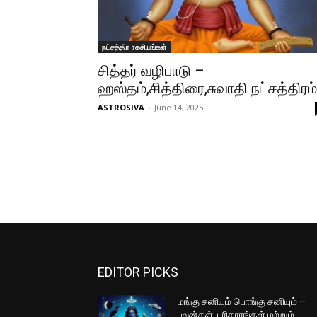
நட்சத்திர ரகசியங்கள்
சித்தர் வழிபாடு –
ஹஸ்தம்,சித்திரை,சுவாதி நட்சத்திரம்
ASTROSIVA
-
June 14, 2025
EDITOR PICKS
மங்கு சனியும் பொங்கு சனியும் –
பலன்கள், பரிகாரங்கள் மற்றும்