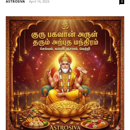
ASTROSIVA
-
April 16, 2026
0