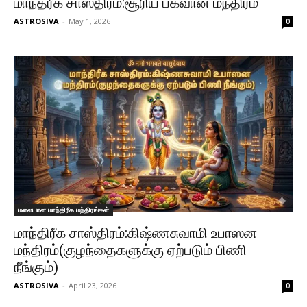
மாந்த்ரீக சாஸ்திரம்:சூரிய பகவான் மந்திரம்
ASTROSIVA
-
May 1, 2026
0
மலையாள மாந்திரீக மந்திரங்கள்
மாந்திரீக சாஸ்திரம்:கிஷ்ணசுவாமி உபாஸன
மந்திரம்(குழந்தைகளுக்கு ஏற்படும் பிணி
நீங்கும்)
ASTROSIVA
-
April 23, 2026
0