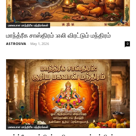
மலையாள மாந்திரீக மந்திரங்கள்
மாந்த்ரீக சாஸ்திரம் :எலி விரட்டும் மந்திரம்
ASTROSIVA
-
May 1, 2026
0
மலையாள மாந்திரீக மந்திரங்கள்