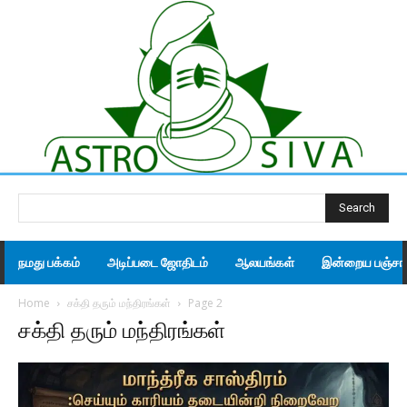
Search
நமது பக்கம்
அடிப்படை ஜோதிடம்
ஆலயங்கள்
இன்றைய பஞ்சாங
Home
சக்தி தரும் மந்திரங்கள்
Page 2
சக்தி தரும் மந்திரங்கள்