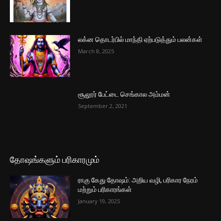
லக்ன தொடர்பில் மாந்தி ஏற்படுத்தும் பலன்கள்
March 8, 2025
சூலூர் பேட்டை செங்கால அம்மன்
September 2, 2021
தோஷங்களும் பரிகாரமும்
ராகு கேது தோஷம்: அறிய வழி, பரிகார நேரம்
மற்றும் பரிகாரங்கள்
January 19, 2025