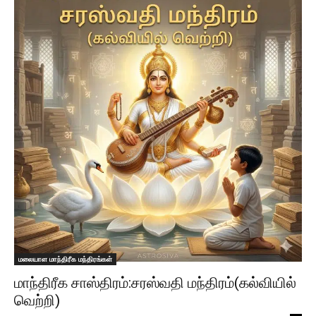
மலையாள மாந்திரீக மந்திரங்கள்
மாந்திரீக சாஸ்திரம்:சரஸ்வதி மந்திரம்(கல்வியில்
வெற்றி)