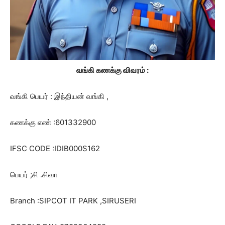
வங்கி கணக்கு விவரம் :
வங்கி பெயர் : இந்தியன் வங்கி ,
கணக்கு எண் :601332900
IFSC CODE :IDIB000S162
பெயர் ;சி .சிவா
Branch :SIPCOT IT PARK ,SIRUSERI