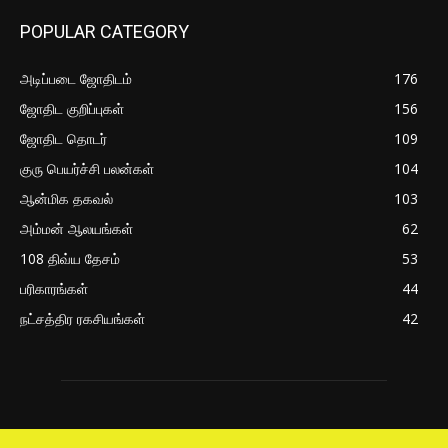
POPULAR CATEGORY
அடிப்படை ஜோதிடம்
176
ஜோதிட குறிப்புகள்
156
ஜோதிட தொடர்
109
குரு பெயர்ச்சி பலன்கள்
104
ஆன்மிக தகவல்
103
அம்மன் ஆலயங்கள்
62
108 திவ்ய தேசம்
53
பரிகாரங்கள்
44
நட்சத்திர ரகசியங்கள்
42