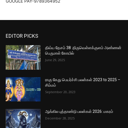
GOOGLE PAY-9789364952
EDITOR PICKS
திவ்ய தேசம் 38 :திருவெள்ளக்குளம் அண்ணன்
பெருமாள் கோயில்
June 29, 2025
ராகு கேது பெயர்ச்சி பலன்கள் 2023 to 2025 –
சிம்மம்
September 20, 2023
ஆங்கில புத்தாண்டு பலன்கள் 2026: மகரம்
December 28, 2025