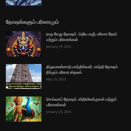
தோஷங்களும் பரிகாரமும்
ராகு கேது தோஷம்: அறிய வழி, பரிகார நேரம்
மற்றும் பரிகாரங்கள்
January 19, 2025
திருவாலங்காடு மாந்தீஸ்வரர்: மாந்தி தோஷம்
நீக்கும் பரிகார ஸ்தலம்
May 25, 2025
செவ்வாய் தோஷம்: விதிவிலக்குகள் மற்றும்
பரிகாரங்கள்
January 25, 2025