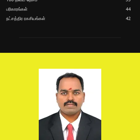
பரிகாரங்கள்
44
நட்சத்திர ரகசியங்கள்
42