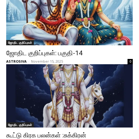
ஜோதிட குறிப்புகள்
ஜோதிட குறிப்புகள்: பகுதி-14
ASTROSIVA
-
November 15, 2025
0
ஜோதிட குறிப்புகள்
கூட்டு கிரக பலன்கள் :சுக்கிரன்