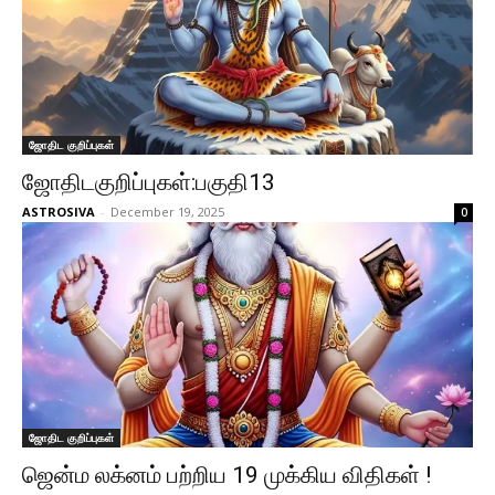
ஜோதிட குறிப்புகள்
ஜோதிடகுறிப்புகள்:பகுதி13
ASTROSIVA
-
December 19, 2025
0
ஜோதிட குறிப்புகள்
ஜென்ம லக்னம் பற்றிய 19 முக்கிய விதிகள் !