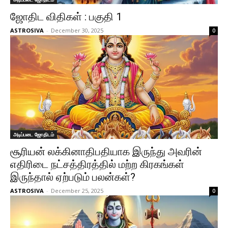
ஜோதிட விதிகள் : பகுதி 1
ASTROSIVA
-
December 30, 2025
0
அடிப்படை ஜோதிடம்
சூரியன் லக்கினாதிபதியாக இருந்து அவரின்
எதிரிடை நட்சத்திரத்தில் மற்ற கிரகங்கள்
இருந்தால் ஏற்படும் பலன்கள்?
ASTROSIVA
-
December 25, 2025
0