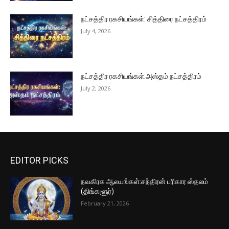
நட்சத்திர ரகசியங்கள்: சித்திரை நட்சத்திரம்
July 4, 2026
நட்சத்திர ரகசியங்கள்:அஸ்தம் நட்சத்திரம்
July 2, 2026
EDITOR PICKS
நவகிரக ஆலயங்கள்:சந்திரன் பரிகார ஸ்தலம்
(திங்களூர்)
February 21, 2026