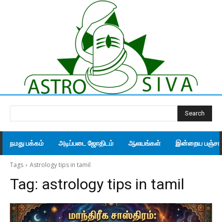
Search
நமது பக்கம்
அடிப்படை ஜோதிடம்
ஆலயங்கள்
இன்றைய பஞ்சாங
Tags
Astrology tips in tamil
Tag:
astrology tips in tamil