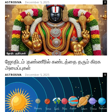
ASTROSIVA
-
December 5, 2025
0
ஜோதிட குறிப்புகள்
ஜோதிடம் :தண்ணீரில் கண்டத்தை தரும் கிரக
அமைப்புகள்
ASTROSIVA
-
December 5, 2025
0