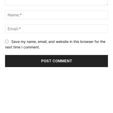
Comment:
Na
Ema
Website:
Save my name, email, and website in this browser for the
next time I comment.