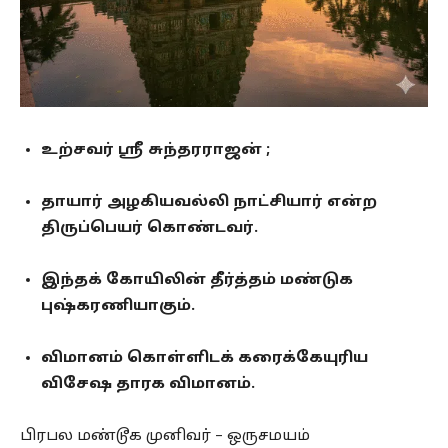
உற்சவர் ஸ்ரீ சுந்தரராஜன் ;
தாயார் அழகியவல்லி நாட்சியார் என்ற
திருப்பெயர் கொண்டவர்.
இந்தக் கோயிலின் தீர்த்தம் மண்டுக
புஷ்கரணியாகும்.
விமானம் கொள்ளிடக் கரைக்கேயுரிய
விசேஷ தாரக விமானம்.
பிரபல மண்டூக முனிவர் – ஒருசமயம்