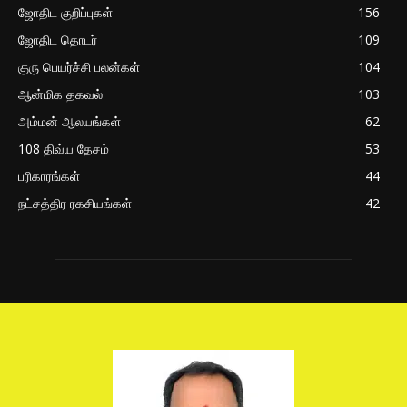
ஜோதிட குறிப்புகள்
156
ஜோதிட தொடர்
109
குரு பெயர்ச்சி பலன்கள்
104
ஆன்மிக தகவல்
103
அம்மன் ஆலயங்கள்
62
108 திவ்ய தேசம்
53
பரிகாரங்கள்
44
நட்சத்திர ரகசியங்கள்
42