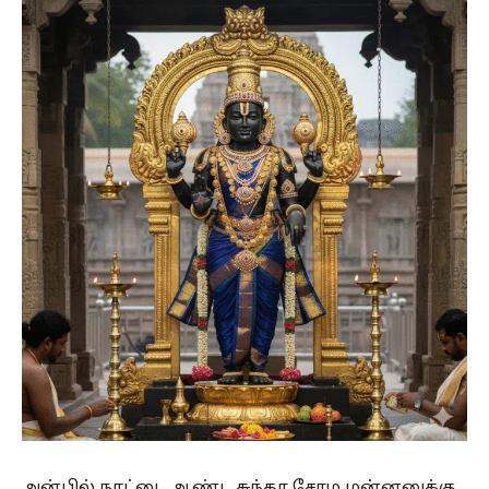
அன்பில் நாட்டை ஆண்ட சுந்தர சோழ மன்னனுக்கு