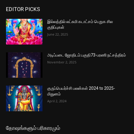
EDITOR PICKS
இல்லத்தில் லட்சுமி கடாட்சம் பெறுக சில
குறிப்புகள்
June 22, 2025
அடிப்படை ஜோதிடம்:பகுதி73-பரணி நட்சத்திரம்
November 2, 2025
குருப்பெயர்ச்சி பலன்கள் 2024 to 2025-
மிதுனம்
April 2, 2024
தோஷங்களும் பரிகாரமும்