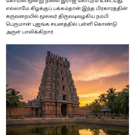
கோயில் மூன்று நிலை இராஜ கோபுரம் உடையது.
எல்லாமே கிழக்குப் பக்கம்தான்.இந்த பிரகாரத்தின்
கருவறையில் மூலவர் திருவடிவழகிய நம்பி
பெருமான் புஜங்க சயனத்தில் பள்ளி கொண்டு
அருள் பாலிக்கிறார்.