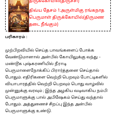
திருக்கோயில்(திருச்சி)
திவ்ய தேசம் 1:அருள்மிகு ரங்கநாத
பெருமாள் திருக்கோயில்(திருமண
தடை நீங்கும்)
பரிகாரம் :
முற்பிறவியில் செய்த பாவங்களைப் போக்க
வேண்டுமானால் அன்பில் கோயிலுக்கு வந்து –
மண்டூக புஷ்கரணியில் நீராடி
பெருமாளைநோக்கிப் பிரார்த்தனை செய்தால்
போதும். எதிரிகளை வெற்றி பெறவும் போட்டிகளில்
வியாபாரத்தில் வெற்றி பெறவும் பொது வாழ்வில்
முன்னுக்கு வரவும் ; இந்த அழகிய வடிவாகிய நம்பி
பெருமாளுக்கு பால் அபிஷேகம் செய்து வந்தால்
போதும். அத்துணைச் சிறப்பு இந்த அன்பில்
பெருமாளுக்கு உண்டு.