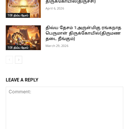
திருக்கோயில்(திருச்சி)
April 6, 2026
108 திவ்ய தேசம்
திவ்ய தேசம் 1:அருள்மிகு ரங்கநாத
பெருமாள் திருக்கோயில்(திருமண
தடை நீங்கும்)
March 29, 2026
108 திவ்ய தேசம்
LEAVE A REPLY