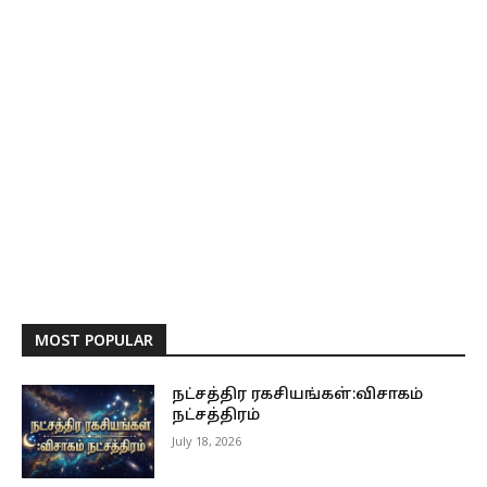
MOST POPULAR
நட்சத்திர ரகசியங்கள்:விசாகம்
நட்சத்திரம்
July 18, 2026