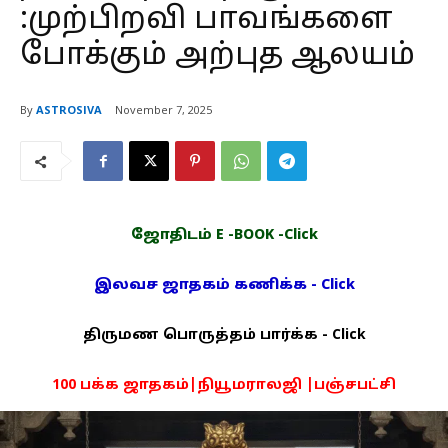
:முற்பிறவி பாவங்களை
போக்கும் அற்புத ஆலயம்
By
ASTROSIVA
November 7, 2025
ஜோதிடம் E -BOOK -Click
இலவச ஜாதகம் கணிக்க - Click
திருமண பொருத்தம் பார்க்க - Click
100 பக்க ஜாதகம்|நியூமராலஜி |பஞ்சபட்சி
PDF -72மட்டும் -Click