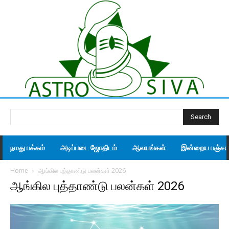
Search
நமது பக்கம்
அடிப்படை ஜோதிடம்
ஆலயங்கள்
இன்றைய பஞ்சாங
Home
ஆங்கில புத்தாண்டு பலன்கள் 2026
ஆங்கில புத்தாண்டு பலன்கள் 2026