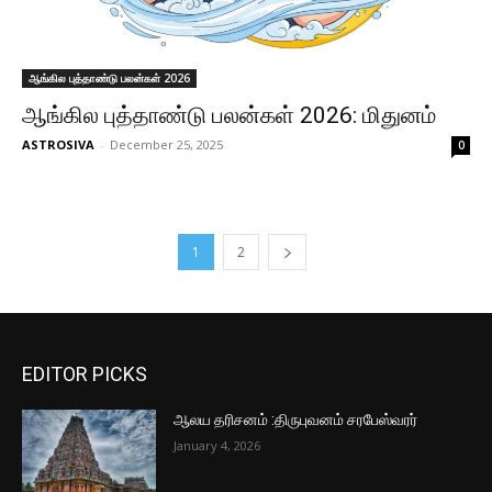
ஆங்கில புத்தாண்டு பலன்கள் 2026
ஆங்கில புத்தாண்டு பலன்கள் 2026: மிதுனம்
ASTROSIVA
-
December 25, 2025
0
1
2
EDITOR PICKS
ஆலய தரிசனம் :திருபுவனம் சரபேஸ்வரர்
January 4, 2026