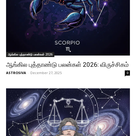
ஆங்கில புத்தாண்டு பலன்கள் 2026
ஆங்கில புத்தாண்டு பலன்கள் 2026: விருச்சிகம்
ASTROSIVA
-
December 27, 2025
0