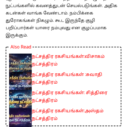
நுட்பங்களில் கவனத்துடன் செயல்படுங்கள். அதிக
கடன்கள் வாங்க வேண்டாம். நம்பிக்கை
துரோகங்கள் நிகழும். கூட இருந்தே குழி
பறிப்பார்கள் யாரை நம்புவது என குழப்பமாக
இருக்கும்.
Also Read
நட்சத்திர ரகசியங்கள்:விசாகம்
நட்சத்திரம்
நட்சத்திர ரகசியங்கள் :சுவாதி
நட்சத்திரம்
நட்சத்திர ரகசியங்கள்: சித்திரை
நட்சத்திரம்
நட்சத்திர ரகசியங்கள்:அஸ்தம்
நட்சத்திரம்