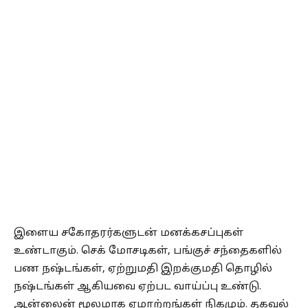
இளைய சகோதரர்களுடன் மனக்கசப்புகள்
உண்டாகும். செக் மோசடிகள், பங்குச் சந்தைகளில்
பண நஷ்டங்கள், ஏற்றுமதி இறக்குமதி தொழில்
நஷ்டங்கள் ஆகியவை ஏற்பட வாய்ப்பு உண்டு.
ஆன்லைன் மூலமாக ஏமாற்றங்கள் நிகழும். தகவல்