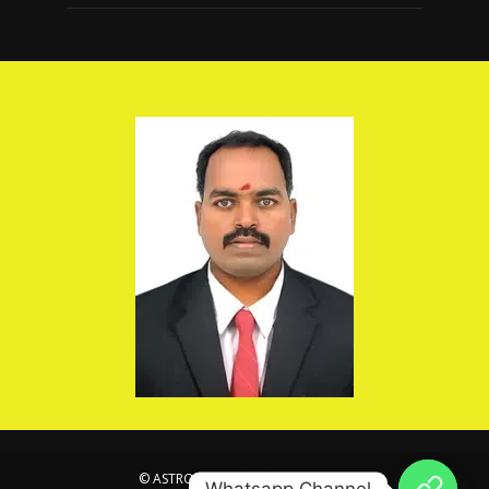
© ASTROSIVA . All Rights Reserved.
Whatsapp Channel