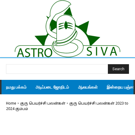
Search
நமது பக்கம்
அடிப்படை ஜோதிடம்
ஆலயங்கள்
இன்றைய பஞ்சாங
Home
குரு பெயர்ச்சி பலன்கள்
குரு பெயர்ச்சி பலன்கள் 2023 to
2024 கும்பம்