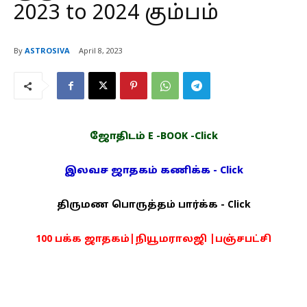
2023 to 2024 கும்பம்
By
ASTROSIVA
April 8, 2023
ஜோதிடம் E -BOOK -Click
இலவச ஜாதகம் கணிக்க - Click
திருமண பொருத்தம் பார்க்க - Click
100 பக்க ஜாதகம்|நியூமராலஜி |பஞ்சபட்சி
PDF -72மட்டும் -Click