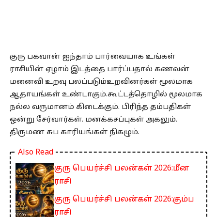
குரு பகவான் ஐந்தாம் பார்வையாக உங்கள்
ராசியின் ஏழாம் இடத்தை பார்ப்பதால் கணவன்
மனைவி உறவு பலப்படும்உறவினர்கள் மூலமாக
ஆதாயங்கள் உண்டாகும்.கூட்டத்தொழில் மூலமாக
நல்ல வருமானம் கிடைக்கும். பிரிந்த தம்பதிகள்
ஒன்று சேர்வார்கள். மனக்கசப்புகள் அகலும்.
திருமண சுப காரியங்கள் நிகழும்.
Also Read
குரு பெயர்ச்சி பலன்கள் 2026:மீன
ராசி
குரு பெயர்ச்சி பலன்கள் 2026:கும்ப
ராசி