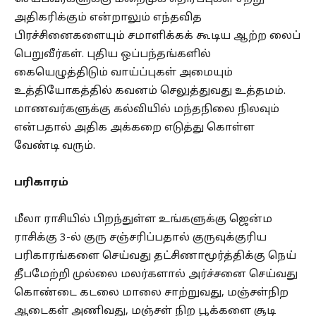
அதிகரிக்கும் என்றாலும் எந்தவித
பிரச்சினைகளையும் சமாளிக்கக் கூடிய ஆற்ற லைப்
பெறுவீர்கள். புதிய ஒப்பந்தங்களில்
கையெழுத்திடும் வாய்ப்புகள் அமையும்
உத்தியோகத்தில் கவனம் செலுத்துவது உத்தமம்.
மாணவர்களுக்கு கல்வியில் மந்தநிலை நிலவும்
என்பதால் அதிக அக்கறை எடுத்து கொள்ள
வேண்டி வரும்.
பரிகாரம்
மீலா ராசியில் பிறந்துள்ள உங்களுக்கு ஜென்ம
ராசிக்கு 3-ல் குரு சஞ்சரிப்பதால் குருவுக்குரிய
பரிகாரங்களை செய்வது தட்சிணாமூர்த்திக்கு நெய்
தீபமேற்றி முல்லை மலர்களால் அர்ச்சனை செய்வது
கொண்டை கடலை மாலை சாற்றுவது, மஞ்சள்நிற
ஆடைகள் அணிவது, மஞ்சள் நிற பூக்களை சூடி