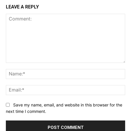
LEAVE A REPLY
Comment:
Na
Ema
Website:
Save my name, email, and website in this browser for the
next time I comment.