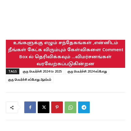
உங்களுக்கு எழும் சந்தேகங்கள் ,என்னிடம்
நீங்கள் கேட்க விரும்பும் கேள்விகளை Comment
Box ல் தெரிவிக்கவும் ...விமர்சனங்கள்
வரவேற்கப்படுகின்றன
TAGS
குரு பெயர்ச்சி 2024 to 2025
குரு பெயர்ச்சி 2024 எப்போது
குரு பெயர்ச்சி எப்போது ஆரம்பம்