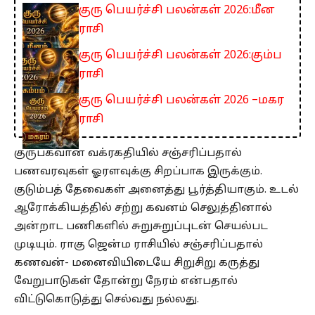
குரு பெயர்ச்சி பலன்கள் 2026:மீன
ராசி
குரு பெயர்ச்சி பலன்கள் 2026:கும்ப
ராசி
குரு பெயர்ச்சி பலன்கள் 2026 –மகர
ராசி
குருபகவான் வக்ரகதியில் சஞ்சரிப்பதால்
பணவரவுகள் ஓரளவுக்கு சிறப்பாக இருக்கும்.
குடும்பத் தேவைகள் அனைத்து பூர்த்தியாகும். உடல்
ஆரோக்கியத்தில் சற்று கவனம் செலுத்தினால்
அன்றாட பணிகளில் சுறுசுறுப்புடன் செயல்பட
முடியும். ராகு ஜென்ம ராசியில் சஞ்சரிப்பதால்
கணவன்- மனைவியிடையே சிறுசிறு கருத்து
வேறுபாடுகள் தோன்று நேரம் என்பதால்
விட்டுகொடுத்து செல்வது நல்லது.