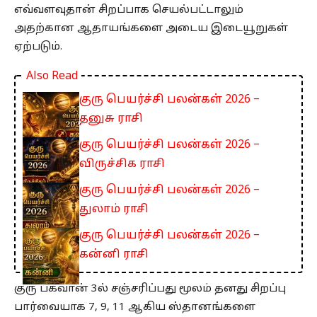
எவ்வளவுதான் சிறப்பாக செயல்பட்டாலும்
அதற்கான ஆதாயங்களை அடைய இடையூறுகள்
ஏற்படும்.
Also Read
குரு பெயர்ச்சி பலன்கள் 2026 –
தனுசு ராசி
குரு பெயர்ச்சி பலன்கள் 2026 –
விருச்சிக ராசி
குரு பெயர்ச்சி பலன்கள் 2026 –
துலாம் ராசி
குரு பெயர்ச்சி பலன்கள் 2026 –
கன்னி ராசி
குரு பகவான் 3ல் சஞ்சரிப்பது மூலம் தனது சிறப்பு
பார்வையாக 7, 9, 11 ஆகிய ஸ்தானங்களை