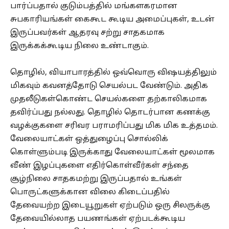
பார்ப்பதால் குடும்பத்தில் மங்களகரமான
சுபகாரியங்கள் கைகூட கூடிய அமைப்புகள், உடன்
இருப்பவர்கள் ஆதரவு சற்று சாதகமாக
இருக்கக்கூடிய நிலை உண்டாகும்.
தொழில், வியாபாரத்தில் ஒவ்வொரு விஷயத்திலும்
மிகவும் கவனத்தோடு செயல்பட வேண்டும். அதிக
முதலீடுகள்கொண்ட செயல்களை தற்காலிகமாக
தவிர்ப்பது நல்லது. தொழில் தொடர்பான கணக்கு
வழக்குகளை சரிவர பராமரிப்பது மிக மிக உத்தமம்.
வேலையாட்கள் ஒத்துழைப்பு சொல்லிக்
கொள்ளும்படி இருக்காது வேலையாட்கள் மூலமாக
வீண் இழப்புகளை எதிர்கொள்வீர்கள் சந்தை
சூழ்நிலை சாதகமற்று இருப்பதால் உங்கள்
பொருட்களுக்கான விலை கிடைப்பதில்
தேவையற்ற இடையூறுகள் ஏற்படும் ஒரு சிலருக்கு
தேவையில்லாத பயணங்கள் ஏற்படக்கூடிய