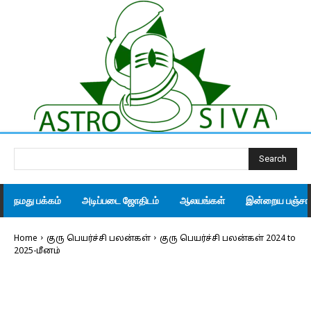
Search
நமது பக்கம்
அடிப்படை ஜோதிடம்
ஆலயங்கள்
இன்றைய பஞ்சாங
Home
குரு பெயர்ச்சி பலன்கள்
குரு பெயர்ச்சி பலன்கள் 2024 to
2025-மீனம்