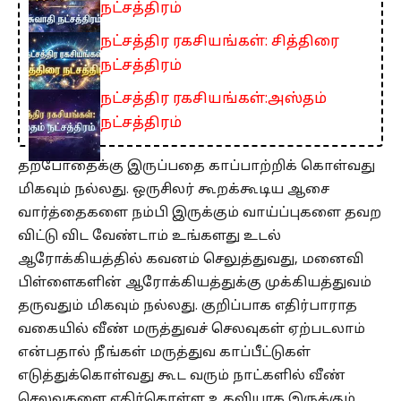
நட்சத்திரம்
நட்சத்திர ரகசியங்கள்: சித்திரை
நட்சத்திரம்
நட்சத்திர ரகசியங்கள்:அஸ்தம்
நட்சத்திரம்
தற்போதைக்கு இருப்பதை காப்பாற்றிக் கொள்வது
மிகவும் நல்லது. ஒருசிலர் கூறக்கூடிய ஆசை
வார்த்தைகளை நம்பி இருக்கும் வாய்ப்புகளை தவற
விட்டு விட வேண்டாம் உங்களது உடல்
ஆரோக்கியத்தில் கவனம் செலுத்துவது, மனைவி
பிள்ளைகளின் ஆரோக்கியத்துக்கு முக்கியத்துவம்
தருவதும் மிகவும் நல்லது. குறிப்பாக எதிர்பாராத
வகையில் வீண் மருத்துவச் செலவுகள் ஏற்படலாம்
என்பதால் நீங்கள் மருத்துவ காப்பீட்டுகள்
எடுத்துக்கொள்வது கூட வரும் நாட்களில் வீண்
செலவுகளை எதிர்கொள்ள உதவியாக இருக்கும்.