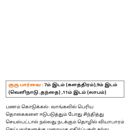
குரு பார்வை :
7ம் இடம் (களத்திரம்),9ம் இடம்
(வெளிநாடு ,தந்தை) ,11ம் இடம் (லாபம்)
பணம் கொடுக்கல்- வாங்கலில் பெரிய
தொகைகளை ஈடுபடுத்தும் போது சிந்தித்து
செயல்பட்டால் நல்லது நடக்கும் தொழில் வியாபாரம்
செய்பவர்களுக்கு மறைமுக எதிர்ப்புகள் சற்று