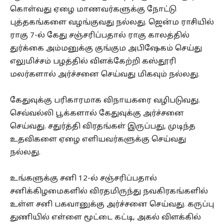
கொள்வது ஏழை மாணவர்களுக்கு நோட்டு
புத்தகங்களை வழங்குவது நல்லது. ஜென்ம ராசியில்
ராகு 7-ல் கேது சஞ்சரிப்பதால் ராகு காலத்தில்
துர்க்கை அம்மனுக்கு குங்கும அபிஷேகம் செய்து
எலுமிச்சம் பழத்தில் விளக்கேற்றி கஸ்தூரி
மலர்களால் அர்ச்சனை செய்வது மிகவும் நல்லது.
கேதுவுக்கு பரிகாரமாக விநாயகரை வழிபடுவது.
செவ்வல்லி பூக்களால் கேதுவுக்கு அர்ச்சனை
செய்வது. சதுர்த்தி விரதங்கள் இருப்பது, முடிந்த
உதவிகளை ஏழை எளியவர்களுக்கு செய்வது
நல்லது.
உங்களுக்கு சனி 12-ல் சஞ்சரிப்பதால்
சனிக்கிழமைகளில் விரதமிருந்து நவகிரகங்களில்
உள்ள சனி பகவானுக்கு அர்ச்சனை செய்வது. கருப்பு
துணியில் எள்ளை மூட்டை கட்டி, அகல் விளக்கில்