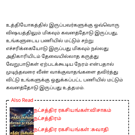
உத்தியோகத்தில் இருப்பவர்களுக்கு ஒவ்வொரு
விஷயத்திலும் மிகவும் கவனத்தோடு இருப்பது,
உங்களுடைய பணியில் மட்டும் சற்று
எச்சரிக்கையோடு இருப்பது மிகவும் நல்லது
அதிகாரியிடம் தேவையில்லாத கருத்து
வேறுபாடுகள் ஏற்படக்கூடிய நேரம் என்பதால்
முடிந்தவரை வீண் வாக்குவாதங்களை தவிர்த்து
விட்டு உங்களுக்கு ஒதுக்கப்பட்ட பணியில் மட்டும்
கவனத்தோடு இருப்பது உத்தமம்.
Also Read
நட்சத்திர ரகசியங்கள்:விசாகம்
நட்சத்திரம்
நட்சத்திர ரகசியங்கள் :சுவாதி