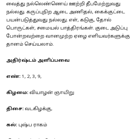
வைத்து நல்லெண்ணெய் ஊற்றி தீபமேற்றுவது
நல்லது. கருப்புநிற ஆடை அணிதல், கைக்குட்டை
பயன்படுத்துவது நல்லது. எள், கடுகு, தோல்
பொருட்கள், சமையல் பாத்திரங்கள். குடை அடுப்பு
போன்றவற்றை வானமுற்ற ஏழை எளியவர்களுக்கு
தானம் செய்யலாம்.
அதிர்ஷ்டம் அளிப்பவை
எண்:
1, 2, 3, 9,
கிழமை:
வியாழன் ஞாயிறு
திசை:
வடகிழக்கு,
கல்:
புஷ்ப ராகம்