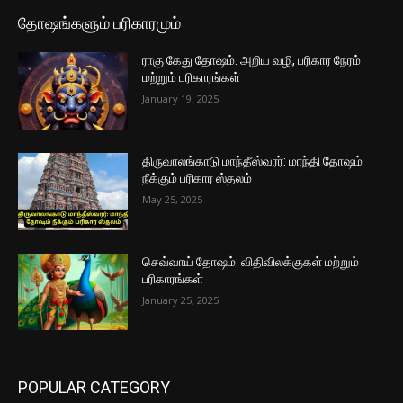
தோஷங்களும் பரிகாரமும்
ராகு கேது தோஷம்: அறிய வழி, பரிகார நேரம்
மற்றும் பரிகாரங்கள்
January 19, 2025
திருவாலங்காடு மாந்தீஸ்வரர்: மாந்தி தோஷம்
நீக்கும் பரிகார ஸ்தலம்
May 25, 2025
செவ்வாய் தோஷம்: விதிவிலக்குகள் மற்றும்
பரிகாரங்கள்
January 25, 2025
POPULAR CATEGORY