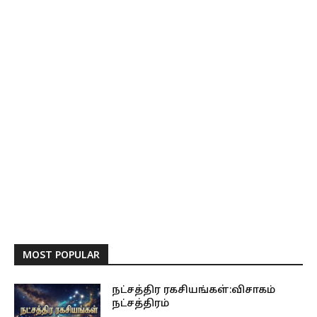
MOST POPULAR
நட்சத்திர ரகசியங்கள்:விசாகம்
நட்சத்திரம்