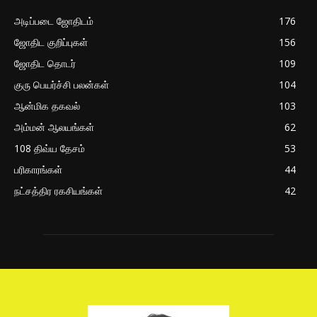
அடிப்படை ஜோதிடம்
176
ஜோதிட குறிப்புகள்
156
ஜோதிட தொடர்
109
குரு பெயர்ச்சி பலன்கள்
104
ஆன்மிக தகவல்
103
அம்மன் ஆலயங்கள்
62
108 திவ்ய தேசம்
53
பரிகாரங்கள்
44
நட்சத்திர ரகசியங்கள்
42