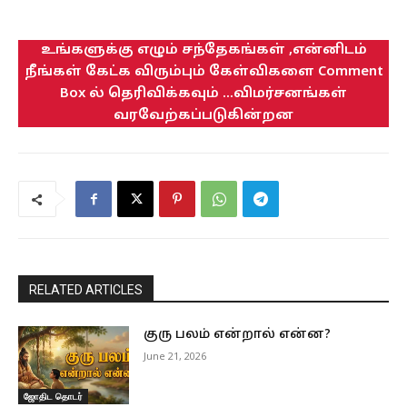
உங்களுக்கு எழும் சந்தேகங்கள் ,என்னிடம்
நீங்கள் கேட்க விரும்பும் கேள்விகளை Comment
Box ல் தெரிவிக்கவும் ...விமர்சனங்கள்
வரவேற்கப்படுகின்றன
RELATED ARTICLES
குரு பலம் என்றால் என்ன?
June 21, 2026
ஜோதிட தொடர்