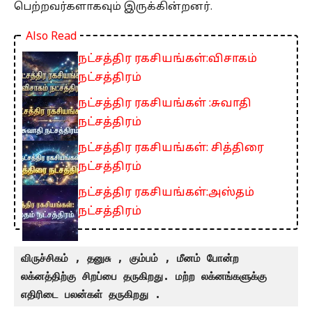
பெற்றவர்களாகவும் இருக்கின்றனர்.
Also Read
நட்சத்திர ரகசியங்கள்:விசாகம்
நட்சத்திரம்
நட்சத்திர ரகசியங்கள் :சுவாதி
நட்சத்திரம்
நட்சத்திர ரகசியங்கள்: சித்திரை
நட்சத்திரம்
நட்சத்திர ரகசியங்கள்:அஸ்தம்
நட்சத்திரம்
விருச்சிகம் , தனுசு , கும்பம் , மீனம் போன்ற 
லக்னத்திற்கு சிறப்பை தருகிறது. மற்ற லக்னங்களுக்கு 
எதிரிடை பலன்கள் தருகிறது .