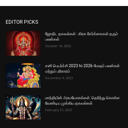
EDITOR PICKS
ஜோதிட தகவல்கள் : கிரக சேர்க்கைகள் தரும்
பலன்கள்
October 10, 2025
சனி பெயர்ச்சி 2023 to 2026-மேஷம் பலன்கள்
மற்றும் பரிகாரம்
December 9, 2023
மாந்தியின் அசுபயோகங்கள்: தெரிந்து கொள்ள
வேண்டிய முக்கிய தகவல்கள்
February 21, 2025