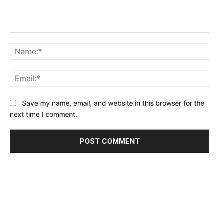
Comment:
Na
Ema
Website:
Save my name, email, and website in this browser for the
next time I comment.