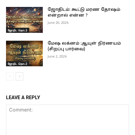
ஜோதிடம்: கூட்டு மரண தோஷம்
என்றால் என்ன ?
June 20, 2026
ஜோதிட தொடர்
மேஷ லக்னம் :ஆயுள் நிர்ணயம்
(சிறப்பு பார்வை)
June 2, 2026
ஜோதிட தொடர்
LEAVE A REPLY