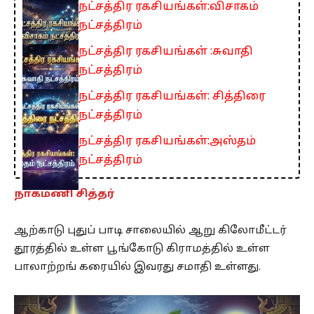
நட்சத்திர ரகசியங்கள்:விசாகம்
நட்சத்திரம்
நட்சத்திர ரகசியங்கள் :சுவாதி
நட்சத்திரம்
நட்சத்திர ரகசியங்கள்: சித்திரை
நட்சத்திரம்
நட்சத்திர ரகசியங்கள்:அஸ்தம்
நட்சத்திரம்
நாகமணி சித்தர்
ஆற்காடு புதுப் பாடி சாலையில் ஆறு கிலோமீட்டர்
தூரத்தில் உள்ள பூங்கோடு கிராமத்தில் உள்ள
பாலாற்றங் கரையில் இவரது சமாதி உள்ளது.