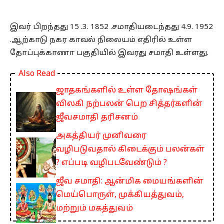
இவர் பிறந்தது 15 .3. 1852 .சமாதியடைந்தது 4.9. 1952
.ஆற்காடு நகர காவல் நிலையம் எதிரில் உள்ள
தோப்புக்காணா பகுதியில் இவரது சமாதி உள்ளது.
Also Read
ஜாதகங்களில் உள்ள தோஷங்கள்
விலகி நற்பலன் பெற சித்தர்களின்
ஜீவசமாதி தரிசனம்
அகத்தியர் முனிவரை
வழிபடுவதால் கிடைக்கும் பலன்கள்
? எப்படி வழிபடவேண்டும் ?
ஜீவ சமாதி: ஆன்மிக மையங்களின்
மெய்பொருள், முக்கியத்துவம்,
மற்றும் மகத்துவம்