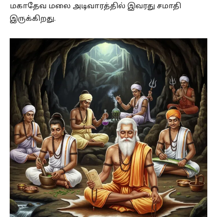
மகாதேவ மலை அடிவாரத்தில் இவரது சமாதி
இருக்கிறது.