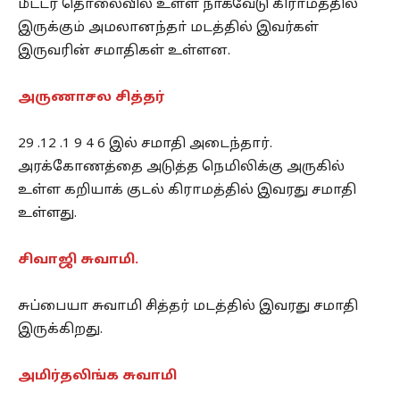
மீட்டர் தொலைவில் உள்ள நாகவேடு கிராமத்தில்
இருக்கும் அமலானந்தா் மடத்தில் இவர்கள்
இருவரின் சமாதிகள் உள்ளன.
அருணாசல சித்தர்
29 .12 .1 9 4 6 இல் சமாதி அடைந்தார்.
அரக்கோணத்தை அடுத்த நெமிலிக்கு அருகில்
உள்ள கறியாக் குடல் கிராமத்தில் இவரது சமாதி
உள்ளது.
சிவாஜி சுவாமி.
சுப்பையா சுவாமி சித்தர் மடத்தில் இவரது சமாதி
இருக்கிறது.
அமிர்தலிங்க சுவாமி