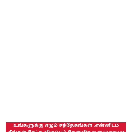
உங்களுக்கு எழும் சந்தேகங்கள் ,என்னிடம்