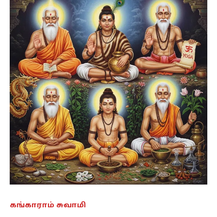
கங்காராம் சுவாமி