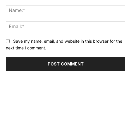
Comment:
Na
Ema
Website:
Save my name, email, and website in this browser for the
next time I comment.