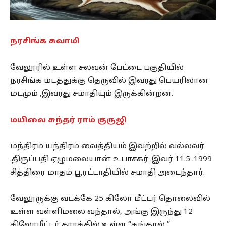
நரசிங்க சுவாமி
வேலூரில் உள்ள சலவன் பேட்டை பகுதியில்
நரசிங்க மடத்துக்கு தெருவில் இவரது பெயரிலான
மடமும் ,இவரது சமாதியும் இருக்கின்றன.
மயிலை சுந்தர் ராம் குருஜி
மந்திரம் யந்திரம் வைத்தியம் இவற்றில் வல்லவர்
.திருப்பதி ஏழுமலையான் உபாசகர் .இவர் 11.5 .1999
சித்திரை மாதம் பூரட்டாதியில் சமாதி அடைந்தார்.
வேலூருக்கு வடக்கே 25 கிலோ மீட்டர் தொலைவில்
உள்ள வள்ளிமலை வந்தால், அங்கு இருந்து 12
கிலோமீட்டர் தூரத்தில் உள்ள “தங்கால் ”