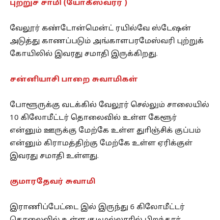
புற்றுச் சாமி (யோகீஸ்வரர் )
வேலூர் கண்டோன்மென்ட் ரயில்வே ஸ்டேஷன்
அடுத்து காணப்படும் அங்காளபரமேஸ்வரி புற்றுக்
கோயிலில் இவரது சமாதி இருக்கிறது.
சன்னியாசி பாறை சுவாமிகள்
போளூருக்கு வடக்கில் வேலூர் செல்லும் சாலையில்
10 கிலோமீட்டர் தொலைவில் உள்ள கேளூர்
என்னும் ஊருக்கு மேற்கே உள்ள துாிஞ்சிக் குப்பம்
என்னும் கிராமத்திற்கு மேற்கே உள்ள ஏரிக்குள்
இவரது சமாதி உள்ளது.
குமாரதேவர் சுவாமி
இராணிப்பேட்டை இல் இருந்து 6 கிலோமீட்டர்