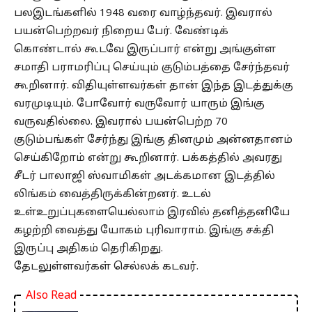
பலஇடங்களில் 1948 வரை வாழ்ந்தவர். இவரால்
பயன்பெற்றவர் நிறைய பேர். வேண்டிக்
கொண்டால் கூடவே இருப்பார் என்று அங்குள்ள
சமாதி பராமரிப்பு செய்யும் குடும்பத்தை சேர்ந்தவர்
கூறினார். விதியுள்ளவர்கள் தான் இந்த இடத்துக்கு
வரமுடியும். போவோர் வருவோர் யாரும் இங்கு
வருவதில்லை. இவரால் பயன்பெற்ற 70
குடும்பங்கள் சேர்ந்து இங்கு தினமும் அன்னதானம்
செய்கிறோம் என்று கூறினார். பக்கத்தில் அவரது
சீடர் பாலாஜி ஸ்வாமிகள் அடக்கமான இடத்தில்
லிங்கம் வைத்திருக்கின்றனர். உடல்
உள்உறுப்புகளையெல்லாம் இரவில் தனித்தனியே
கழற்றி வைத்து யோகம் புரிவாராம். இங்கு சக்தி
இருப்பு அதிகம் தெரிகிறது.
தேடலுள்ளவர்கள் செல்லக் கடவர்.
Also Read