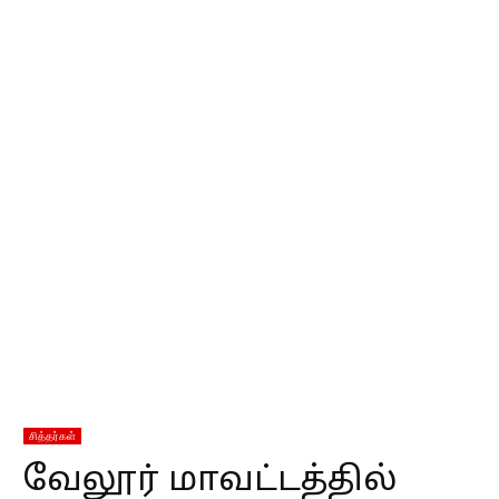
சித்தர்கள்
வேலூர் மாவட்டத்தில்