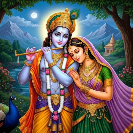
PDF -72மட்டும் -Click