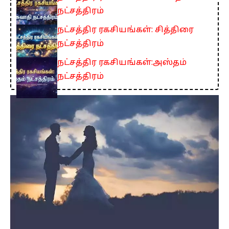
நட்சத்திரம்
நட்சத்திர ரகசியங்கள்: சித்திரை
நட்சத்திரம்
நட்சத்திர ரகசியங்கள்:அஸ்தம்
நட்சத்திரம்