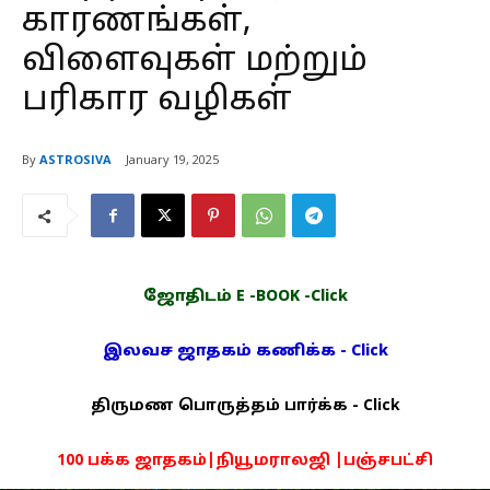
காரணங்கள்,
விளைவுகள் மற்றும்
பரிகார வழிகள்
By
ASTROSIVA
January 19, 2025
ஜோதிடம் E -BOOK -Click
இலவச ஜாதகம் கணிக்க - Click
திருமண பொருத்தம் பார்க்க - Click
100 பக்க ஜாதகம்|நியூமராலஜி |பஞ்சபட்சி