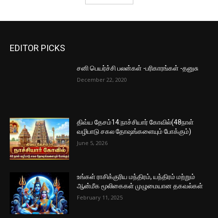
EDITOR PICKS
சனி பெயர்ச்சி பலன்கள் -பரிகாரங்கள் -தனுசு
December 22, 2020
திவ்ய தேசம்14:நாச்சியார் கோவில்(48நாள்
வழிபாடு சகல தோஷங்களையும் போக்கும்)
June 5, 2026
உங்கள் ராசிக்குரிய மந்திரம், யந்திரம் மற்றும்
ஆன்மீக மூலிகைகள் முழுமையான தகவல்கள்
February 11, 2025