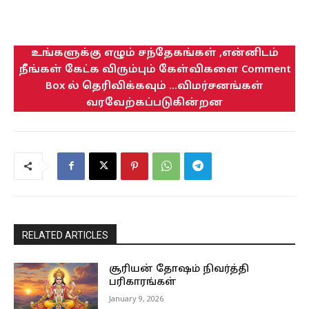
உங்களுக்கு எழும் சந்தேகங்கள் ,என்னிடம்
நீங்கள் கேட்க விரும்பும் கேள்விகளை Comment
Box ல் தெரிவிக்கவும் ...விமர்சனங்கள்
வரவேற்கப்படுகின்றன
RELATED ARTICLES
சூரியன் தோஷம் நிவர்த்தி
பரிகாரங்கள்
January 9, 2026