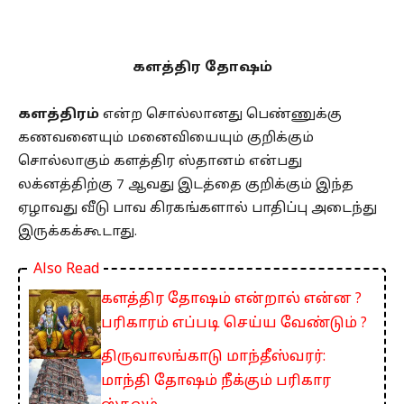
களத்திர தோஷம்
களத்திரம்
என்ற சொல்லானது பெண்ணுக்கு
கணவனையும் மனைவியையும் குறிக்கும்
சொல்லாகும் களத்திர ஸ்தானம் என்பது
லக்னத்திற்கு 7 ஆவது இடத்தை குறிக்கும் இந்த
ஏழாவது வீடு பாவ கிரகங்களால் பாதிப்பு அடைந்து
இருக்கக்கூடாது.
Also Read
களத்திர தோஷம் என்றால் என்ன ?
பரிகாரம் எப்படி செய்ய வேண்டும் ?
திருவாலங்காடு மாந்தீஸ்வரர்:
மாந்தி தோஷம் நீக்கும் பரிகார