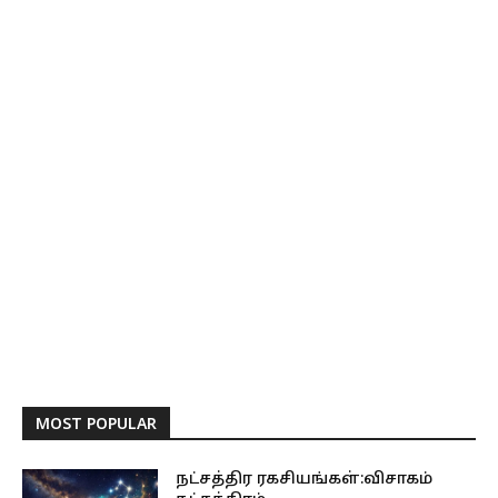
MOST POPULAR
நட்சத்திர ரகசியங்கள்:விசாகம்