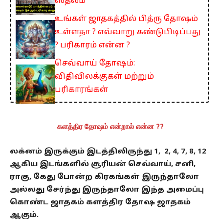
ஸ்தலம்
உங்கள் ஜாதகத்தில் பித்ரு தோஷம்
உள்ளதா ? எவ்வாறு கண்டுபிடிப்பது
? பரிகாரம் என்ன ?
செவ்வாய் தோஷம்:
விதிவிலக்குகள் மற்றும்
பரிகாரங்கள்
களத்திர தோஷம் என்றால் என்ன ??
லக்னம் இருக்கும் இடத்திலிருந்து 1, 2, 4, 7, 8, 12
ஆகிய இடங்களில் சூரியன் செவ்வாய், சனி,
ராகு, கேது போன்ற கிரகங்கள் இருந்தாலோ
அல்லது சேர்ந்து இருந்தாலோ இந்த அமைப்பு
கொண்ட ஜாதகம் களத்திர தோஷ ஜாதகம்
ஆகும்.