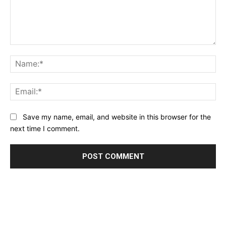
Comment:
Na
Ema
Website:
Save my name, email, and website in this browser for the
next time I comment.