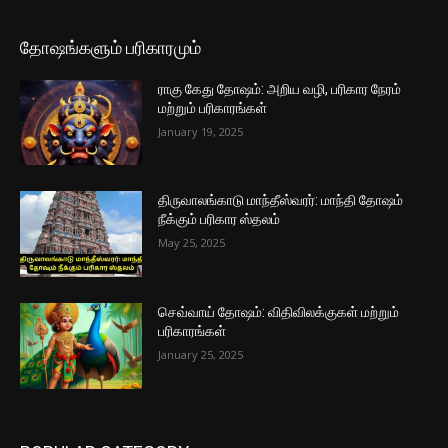
தோஷங்களும் பரிகாரமும்
ராகு கேது தோஷம்: அறிய வழி, பரிகார நேரம்
மற்றும் பரிகாரங்கள்
January 19, 2025
திருவாலங்காடு மாந்தீஸ்வரர்: மாந்தி தோஷம்
நீக்கும் பரிகார ஸ்தலம்
May 25, 2025
செவ்வாய் தோஷம்: விதிவிலக்குகள் மற்றும்
பரிகாரங்கள்
January 25, 2025