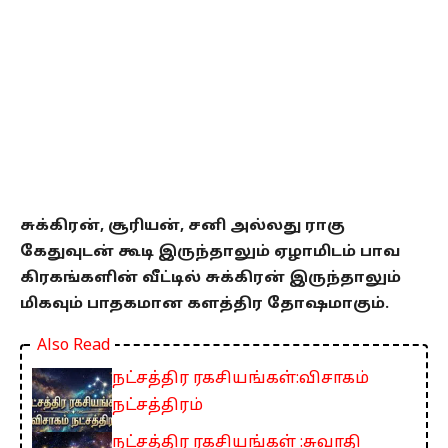
சுக்கிரன், சூரியன், சனி அல்லது ராகு
கேதுவுடன் கூடி இருந்தாலும் ஏழாமிடம் பாவ
கிரகங்களின் வீட்டில் சுக்கிரன் இருந்தாலும்
மிகவும் பாதகமான களத்திர தோஷமாகும்.
Also Read
நட்சத்திர ரகசியங்கள்:விசாகம்
நட்சத்திரம்
நட்சத்திர ரகசியங்கள் :சுவாதி