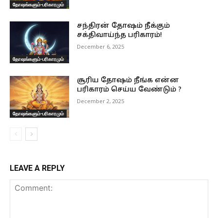
தோஷங்களும்-பரிகாரமும்
சந்திரன் தோஷம் நீக்கும்
சக்திவாய்ந்த பரிகாரம்!
December 6, 2025
தோஷங்களும்-பரிகாரமும்
சூரிய தோஷம் நீங்க என்ன
பரிகாரம் செய்ய வேண்டும் ?
December 2, 2025
தோஷங்களும்-பரிகாரமும்
LEAVE A REPLY