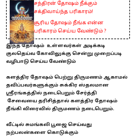
சந்திரன் தோஷம் நீக்கும்
சக்திவாய்ந்த பரிகாரம்!
சூரிய தோஷம் நீங்க என்ன
பரிகாரம் செய்ய வேண்டும் ?
இந்த தோஷம் உள்ளவர்கள் அடிக்கடி
குலதெய்வ கோவிலுக்கு சென்று முறைப்படி
வழிபாடு செய்ய வேண்டும்
களத்திர தோஷம் பெற்று திருமணம் ஆகாமல்
தவிப்பவர்களுக்கும் சுக்கிர ஸ்தலமான
ஸ்ரீரங்கத்தில் நடைபெறும் சேர்த்தி
சேவையை தரிசித்தால் களத்திர தோஷம்
நீங்கி விரைவில் திருமணம் நடைபெறும்.
வீட்டில் சுமங்கலி பூஜை செய்வது
நற்பலன்களை கொடுக்கும்