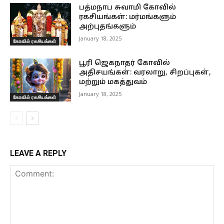
பத்மநாப சுவாமி கோவில்
ரகசியங்கள்: மர்மங்களும்
அற்புதங்களும்
January 18, 2025
கோவில் ரகசியங்கள்
பூரி ஜெகநாதர் கோவில்
அதிசயங்கள்: வரலாறு, சிறப்புகள்,
மற்றும் மகத்துவம்
January 18, 2025
கோவில் ரகசியங்கள்
LEAVE A REPLY