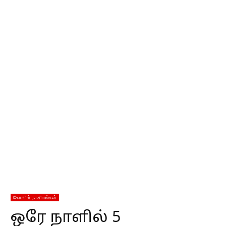
கோவில் ரகசியங்கள்
ஒரே நாளில் 5