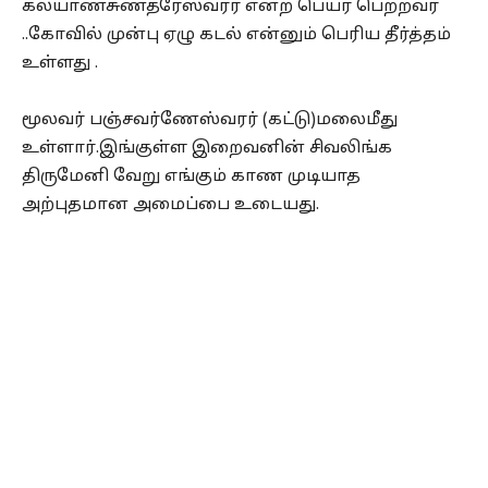
கல்யாணசுண்தரேஸ்வரர் என்ற பெயர் பெற்றவர்
..கோவில் முன்பு ஏழு கடல் என்னும் பெரிய தீர்த்தம்
உள்ளது .
மூலவர் பஞ்சவர்ணேஸ்வரர் (கட்டு)மலைமீது
உள்ளார்.இங்குள்ள இறைவனின் சிவலிங்க
திருமேனி வேறு எங்கும் காண முடியாத
அற்புதமான அமைப்பை உடையது.