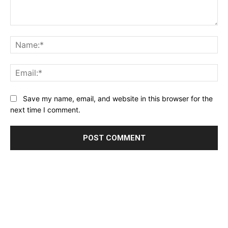
Comment:
Na
Ema
Website:
Save my name, email, and website in this browser for the
next time I comment.