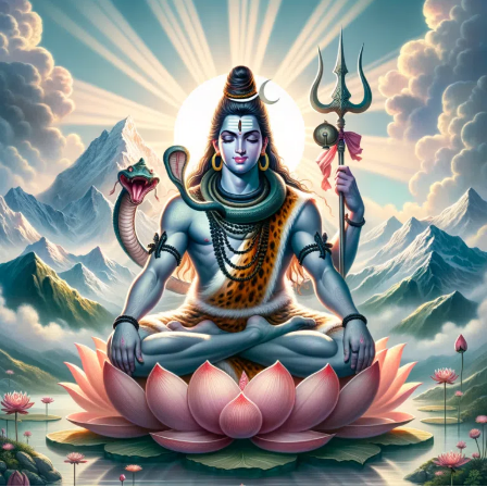
PDF -72மட்டும் -Click