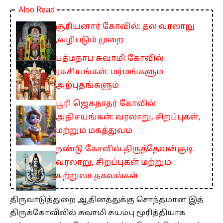
Also Read
சூரியனார் கோவில்: தல வரலாறு
,வழிபடும் முறை
பத்மநாப சுவாமி கோவில்
ரகசியங்கள்: மர்மங்களும்
அற்புதங்களும்
பூரி ஜெகநாதர் கோவில்
அதிசயங்கள்: வரலாறு, சிறப்புகள்,
மற்றும் மகத்துவம்
நண்டு கோவில் திருத்தேவன்குடி:
வரலாறு, சிறப்புகள் மற்றும்
சுற்றுலா தகவல்கள்
திருவாடுத்துறை ஆதினத்துக்கு சொந்தமான இத்
திருக்கோவிலில் சுவாமி சுயம்பு மூரித்தியாக