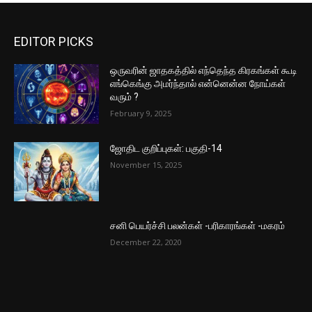
EDITOR PICKS
ஒருவரின் ஜாதகத்தில் எந்தெந்த கிரகங்கள் கூடி
எங்கெங்கு அமர்ந்தால் என்னென்ன நோய்கள்
வரும் ?
February 9, 2025
ஜோதிட குறிப்புகள்: பகுதி-14
November 15, 2025
சனி பெயர்ச்சி பலன்கள் -பரிகாரங்கள் -மகரம்
December 22, 2020