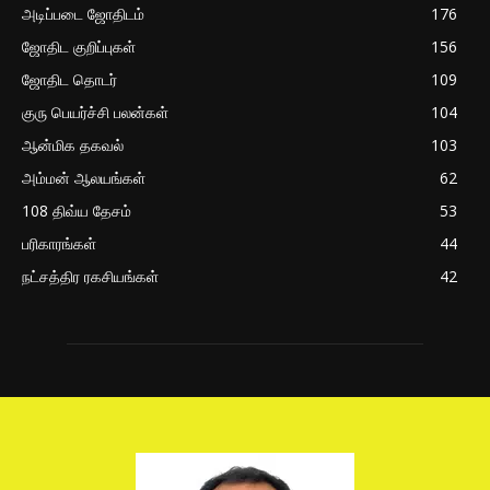
அடிப்படை ஜோதிடம்
176
ஜோதிட குறிப்புகள்
156
ஜோதிட தொடர்
109
குரு பெயர்ச்சி பலன்கள்
104
ஆன்மிக தகவல்
103
அம்மன் ஆலயங்கள்
62
108 திவ்ய தேசம்
53
பரிகாரங்கள்
44
நட்சத்திர ரகசியங்கள்
42