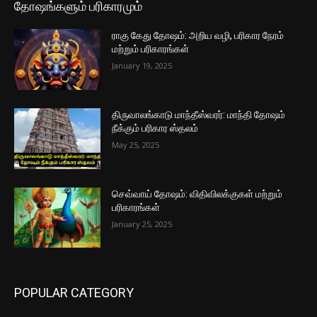
தோஷங்களும் பரிகாரமும்
ராகு கேது தோஷம்: அறிய வழி, பரிகார நேரம்
மற்றும் பரிகாரங்கள்
January 19, 2025
திருவாலங்காடு மாந்தீஸ்வரர்: மாந்தி தோஷம்
நீக்கும் பரிகார ஸ்தலம்
May 25, 2025
செவ்வாய் தோஷம்: விதிவிலக்குகள் மற்றும்
பரிகாரங்கள்
January 25, 2025
POPULAR CATEGORY