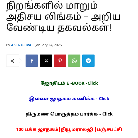
நிறங்களில் மாறும்
அதிசய லிங்கம் – அறிய
வேண்டிய தகவல்கள்!
By
ASTROSIVA
January 14, 2025
ஜோதிடம் E -BOOK -Click
இலவச ஜாதகம் கணிக்க - Click
திருமண பொருத்தம் பார்க்க - Click
100 பக்க ஜாதகம்|நியூமராலஜி |பஞ்சபட்சி