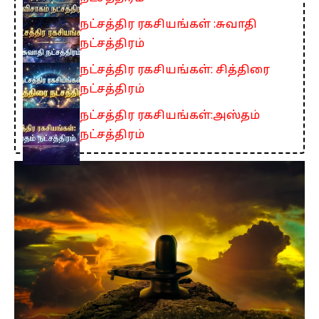
நட்சத்திர ரகசியங்கள் :சுவாதி
நட்சத்திரம்
நட்சத்திர ரகசியங்கள்: சித்திரை
நட்சத்திரம்
நட்சத்திர ரகசியங்கள்:அஸ்தம்
நட்சத்திரம்