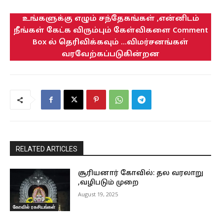
உங்களுக்கு எழும் சந்தேகங்கள் ,என்னிடம்
நீங்கள் கேட்க விரும்பும் கேள்விகளை Comment
Box ல் தெரிவிக்கவும் ...விமர்சனங்கள்
வரவேற்கப்படுகின்றன
RELATED ARTICLES
சூரியனார் கோவில்: தல வரலாறு
,வழிபடும் முறை
August 19, 2025
கோவில் ரகசியங்கள்