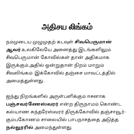
அதிசய லிங்கம்
நம்முடைய முழுமுதற் கடவுள்
சிவபெருமான்
ஆவர்
.உலகிலேயே அனைத்து இடங்களிலும்
சிவபெருமான் கோவில்கள் தான் அதிகமாக
இருக்கும்.அதில் ஒன்றுதான் நிறம் மாறும்
சிவலிங்கம் .இக்கோவில் தஞ்சை மாவட்டத்தில்
அமைத்துள்ளது .
ஐந்து நிறங்களில் அருள்பளிக்கும் ஈசனாக
பஞ்சவர்ணேஸ்வரர்
என்ற திருநாமம் கொண்ட
கல்யாண சுந்தரேஸ்வரர் திருக்கோவில் தஞ்சாவூர்-
கும்பகோணம் சாலையில் பாபநாசத்தை அடுத்த
நல்லூரில்
அமைந்துள்ளது.