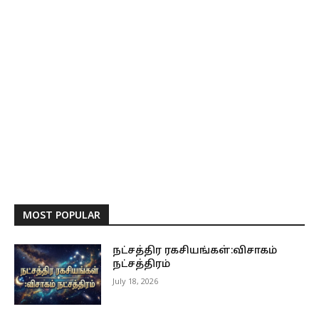
MOST POPULAR
நட்சத்திர ரகசியங்கள்:விசாகம்
நட்சத்திரம்
July 18, 2026