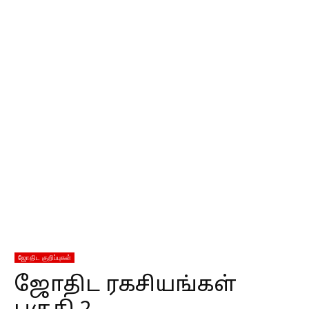
ஜோதிட குறிப்புகள்
ஜோதிட ரகசியங்கள்