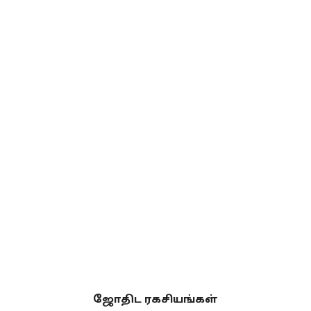
ஜோதிட ரகசியங்கள்