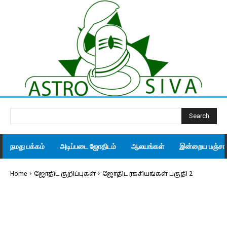
Search
நமது பக்கம்
அடிப்படை ஜோதிடம்
ஆலயங்கள்
இன்றைய பஞ்சாங
Home
ஜோதிட குறிப்புகள்
ஜோதிட ரகசியங்கள் பகுதி 2