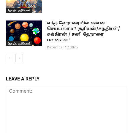
ஜோதிட குறிப்புகள்
எந்த ஹோரையில் என்ன
செய்யலாம் ? சூரியன்/சந்திரன்/
சுக்கிரன் / சனி ஹோரை
பலன்கள்!
ஜோதிட குறிப்புகள்
December 17, 2025
LEAVE A REPLY