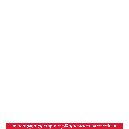
உங்களுக்கு எழும் சந்தேகங்கள் ,என்னிடம்