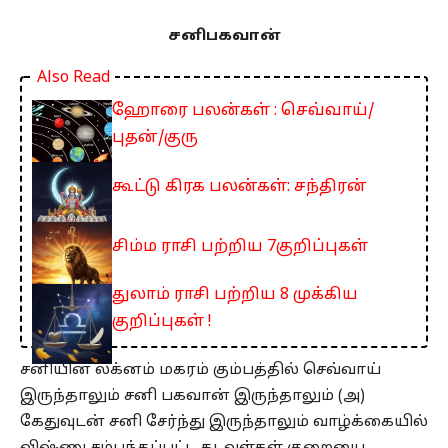
சனிபகவான்
Also Read
ஹோரை பலன்கள் : செவ்வாய்/
புதன்/குரு
கூட்டு கிரக பலன்கள்: சந்திரன்
சிம்ம ராசி பற்றிய 7குறிப்புகள்
துலாம் ராசி பற்றிய 8 முக்கிய
குறிப்புகள் !
சனியின் லக்னம் மகரம் கும்பத்தில் செவ்வாய்
இருந்தாலும் சனி பகவான் இருந்தாலும் (அ)
கேதுவுடன் சனி சேர்ந்து இருந்தாலும் வாழ்க்கையில்