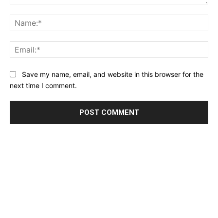
Comment:
Na
Ema
Website:
Save my name, email, and website in this browser for the
next time I comment.