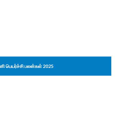
னி பெயர்ச்சி பலன்கள் 2025