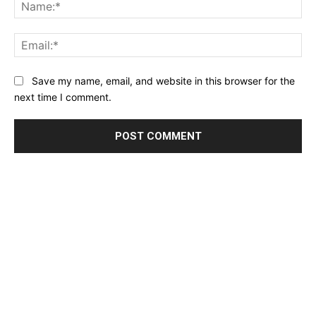
Na
Ema
Website:
Save my name, email, and website in this browser for the
next time I comment.