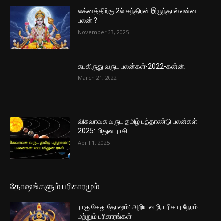
லக்னத்திற்கு 2ல் சந்திரன் இருந்தால் என்ன
பலன் ?
November 23, 2025
சுபகிருது வருட பலன்கள்-2022-கன்னி
March 21, 2022
விசுவாவசு வருட தமிழ் புத்தாண்டு பலன்கள்
2025: மிதுன ராசி
April 1, 2025
தோஷங்களும் பரிகாரமும்
ராகு கேது தோஷம்: அறிய வழி, பரிகார நேரம்
மற்றும் பரிகாரங்கள்