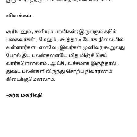
இருப்பர் . நற்குணமில்லாதவர்கள் எனலாம் .
விளக்கம் :
சூரியனும் , சனியும் பாவிகள் ; இருவரும் கடும்
பகைவர்கள் , மேலும் , கூத்தாடி யோக நிலையில்
உள்ளார்கள் . எனவே , இவர்கள் முனிவர் கூறுவது
போல் தீய பலன்களையே மித மிஞ்சி செய்
வார்களெனலாம் . ஆட்சி , உச்சமாக இருந்தால் ,
துஷ்ட பலன்களிலிருந்து சொற்ப நிவாரணம்
கிடைக்குமெனலாம்.
-கர்க மகரிஷி