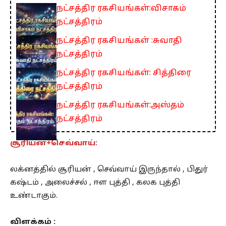
நட்சத்திர ரகசியங்கள்:விசாகம்
நட்சத்திரம்
நட்சத்திர ரகசியங்கள் :சுவாதி
நட்சத்திரம்
நட்சத்திர ரகசியங்கள்: சித்திரை
நட்சத்திரம்
நட்சத்திர ரகசியங்கள்:அஸ்தம்
நட்சத்திரம்
சூரியன்+செவ்வாய்:
லக்னத்தில் சூரியன் , செவ்வாய் இருந்தால் , பிதுர்
கஷ்டம் , அலைச்சல் , ஈள புத்தி , கலக புத்தி
உண்டாகும்.
விளக்கம் :