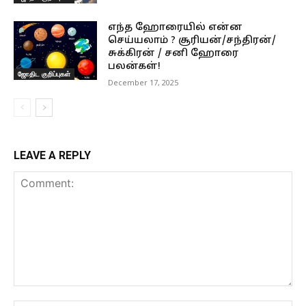
எந்த ஹோரையில் என்ன
செய்யலாம் ? சூரியன்/சந்திரன்/
சுக்கிரன் / சனி ஹோரை
பலன்கள்!
ஜோதிட குறிப்புகள்
December 17, 2025
LEAVE A REPLY
Comment: