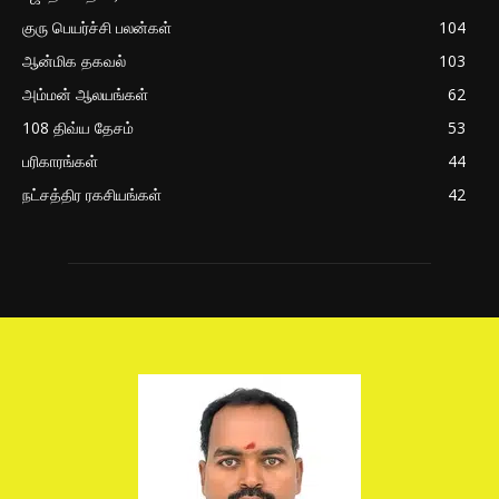
குரு பெயர்ச்சி பலன்கள்
104
ஆன்மிக தகவல்
103
அம்மன் ஆலயங்கள்
62
108 திவ்ய தேசம்
53
பரிகாரங்கள்
44
நட்சத்திர ரகசியங்கள்
42