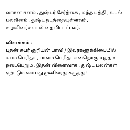
வாகன ஈனம் , துஷ்டர் சேர்த்கை , மந்த புத்தி , உடல்
பலவீனம் , துஷ்ட நடத்தையுள்ளவர் ,
உறவினர்களால் தைவிடபட்டவர்.
விளக்கம் :
புதன் சுபர் சூரியன் பாவி / இவர்களுக்கிடையில்
சுபம் பெரிதா , பாவம் பெரிதா என்றொரு யுத்தம்
நடைபெறும் . இதன் விளைவாக , துஷ்ட பலன்கள்
ஏற்படும் என்பது முனிவரது கருத்து !