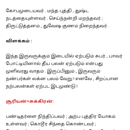
கோபமுடையவர் . மந்த புத்தி , துஷ்ட
நடத்தையுள்ளவர் . செய்ந்நன்றி மறந்தவர் ;
திருட்டுத்தனம் , துவேஷ குணம் நிறைந்தவர் .
விளக்கம் :
இந்த இருவருக்கும் இடையில் ஏற்படும் சுபர் , பாவர்
போட்டியினால் தீய பலன் ஏற்படும் என்பது
முளிவரது வாதம் . இருப்பினும் , இருவரும்
நண்பர்கள் லக்ன பலம் வேறு ! எனவே , சிறப்பான
நற்பலன்கள் ஏற்பட இடமுண்டு !
சூரியன்+சுக்கிரன்:
பண்டிதர்ளை நிந்திப்பவர் ; அற்ப புத்திர யோகம்
உள்ளவர் ; கொடூர சிந்தை கொண்டவர் ;