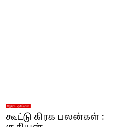
ஜோதிட குறிப்புகள்
கூட்டு கிரக பலன்கள் :