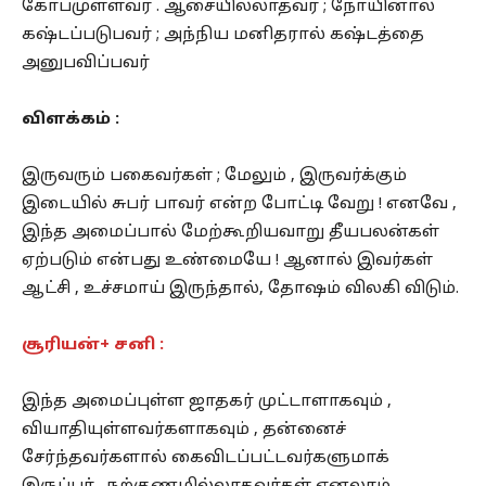
கோபமுள்ளவர் . ஆசையில்லாதவர் ; நோயினால்
கஷ்டப்படுபவர் ; அந்நிய மனிதரால் கஷ்டத்தை
அனுபவிப்பவர்
விளக்கம் :
இருவரும் பகைவர்கள் ; மேலும் , இருவர்க்கும்
இடையில் சுபர் பாவர் என்ற போட்டி வேறு ! எனவே ,
இந்த அமைப்பால் மேற்கூறியவாறு தீயபலன்கள்
ஏற்படும் என்பது உண்மையே ! ஆனால் இவர்கள்
ஆட்சி , உச்சமாய் இருந்தால், தோஷம் விலகி விடும்.
சூரியன்+ சனி :
இந்த அமைப்புள்ள ஜாதகர் முட்டாளாகவும் ,
வியாதியுள்ளவர்களாகவும் , தன்னைச்
சேர்ந்தவர்களால் கைவிடப்பட்டவர்களுமாக்