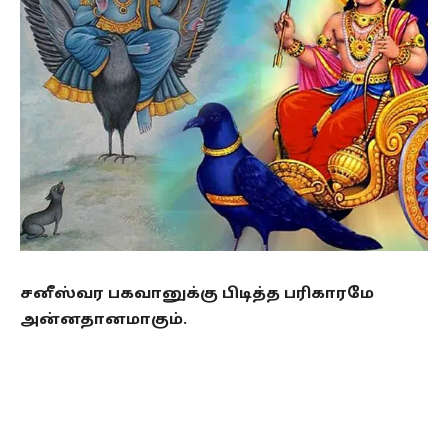
சனீஸ்வர பகவானுக்கு பிடித்த பரிகாரமே
அன்னதானமாகும்.