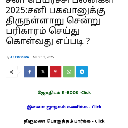
சனி பெயர்ச்சி பலன்கள்
2025:சனி பகவானுக்கு
திருநள்ளாறு சென்று
பரிகாரம் செய்து
கொள்வது எப்படி ?
By
ASTROSIVA
March 2, 2025
ஜோதிடம் E -BOOK -Click
இலவச ஜாதகம் கணிக்க - Click
திருமண பொருத்தம் பார்க்க - Click