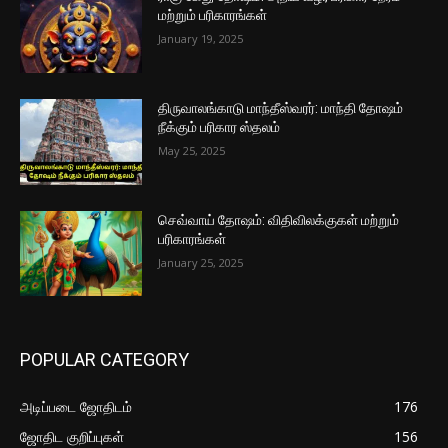
மற்றும் பரிகாரங்கள்
January 19, 2025
திருவாலங்காடு மாந்தீஸ்வரர்: மாந்தி தோஷம்
நீக்கும் பரிகார ஸ்தலம்
May 25, 2025
செவ்வாய் தோஷம்: விதிவிலக்குகள் மற்றும்
பரிகாரங்கள்
January 25, 2025
POPULAR CATEGORY
அடிப்படை ஜோதிடம்
176
ஜோதிட குறிப்புகள்
156