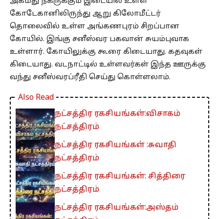
அகமது நகருக்கும் இடையில் உள்ள
கோடேகானிலிருந்து ஆறு கிலோமீட்டர்
தொலைவில் உள்ள அங்கணபுரம் சிறப்பான
கோயில். இங்கு சனீஸ்வர பகவான் சுயம்புவாக
உள்ளார். கோயிலுக்கு கூரை கிடையாது. கதவுகள்
கிடையாது. வடநாட்டில் உள்ளவர்கள் இந்த ஊருக்கு
வந்து சனீஸ்வரப்ரீதி செய்து கொள்ளலாம்.
Also Read
நட்சத்திர ரகசியங்கள்:விசாகம்
நட்சத்திரம்
நட்சத்திர ரகசியங்கள் :சுவாதி
நட்சத்திரம்
நட்சத்திர ரகசியங்கள்: சித்திரை
நட்சத்திரம்
நட்சத்திர ரகசியங்கள்:அஸ்தம்