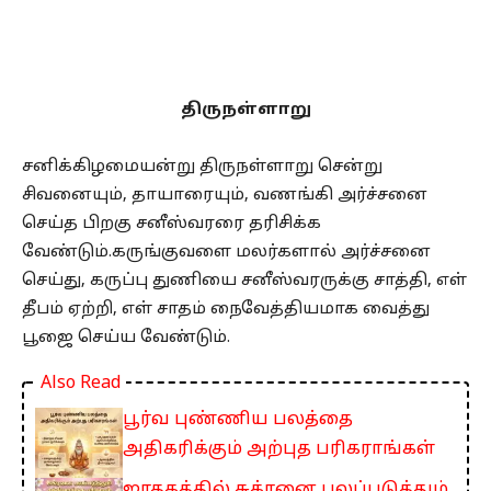
திருநள்ளாறு
சனிக்கிழமையன்று திருநள்ளாறு சென்று
சிவனையும், தாயாரையும், வணங்கி அர்ச்சனை
செய்த பிறகு சனீஸ்வரரை தரிசிக்க
வேண்டும்.கருங்குவளை மலர்களால் அர்ச்சனை
செய்து, கருப்பு துணியை சனீஸ்வரருக்கு சாத்தி, எள்
தீபம் ஏற்றி, எள் சாதம் நைவேத்தியமாக வைத்து
பூஜை செய்ய வேண்டும்.
Also Read
பூர்வ புண்ணிய பலத்தை
அதிகரிக்கும் அற்புத பரிகராங்கள்
ஜாதகத்தில் சுக்ரனை பலப்படுத்தும்