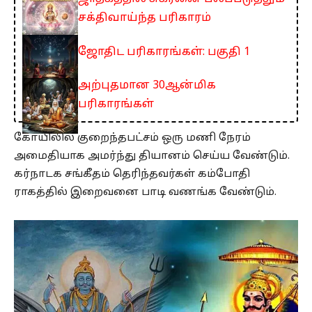
சக்திவாய்ந்த பரிகாரம்
ஜோதிட பரிகாரங்கள்: பகுதி 1
அற்புதமான 30ஆன்மிக
பரிகாரங்கள்
கோயிலில் குறைந்தபட்சம் ஒரு மணி நேரம்
அமைதியாக அமர்ந்து தியானம் செய்ய வேண்டும்.
கர்நாடக சங்கீதம் தெரிந்தவர்கள் கம்போதி
ராகத்தில் இறைவனை பாடி வணங்க வேண்டும்.