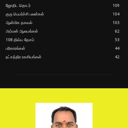
ஜோதிட தொடர்
109
குரு பெயர்ச்சி பலன்கள்
104
ஆன்மிக தகவல்
103
அம்மன் ஆலயங்கள்
62
108 திவ்ய தேசம்
53
பரிகாரங்கள்
44
நட்சத்திர ரகசியங்கள்
42