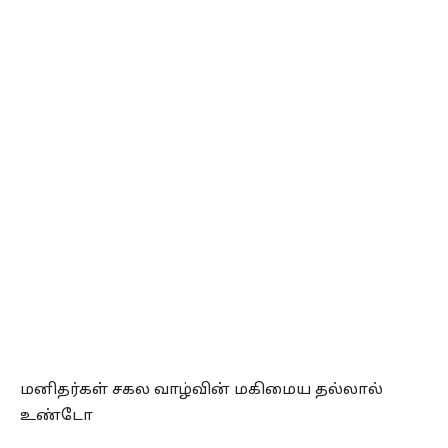
மனிதர்கள் சகல வாழ்வின் மகிமைய தல்லால்
உண்டோ