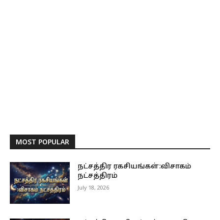
MOST POPULAR
நட்சத்திர ரகசியங்கள்:விசாகம்
நட்சத்திரம்
July 18, 2026