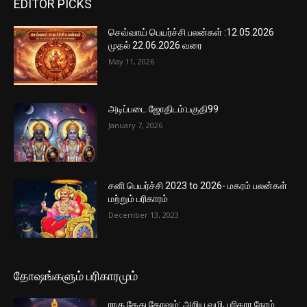
EDITOR PICKS
செவ்வாய் பெயர்ச்சி பலன்கள் :12.05.2026
முதல் 22.06.2026 வரை
May 11, 2026
அடிப்படை ஜோதிடம்:பகுதி99
January 7, 2026
சனி பெயர்ச்சி 2023 to 2026- மகரம் பலன்கள்
மற்றும் பரிகாரம்
December 13, 2023
தோஷங்களும் பரிகாரமும்
ராகு கேது தோஷம்: அறிய வழி, பரிகார நேரம்