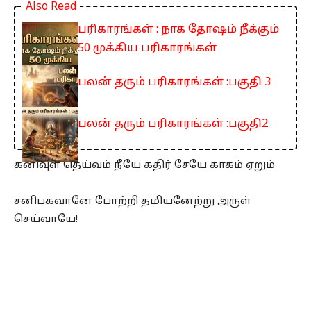
Also Read
பரிகாரங்கள் : நாக தோஷம் நீக்கும்
50 முக்கிய பரிகாரங்கள்
பலன் தரும் பரிகாரங்கள் :பகுதி 3
பலன் தரும் பரிகாரங்கள் :பகுதி2
கனிவுள தெய்வம் நீயே கதிர் சேயே காகம் ஏறும்
சனிபகவானே போற்றி தமியனேற்று அருள்
செய்வாயே!