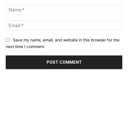
Comment:
Na
Ema
Website:
Save my name, email, and website in this browser for the
next time I comment.