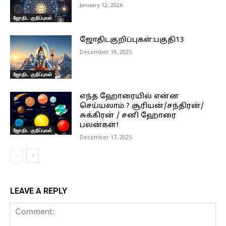
January 12, 2026
ஜோதிட குறிப்புகள்
ஜோதிடகுறிப்புகள்:பகுதி13
December 19, 2025
ஜோதிட குறிப்புகள்
எந்த ஹோரையில் என்ன
செய்யலாம் ? சூரியன்/சந்திரன்/
சுக்கிரன் / சனி ஹோரை
பலன்கள்!
ஜோதிட குறிப்புகள்
December 17, 2025
LEAVE A REPLY