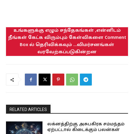
உங்களுக்கு எழும் சந்தேகங்கள் ,என்னிடம்
நீங்கள் கேட்க விரும்பும் கேள்விகளை Comment
Box ல் தெரிவிக்கவும் ...விமர்சனங்கள்
வரவேற்கப்படுகின்றன
RELATED ARTICLES
லக்னத்திற்கு அசுபகிரக சம்மந்தம்
ஏற்பட்டால் கிடைக்கும் பலன்கள்