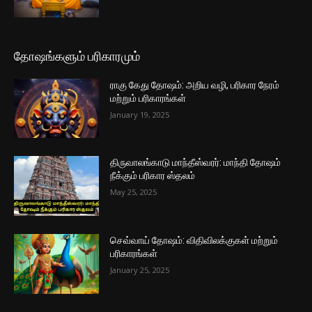
தோஷங்களும் பரிகாரமும்
ராகு கேது தோஷம்: அறிய வழி, பரிகார நேரம்
மற்றும் பரிகாரங்கள்
January 19, 2025
திருவாலங்காடு மாந்தீஸ்வரர்: மாந்தி தோஷம்
நீக்கும் பரிகார ஸ்தலம்
May 25, 2025
செவ்வாய் தோஷம்: விதிவிலக்குகள் மற்றும்
பரிகாரங்கள்
January 25, 2025