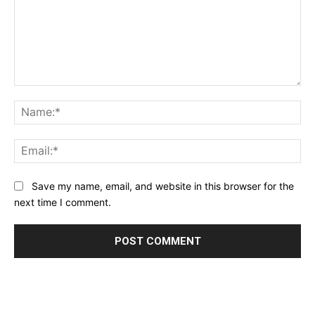
Comment:
Na
Ema
Website:
Save my name, email, and website in this browser for the
next time I comment.