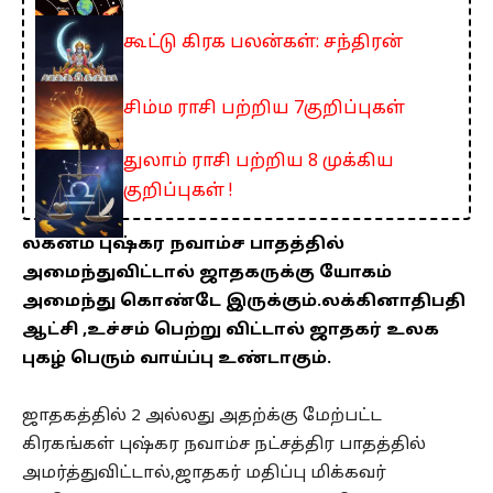
கூட்டு கிரக பலன்கள்: சந்திரன்
சிம்ம ராசி பற்றிய 7குறிப்புகள்
துலாம் ராசி பற்றிய 8 முக்கிய
குறிப்புகள் !
லக்னம் புஷ்கர நவாம்ச பாதத்தில்
அமைந்துவிட்டால் ஜாதகருக்கு யோகம்
அமைந்து கொண்டே இருக்கும்.லக்கினாதிபதி
ஆட்சி ,உச்சம் பெற்று விட்டால் ஜாதகர் உலக
புகழ் பெரும் வாய்ப்பு உண்டாகும்.
ஜாதகத்தில் 2 அல்லது அதற்க்கு மேற்பட்ட
கிரகங்கள் புஷ்கர நவாம்ச நட்சத்திர பாதத்தில்
அமர்த்துவிட்டால்,ஜாதகர் மதிப்பு மிக்கவர்