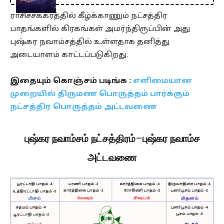
ராசிச்சக்கரத்தில் கீழ்க்காணும் நட்சத்திர
பாதங்களில் கிரகங்கள் அமர்ந்திருப்பின் அது
புஷ்கர நவாம்சத்தில் உள்ளதாக தனித்து
அடையாளம் காட்டப்படுகிறது.
இதையும் கொஞ்சம் படிங்க :
எளிமையான
முறையில் திருமண பொருத்தம் பார்க்கும்
நட்சத்திர பொருத்தம் அட்டவணை
புஷ்கர நவாம்சம் நட்சத்திரம்
–
புஷ்கர நவாம்ச
அட்டவணை