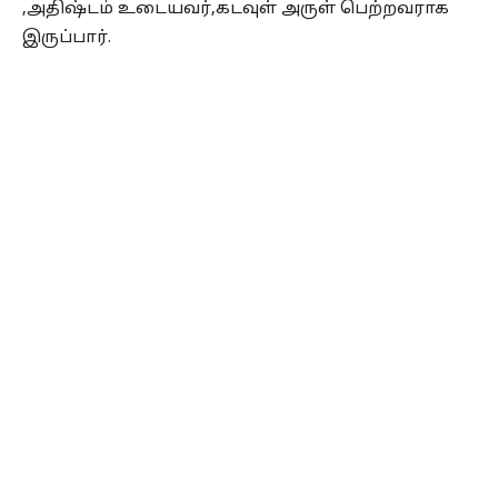
,அதிஷ்டம் உடையவர்,கடவுள் அருள் பெற்றவராக
இருப்பார்.