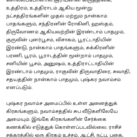
சொல்லப்போனால் சூரியனின் கிருத்திகை,
உத்திரம், உத்திராடம் ஆகிய மூன்று
நட்சத்திரங்களின் முதல் மற்றும் நான்காம்
பாதங்களும், சந்திரனின் ரோகினி, ஹஸ்தம்,
திருவோணம் ஆகியவற்றின் இரண்டாம் பாதமும்,
குருவின் புனர்பூசம், விசாகம், பூரட்டாதியின்
இரண்டு, நான்காம் பாதங்களும், சுக்கிரனின்
பரணி, பூரம், பூராடத்தின் மூன்றாம் பாதமும்,
சனியின் பூசம், அனுஷம், உத்திராட்டாதியின்
இரண்டாம் பாதமும், ராகுவின் திருவாதிரை, சுவாதி,
சதயத்தின் நான்காம் பாதமும், புஷ்கர நவாம்சம்
எனப்படும்.
புஷ்கர நவாம்ச அமைப்பில் உள்ள அனைத்துக்
கிரகங்களும், நவாம்சத்தில் சுப வீடுகளிலேயே
அமையும். இங்கே கிரகங்களின் சேர்க்கை
கணக்கில் எடுத்துக் கொள்ளப்படவில்லை. ராசிச்
சக்கரத்தில் ஒரு கிரகம் உச்சம், ஆட்சி, நட்பு, பகை,