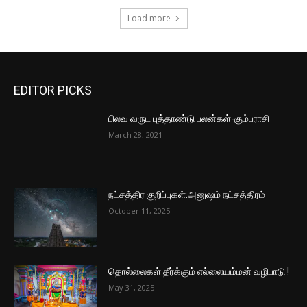
Load more
EDITOR PICKS
பிலவ வருட புத்தாண்டு பலன்கள்-கும்பராசி
March 28, 2021
நட்சத்திர குறிப்புகள்:அனுஷம் நட்சத்திரம்
October 11, 2025
தொல்லைகள் தீர்க்கும் எல்லையம்மன் வழிபாடு !
May 31, 2025