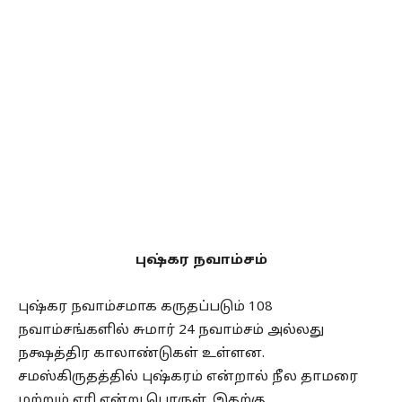
புஷ்கர நவாம்சம்
புஷ்கர நவாம்சமாக கருதப்படும் 108
நவாம்சங்களில் சுமார் 24 நவாம்சம் அல்லது
நக்ஷத்திர காலாண்டுகள் உள்ளன.
சமஸ்கிருதத்தில் புஷ்கரம் என்றால் நீல தாமரை
மற்றும் ஏரி என்று பொருள். இதற்கு