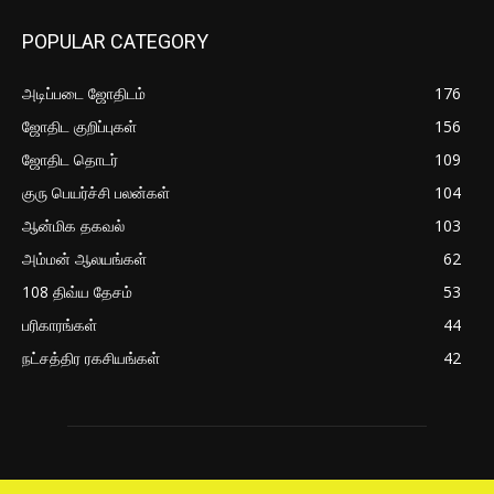
POPULAR CATEGORY
அடிப்படை ஜோதிடம்
176
ஜோதிட குறிப்புகள்
156
ஜோதிட தொடர்
109
குரு பெயர்ச்சி பலன்கள்
104
ஆன்மிக தகவல்
103
அம்மன் ஆலயங்கள்
62
108 திவ்ய தேசம்
53
பரிகாரங்கள்
44
நட்சத்திர ரகசியங்கள்
42