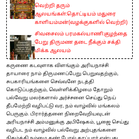
வெற்றி தரும்
ஆலயங்கள்:தொட்டியம் மதுரை
காளியம்மன்(வழக்குகளில் வெற்றி)
சிவசைலம் பரமகல்யாணி:குழந்தை
பேறு திருமண தடை நீக்கும் சக்தி
மிக்க ஆலயம்
கருணை கடவுளாக விளங்கும் அரியநாச்சி
தாயாரை நாம் திருமணப்பேறு பெறுவதற்கும்,
சுபகாரியங்களை செவ்வனே நடத்தி
கொடுப்பதற்கும், வெள்ளிக்கிழமை தோறும்
பல்வேறு மலர்களால் அர்ச்சனை செய்து நெய்
தீபமேற்றி வழிபட்டு வர, நம் வாழ்வில் மங்கலம்
பெருகும். பிரார்த்தனை நிறைவேறியவுடன்
அரியநாச்சி அம்மனுக்கு அபிஷேகம், பூஜை செய்து
வழிபட நம் வாழ்வில் பல்வேறு அற்புதங்களை
நிகழ்த்தி நம்மை கண் போல் காப்பார் என்பது