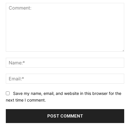
Comment:
Na
Ema
Website:
Save my name, email, and website in this browser for the
next time I comment.