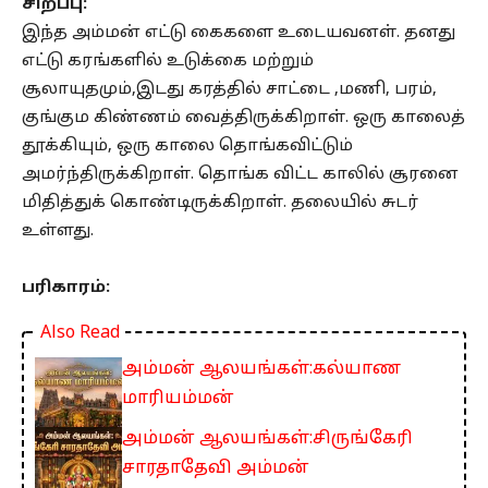
சிறப்பு:
இந்த அம்மன் எட்டு கைகளை உடையவனள். தனது
எட்டு கரங்களில் உடுக்கை மற்றும்
சூலாயுதமும்,இடது கரத்தில் சாட்டை ,மணி, பரம்,
குங்கும கிண்ணம் வைத்திருக்கிறாள். ஒரு காலைத்
தூக்கியும், ஒரு காலை தொங்கவிட்டும்
அமர்ந்திருக்கிறாள். தொங்க விட்ட காலில் சூரனை
மிதித்துக் கொண்டிருக்கிறாள். தலையில் சுடர்
உள்ளது.
பரிகாரம்:
Also Read
அம்மன் ஆலயங்கள்:கல்யாண
மாரியம்மன்
அம்மன் ஆலயங்கள்:சிருங்கேரி
சாரதாதேவி அம்மன்