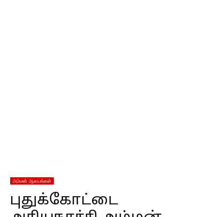
அம்மன் ஆலயங்கள்
புதுக்கோட்டை