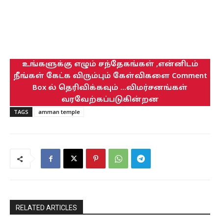
உங்களுக்கு எழும் சந்தேகங்கள் ,என்னிடம்
நீங்கள் கேட்க விரும்பும் கேள்விகளை Comment
Box ல் தெரிவிக்கவும் ...விமர்சனங்கள்
வரவேற்கப்படுகின்றன
TAGS
amman temple
RELATED ARTICLES