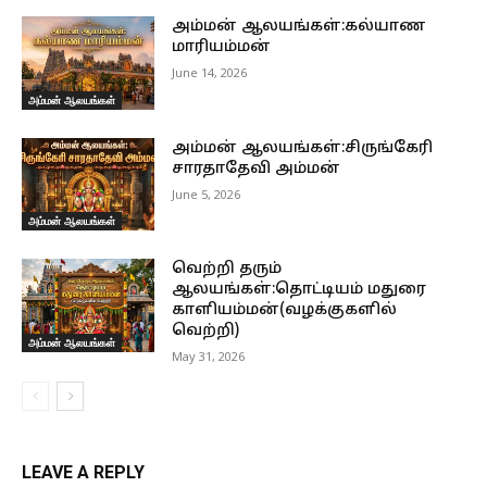
அம்மன் ஆலயங்கள்:கல்யாண
மாரியம்மன்
June 14, 2026
அம்மன் ஆலயங்கள்
அம்மன் ஆலயங்கள்:சிருங்கேரி
சாரதாதேவி அம்மன்
June 5, 2026
அம்மன் ஆலயங்கள்
வெற்றி தரும்
ஆலயங்கள்:தொட்டியம் மதுரை
காளியம்மன்(வழக்குகளில்
வெற்றி)
அம்மன் ஆலயங்கள்
May 31, 2026
LEAVE A REPLY