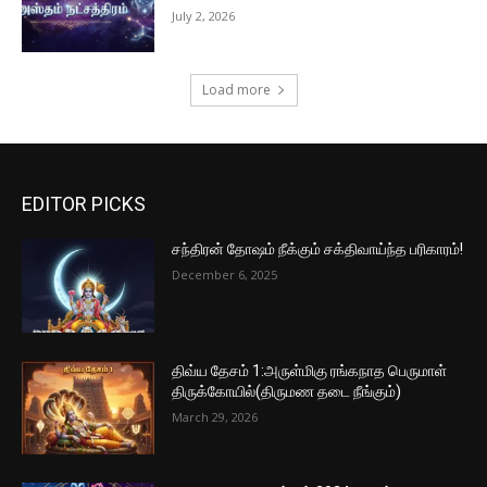
July 2, 2026
Load more
EDITOR PICKS
சந்திரன் தோஷம் நீக்கும் சக்திவாய்ந்த பரிகாரம்!
December 6, 2025
திவ்ய தேசம் 1:அருள்மிகு ரங்கநாத பெருமாள்
திருக்கோயில்(திருமண தடை நீங்கும்)
March 29, 2026