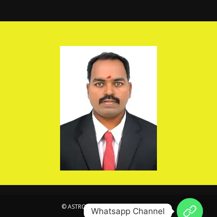
© ASTROSIVA . All Rights Reserved.
Whatsapp Channel