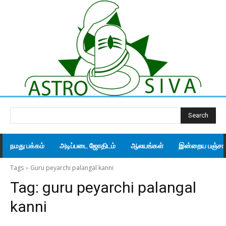
Search
நமது பக்கம்
அடிப்படை ஜோதிடம்
ஆலயங்கள்
இன்றைய பஞ்சாங
Tags
Guru peyarchi palangal kanni
Tag:
guru peyarchi palangal
kanni