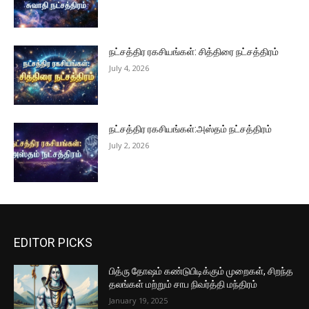
நட்சத்திர ரகசியங்கள்: சித்திரை நட்சத்திரம்
July 4, 2026
நட்சத்திர ரகசியங்கள்:அஸ்தம் நட்சத்திரம்
July 2, 2026
EDITOR PICKS
பித்ரு தோஷம் கண்டுபிடிக்கும் முறைகள், சிறந்த
தலங்கள் மற்றும் சாப நிவர்த்தி மந்திரம்
January 19, 2025