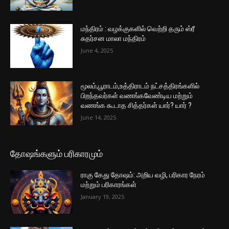
மந்திரம் : வழக்குகளில் வெற்றி தரும் ஸ்ரீ
சுதர்சன மாலா மந்திரம்
June 4, 2025
மூலம்,பூராடம்,உத்திராடம் நட்சத்திரங்களில்
பிறந்தவர்கள் வணங்கவேண்டிய மற்றும்
வணங்க கூடாத சித்தர்கள் யார்? யார் ?
June 14, 2025
தோஷங்களும் பரிகாரமும்
ராகு கேது தோஷம்: அறிய வழி, பரிகார நேரம்
மற்றும் பரிகாரங்கள்
January 19, 2025