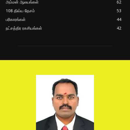
அம்மன் ஆலயங்கள்
62
108 திவ்ய தேசம்
53
பரிகாரங்கள்
44
நட்சத்திர ரகசியங்கள்
42