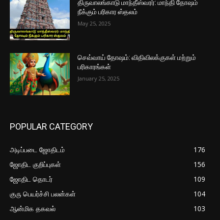
திருவாலங்காடு மாந்தீஸ்வரர்: மாந்தி தோஷம்
நீக்கும் பரிகார ஸ்தலம்
May 25, 2025
செவ்வாய் தோஷம்: விதிவிலக்குகள் மற்றும்
பரிகாரங்கள்
January 25, 2025
POPULAR CATEGORY
அடிப்படை ஜோதிடம்
176
ஜோதிட குறிப்புகள்
156
ஜோதிட தொடர்
109
குரு பெயர்ச்சி பலன்கள்
104
ஆன்மிக தகவல்
103