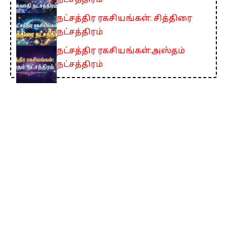
நட்சத்திரம்
நட்சத்திர ரகசியங்கள்: சித்திரை
நட்சத்திரம்
நட்சத்திர ரகசியங்கள்:அஸ்தம்
நட்சத்திரம்