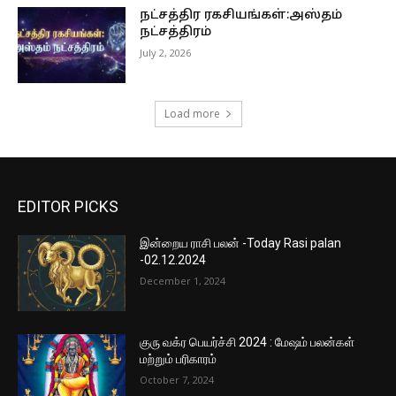
நட்சத்திர ரகசியங்கள்:அஸ்தம்
நட்சத்திரம்
July 2, 2026
Load more
EDITOR PICKS
இன்றைய ராசி பலன் -Today Rasi palan
-02.12.2024
December 1, 2024
குரு வக்ர பெயர்ச்சி 2024 : மேஷம் பலன்கள்
மற்றும் பரிகாரம்
October 7, 2024