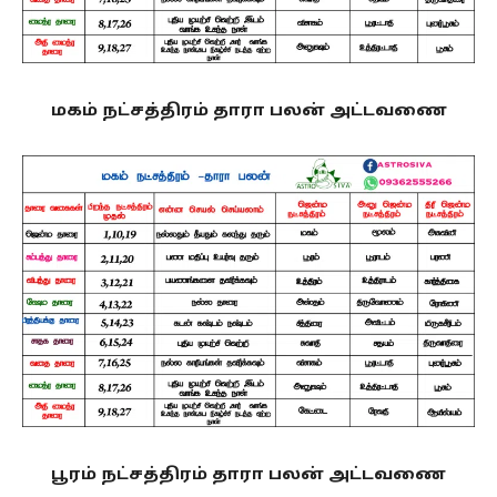
மகம் நட்சத்திரம் தாரா பலன் அட்டவணை
பூரம் நட்சத்திரம் தாரா பலன் அட்டவணை