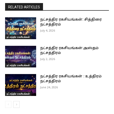
RELATED ARTICLES
நட்சத்திர ரகசியங்கள்: சித்திரை
நட்சத்திரம்
July 4, 2026
நட்சத்திர ரகசியங்கள்
நட்சத்திர ரகசியங்கள்:அஸ்தம்
நட்சத்திரம்
July 2, 2026
நட்சத்திர ரகசியங்கள்
நட்சத்திர ரகசியங்கள் : உத்திரம்
நட்சத்திரம்
June 24, 2026
நட்சத்திர ரகசியங்கள்