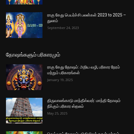
ராகு கேது பெயர்ச்சி பலன்கள் 2023 to 2025 –
துலாம்
September 24, 2023
தோஷங்களும் பரிகாரமும்
ராகு கேது தோஷம்: அறிய வழி, பரிகார நேரம்
மற்றும் பரிகாரங்கள்
January 19, 2025
திருவாலங்காடு மாந்தீஸ்வரர்: மாந்தி தோஷம்
நீக்கும் பரிகார ஸ்தலம்
May 25, 2025
செவ்வாய் தோஷம்: விதிவிலக்குகள் மற்றும்