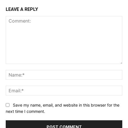
LEAVE A REPLY
Comment:
Na
Ema
Website:
Save my name, email, and website in this browser for the
next time I comment.