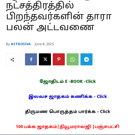
நட்சத்திரத்தில்
பிறந்தவர்களின் தாரா
பலன் அட்டவணை
By
ASTROSIVA
June 8, 2025
ஜோதிடம் E -BOOK -Click
இலவச ஜாதகம் கணிக்க - Click
திருமண பொருத்தம் பார்க்க - Click
100 பக்க ஜாதகம்|நியூமராலஜி |பஞ்சபட்சி