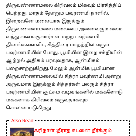
திருவண்ணாமலை கிரிவலம் மிகவும் பிரசித்திப்
பெற்றது. மாதம் தோறும் பவுர்ணமி நாளில்,
இறைவனே மலையாக இருக்கும்
திருவண்ணாமலை மலையை அனைவரும் வலம்
வந்து வனங்குவார்கள். மற்ற பவுர்ணமி
தினங்களைவிட, சித்திரை மாதத்தில் வரும்
பவுர்ணமியின் போது, பூமியின் இறை சக்தியின்
ஆற்றல் அதிகம் பரவுவதாக, ஆன்மிகம்
பறைசாற்றுகிறது. மேலும் ஆன்மிக பூமியான
திருவண்ணாமலையில் சித்ரா பவுர்ணமி அன்று
அருவமாக இருக்கும் சித்தர்கள் பலரும் சித்ரா
பவுர்ணமியின் சூட்சும வடிவங்களில் மக்களோடு
மக்களாக கிரிவலம் வருவதாகவும்
சொல்லப்படுகிறது.
Also Read
கரிநாள் :தீராத கடனை தீர்க்கும்