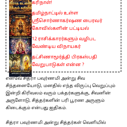
கரிநாள்!
தமிழ்நாட்டில் உள்ள
ஸ்ரீசொர்ணாகர்ஷண பைரவர்
கோவில்களின் பட்டியல்
12 ராசிக்காரர்களும் வழிபட
வேண்டிய விநாயகர்
தட்சிணாமூர்த்தி பிரகஸ்பதி
வேறுபாடுகள் என்ன ?
எனவே சித்ரா பவுர்ணமி அன்று சிவ
சிந்தனையோடு, மனதில் எந்த விருப்பு வெறுப்பும்
இன்றி கிரிவலம் வரும் பக்தர்களுக்கு, சிவனின்
அருளோடு, சித்தர்களின் பரி பூரண அருளும்
கிடைக்கும் என்பது ஐதிகம்.
சித்ரா பவுர்ணமி அன்று சித்தர்கள் வெளியில்