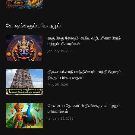
தோஷங்களும் பரிகாரமும்
ராகு கேது தோஷம்: அறிய வழி, பரிகார நேரம்
மற்றும் பரிகாரங்கள்
January 19, 2025
திருவாலங்காடு மாந்தீஸ்வரர்: மாந்தி தோஷம்
நீக்கும் பரிகார ஸ்தலம்
May 25, 2025
செவ்வாய் தோஷம்: விதிவிலக்குகள் மற்றும்
பரிகாரங்கள்
January 25, 2025