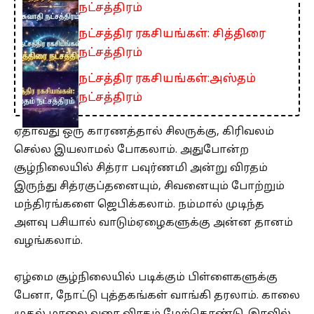
நட்சத்திரம்
நட்சத்திர ரகசியங்கள்: சித்திரை
நட்சத்திரம்
நட்சத்திர ரகசியங்கள்:அஸ்தம்
நட்சத்திரம்
ஏதாவது ஒரு காரணத்தால் சிலருக்கு, கிரிவலம்
செல்ல இயலாமல் போகலாம். அதுபோன்ற
சூழ்நிலையில் சித்ரா பவுர்ணமி அன்று விரதம்
இருந்து சித்ரகுப்தனையும், சிவனையும் போற்றும்
மந்திரங்களை ஜெபிக்கலாம். நம்மால் முடிந்த
அளவு பசியால் வாடும்ஏழைகளுக்கு அன்ன தானம்
வழங்கலாம்.
ஏழ்மை சூழ்நிலையில் படிக்கும் பிள்ளைகளுக்கு
பேனா, நோட்டு புத்தகங்கள் வாங்கி தரலாம். காலை