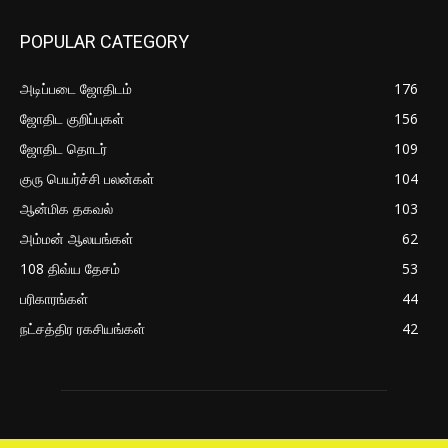
POPULAR CATEGORY
அடிப்படை ஜோதிடம்
176
ஜோதிட குறிப்புகள்
156
ஜோதிட தொடர்
109
குரு பெயர்ச்சி பலன்கள்
104
ஆன்மிக தகவல்
103
அம்மன் ஆலயங்கள்
62
108 திவ்ய தேசம்
53
பரிகாரங்கள்
44
நட்சத்திர ரகசியங்கள்
42