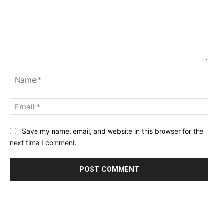
Comment:
Na
Ema
Website:
Save my name, email, and website in this browser for the
next time I comment.