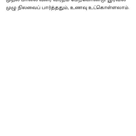
முதல் மாலை வரை விரதம் மேற்கொண்டு. இரவில்
முழு நிலவைப் பார்த்ததும், உணவு உட்கொள்ளலாம்.