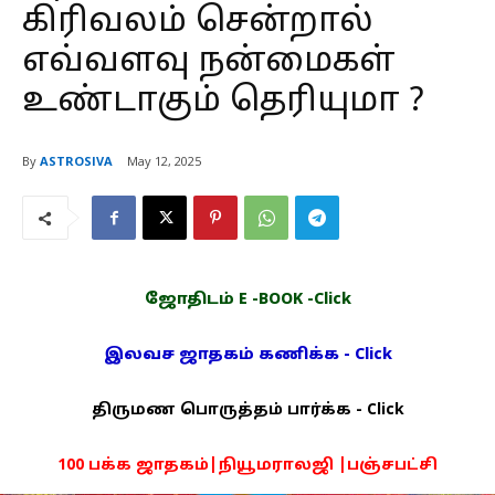
கிரிவலம் சென்றால்
எவ்வளவு நன்மைகள்
உண்டாகும் தெரியுமா ?
By
ASTROSIVA
May 12, 2025
ஜோதிடம் E -BOOK -Click
இலவச ஜாதகம் கணிக்க - Click
திருமண பொருத்தம் பார்க்க - Click
100 பக்க ஜாதகம்|நியூமராலஜி |பஞ்சபட்சி