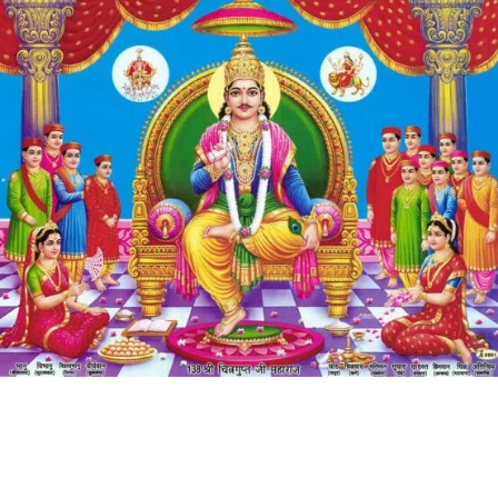
PDF -72மட்டும் -Click