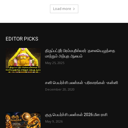
Load more
EDITOR PICKS
திருப்பட்டூர் பிரம்மபுரீஸ்வரர் :தலையெழுத்தை
மாற்றும் அற்புத ஆலயம்
May 25, 2025
சனி பெயர்ச்சி பலன்கள் -பரிகாரங்கள் -கன்னி
December 20, 2020
குரு பெயர்ச்சி பலன்கள் 2026:மீன ராசி
May 9, 2026