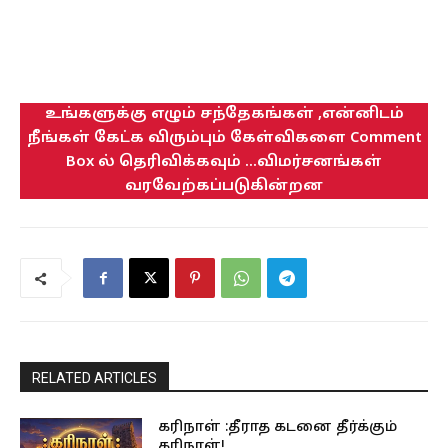
உங்களுக்கு எழும் சந்தேகங்கள் ,என்னிடம்
நீங்கள் கேட்க விரும்பும் கேள்விகளை Comment
Box ல் தெரிவிக்கவும் ...விமர்சனங்கள்
வரவேற்கப்படுகின்றன
RELATED ARTICLES
கரிநாள் :தீராத கடனை தீர்க்கும்
கரிநாள்!