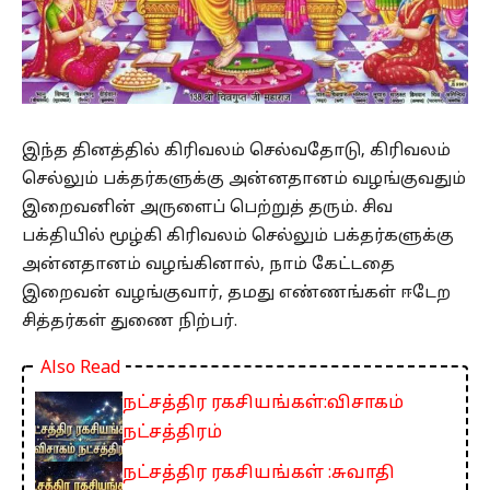
இந்த தினத்தில் கிரிவலம் செல்வதோடு, கிரிவலம்
செல்லும் பக்தர்களுக்கு அன்னதானம் வழங்குவதும்
இறைவனின் அருளைப் பெற்றுத் தரும். சிவ
பக்தியில் மூழ்கி கிரிவலம் செல்லும் பக்தர்களுக்கு
அன்னதானம் வழங்கினால், நாம் கேட்டதை
இறைவன் வழங்குவார், தமது எண்ணங்கள் ஈடேற
சித்தர்கள் துணை நிற்பர்.
Also Read
நட்சத்திர ரகசியங்கள்:விசாகம்
நட்சத்திரம்
நட்சத்திர ரகசியங்கள் :சுவாதி