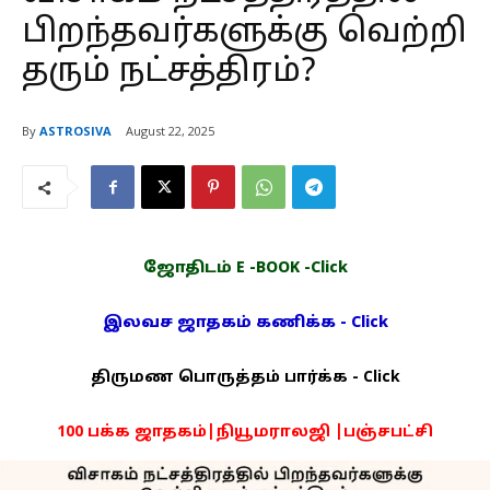
பிறந்தவர்களுக்கு வெற்றி
தரும் நட்சத்திரம்?
By
ASTROSIVA
August 22, 2025
ஜோதிடம் E -BOOK -Click
இலவச ஜாதகம் கணிக்க - Click
திருமண பொருத்தம் பார்க்க - Click
100 பக்க ஜாதகம்|நியூமராலஜி |பஞ்சபட்சி
PDF -72மட்டும் -Click