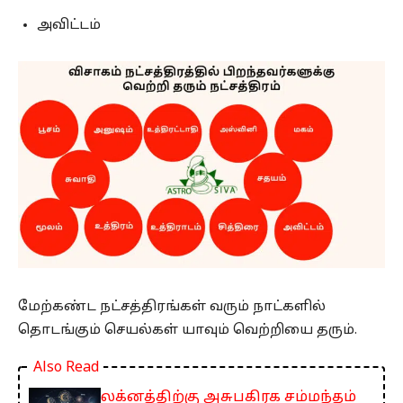
அவிட்டம்
மேற்கண்ட நட்சத்திரங்கள் வரும் நாட்களில்
தொடங்கும் செயல்கள் யாவும் வெற்றியை தரும்.
Also Read
லக்னத்திற்கு அசுபகிரக சம்மந்தம்