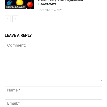
பலன்கள்!
ஜோதிட குறிப்புகள்
December 17, 2025
LEAVE A REPLY
Comment:
Na
Ema