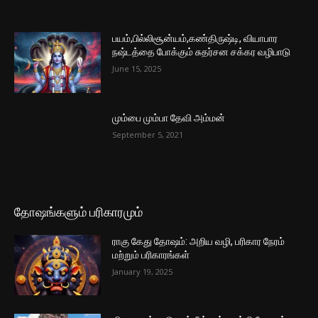
பயம்,பில்லிசூன்யம்,கண்திருஷ்டி, வியாபார
நஷ்டத்தை போக்கும் சுதர்சன சக்கர வழிபாடு
June 15, 2025
மும்பை மும்பா தேவி அம்மன்
September 5, 2021
தோஷங்களும் பரிகாரமும்
ராகு கேது தோஷம்: அறிய வழி, பரிகார நேரம்
மற்றும் பரிகாரங்கள்
January 19, 2025