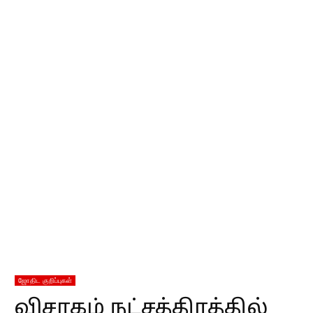
ஜோதிட குறிப்புகள்
விசாகம் நட்சத்திரத்தில்