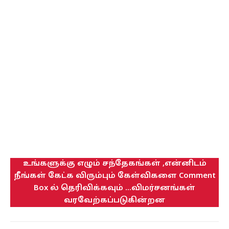
உங்களுக்கு எழும் சந்தேகங்கள் ,என்னிடம்
நீங்கள் கேட்க விரும்பும் கேள்விகளை Comment
Box ல் தெரிவிக்கவும் ...விமர்சனங்கள்
வரவேற்கப்படுகின்றன