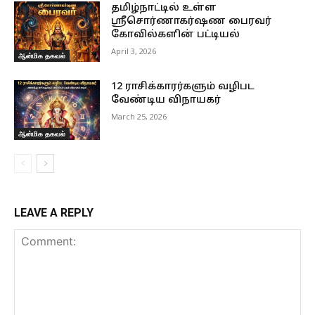
தமிழ்நாட்டில் உள்ள
ஸ்ரீசொர்ணாகர்ஷண பைரவர்
கோவில்களின் பட்டியல்
April 3, 2026
ஆன்மிக தகவல்
12 ராசிக்காரர்களும் வழிபட
வேண்டிய விநாயகர்
March 25, 2026
ஆன்மிக தகவல்
LEAVE A REPLY