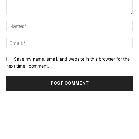
Comment:
Na
Ema
Website:
Save my name, email, and website in this browser for the
next time I comment.