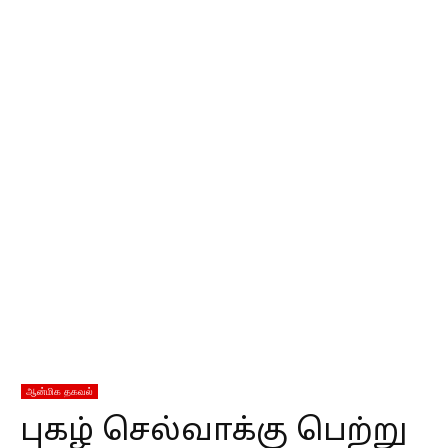
ஆன்மிக தகவல்
புகழ் செல்வாக்கு பெற்று