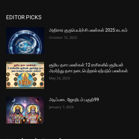
EDITOR PICKS
அதிசார குருபெயர்ச்சி பலன்கள் 2025:கடகம்
October 12, 2025
சூரிய தசா பலன்கள்:12 ராசிகளில் சூரியன்
அமர்ந்து தசா நடைபெற்றால் ஏற்படும் பலன்கள்
May 26, 2026
அடிப்படை ஜோதிடம்:பகுதி99
January 7, 2026