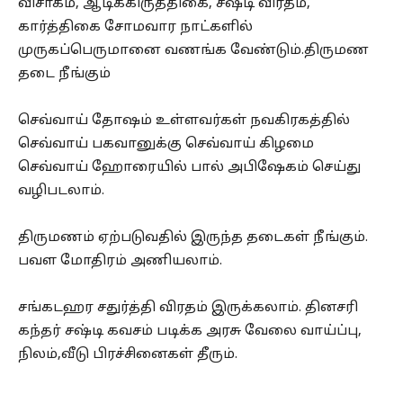
விசாகம், ஆடிக்கிருத்திகை, சஷ்டி விரதம்,
கார்த்திகை சோமவார நாட்களில்
முருகப்பெருமானை வணங்க வேண்டும்.திருமண
தடை நீங்கும்
செவ்வாய் தோஷம் உள்ளவர்கள் நவகிரகத்தில்
செவ்வாய் பகவானுக்கு செவ்வாய் கிழமை
செவ்வாய் ஹோரையில் பால் அபிஷேகம் செய்து
வழிபடலாம்.
திருமணம் ஏற்படுவதில் இருந்த தடைகள் நீங்கும்.
பவள மோதிரம் அணியலாம்.
சங்கடஹர சதுர்த்தி விரதம் இருக்கலாம். தினசரி
கந்தர் சஷ்டி கவசம் படிக்க அரசு வேலை வாய்ப்பு,
நிலம்,வீடு பிரச்சினைகள் தீரும்.