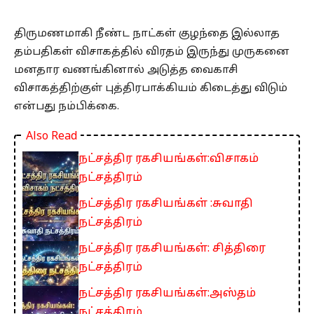
திருமணமாகி நீண்ட நாட்கள் குழந்தை இல்லாத
தம்பதிகள் விசாகத்தில் விரதம் இருந்து முருகனை
மனதார வணங்கினால் அடுத்த வைகாசி
விசாகத்திற்குள் புத்திரபாக்கியம் கிடைத்து விடும்
என்பது நம்பிக்கை.
Also Read
நட்சத்திர ரகசியங்கள்:விசாகம்
நட்சத்திரம்
நட்சத்திர ரகசியங்கள் :சுவாதி
நட்சத்திரம்
நட்சத்திர ரகசியங்கள்: சித்திரை
நட்சத்திரம்
நட்சத்திர ரகசியங்கள்:அஸ்தம்
நட்சத்திரம்