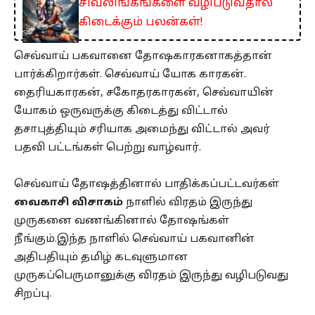
சிவலிங்கங்களை வழிபடுவதால்
கிடைக்கும் பலன்கள்!
செவ்வாய் பகவானை தோஷகாரகனாகத்தான்
பார்க்கிறார்கள். செவ்வாய் யோக காரகன்.
தைரியகாரகன், சகோதரகாரகன், செவ்வாயின்
யோகம் ஒருவருக்கு கிடைத்து விட்டால்
தசாபுத்தியும் சரியாக அமைந்து விட்டால் அவர்
பதவி பட்டங்கள் பெற்று வாழ்வார்.
செவ்வாய் தோஷத்தினால் பாதிக்கப்பட்டவர்கள்
வைகாசி விசாகம்
நாளில் விரதம் இருந்து
முருகனை வணங்கினால் தோஷங்கள்
நீங்கும்.இந்த நாளில் செவ்வாய் பகவானின்
அதிபதியும் தமிழ் கடவுளுமான
முருகப்பெருமானுக்கு விரதம் இருந்து வழிபடுவது
சிறப்பு.