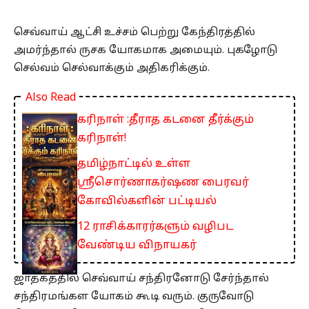
செவ்வாய் ஆட்சி உச்சம் பெற்று கேந்திரத்தில்
அமர்ந்தால் ருசக யோகமாக அமையும். புகழோடு
செல்வம் செல்வாக்கும் அதிகரிக்கும்.
Also Read
கரிநாள் :தீராத கடனை தீர்க்கும்
கரிநாள்!
தமிழ்நாட்டில் உள்ள
ஸ்ரீசொர்ணாகர்ஷண பைரவர்
கோவில்களின் பட்டியல்
12 ராசிக்காரர்களும் வழிபட
வேண்டிய விநாயகர்
ஜாதகத்தில் செவ்வாய் சந்திரனோடு சேர்ந்தால்
சந்திரமங்கள யோகம் கூடி வரும். குருவோடு