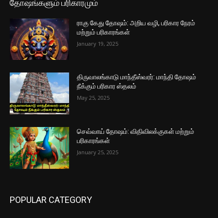
தோஷங்களும் பரிகாரமும்
ராகு கேது தோஷம்: அறிய வழி, பரிகார நேரம்
மற்றும் பரிகாரங்கள்
January 19, 2025
திருவாலங்காடு மாந்தீஸ்வரர்: மாந்தி தோஷம்
நீக்கும் பரிகார ஸ்தலம்
May 25, 2025
செவ்வாய் தோஷம்: விதிவிலக்குகள் மற்றும்
பரிகாரங்கள்
January 25, 2025
POPULAR CATEGORY