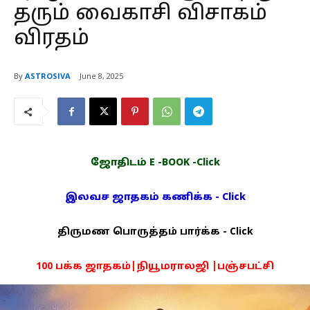
தரும் வைகாசி விசாகம்
விரதம்
By
ASTROSIVA
June 8, 2025
ஜோதிடம் E -BOOK -Click
இலவச ஜாதகம் கணிக்க - Click
திருமண பொருத்தம் பார்க்க - Click
100 பக்க ஜாதகம்|நியூமராலஜி |பஞ்சபட்சி
PDF -72மட்டும் -Click