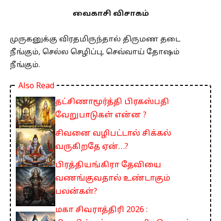
வைகாசி விசாகம்
முருகனுக்கு விரதமிருந்தால் திருமண தடை
நீங்கும், செல்ல செழிப்பு, செவ்வாய் தோஷம்
நீங்கும்.
Also Read
தட்சிணாமூர்த்தி பிரகஸ்பதி
வேறுபாடுகள் என்ன ?
சிவனை வழிபட்டால் சிக்கல்
வருகிறதே ஏன்…?
பிரத்தியங்கிரா தேவியை
வணங்குவதால் உண்டாகும்
பலன்கள்?
மகா சிவராத்திரி 2026 :