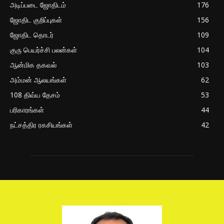
அடிப்படை ஜோதிடம்
176
ஜோதிட குறிப்புகள்
156
ஜோதிட தொடர்
109
குரு பெயர்ச்சி பலன்கள்
104
ஆன்மிக தகவல்
103
அம்மன் ஆலயங்கள்
62
108 திவ்ய தேசம்
53
பரிகாரங்கள்
44
நட்சத்திர ரகசியங்கள்
42