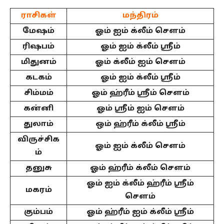
ராசிகள்
மந்திரம்
மேஷம்
ஓம் ஐம் க்லீம் சௌம்
ரிஷபம்
ஓம் ஐம் க்லீம் ஸ்ரீம்
மிதுனம்
ஓம் க்லீம் ஐம் சௌம்
கடகம்
ஓம் ஐம் க்லீம் ஸ்ரீம்
சிம்மம்
ஓம் ஹ்ரீம் ஸ்ரீம் சௌம்
கன்னி
ஓம் ஸ்ரீம் ஐம் சௌம்
துலாம்
ஒம் ஹ்ரீம் க்லீம் ஸ்ரீம்
விருச்சிக
ஓம் ஐம் க்லீம் சௌம்
ம்
தனுசு
ஓம் ஹ்ரீம் க்லீம் சௌம்
ஓம் ஐம் க்லீம் ஹ்ரீம் ஸ்ரீம்
மகரம்
சௌம்
கும்பம்
ஓம் ஹ்ரீம் ஐம் க்லீம் ஸ்ரீம்