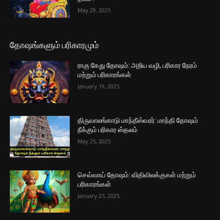
May 29, 2025
தோஷங்களும் பரிகாரமும்
ராகு கேது தோஷம்: அறிய வழி, பரிகார நேரம்
மற்றும் பரிகாரங்கள்
January 19, 2025
திருவாலங்காடு மாந்தீஸ்வரர்: மாந்தி தோஷம்
நீக்கும் பரிகார ஸ்தலம்
May 25, 2025
செவ்வாய் தோஷம்: விதிவிலக்குகள் மற்றும்
பரிகாரங்கள்
January 25, 2025