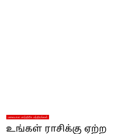
மலையாள மாந்திரீக மந்திரங்கள்
உங்கள் ராசிக்கு ஏற்ற