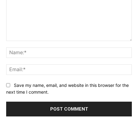
Comment:
Na
Ema
Website:
Save my name, email, and website in this browser for the
next time I comment.