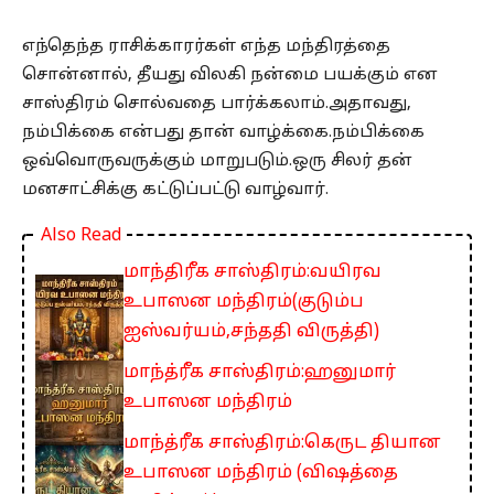
எந்தெந்த ராசிக்காரர்கள் எந்த மந்திரத்தை
சொன்னால், தீயது விலகி நன்மை பயக்கும் என
சாஸ்திரம் சொல்வதை பார்க்கலாம்.அதாவது,
நம்பிக்கை என்பது தான் வாழ்க்கை.நம்பிக்கை
ஒவ்வொருவருக்கும் மாறுபடும்.ஒரு சிலர் தன்
மனசாட்சிக்கு கட்டுப்பட்டு வாழ்வார்.
Also Read
மாந்திரீக சாஸ்திரம்:வயிரவ
உபாஸன மந்திரம்(குடும்ப
ஐஸ்வர்யம்,சந்ததி விருத்தி)
மாந்த்ரீக சாஸ்திரம்:ஹனுமார்
உபாஸன மந்திரம்
மாந்த்ரீக சாஸ்திரம்:கெருட தியான
உபாஸன மந்திரம் (விஷத்தை