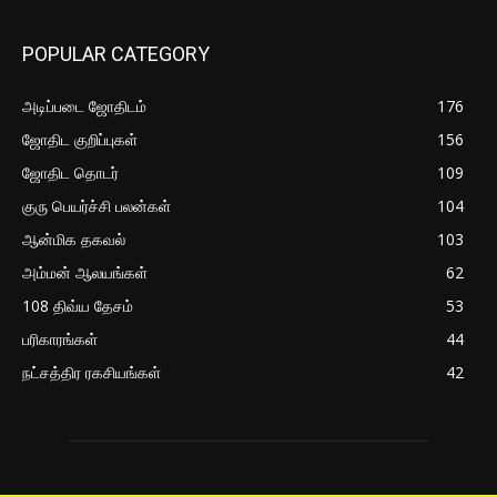
POPULAR CATEGORY
அடிப்படை ஜோதிடம்
176
ஜோதிட குறிப்புகள்
156
ஜோதிட தொடர்
109
குரு பெயர்ச்சி பலன்கள்
104
ஆன்மிக தகவல்
103
அம்மன் ஆலயங்கள்
62
108 திவ்ய தேசம்
53
பரிகாரங்கள்
44
நட்சத்திர ரகசியங்கள்
42