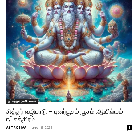
நட்சத்திர ரகசியங்கள்
சித்தர் வழிபாடு – புனர்பூசம் ,பூசம் ,ஆயில்யம்
நட்சத்திரம்
ASTROSIVA
-
June 15, 2025
1