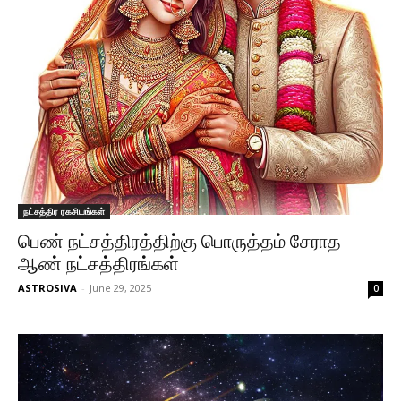
நட்சத்திர ரகசியங்கள்
பெண் நட்சத்திரத்திற்கு பொருத்தம் சேராத
ஆண் நட்சத்திரங்கள்
ASTROSIVA
-
June 29, 2025
0