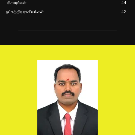
பரிகாரங்கள்
44
நட்சத்திர ரகசியங்கள்
42