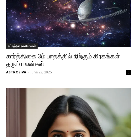
நட்சத்திர ரகசியங்கள்
கார்த்திகை 3ம் பாதத்தில் நிற்கும் கிரகங்கள்
தரும் பலன்கள்
ASTROSIVA
-
June 29, 2025
0