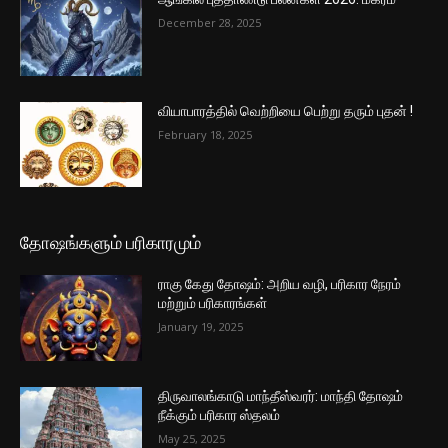
December 28, 2025
வியாபாரத்தில் வெற்றியை பெற்று தரும் புதன் !
February 18, 2025
தோஷங்களும் பரிகாரமும்
ராகு கேது தோஷம்: அறிய வழி, பரிகார நேரம்
மற்றும் பரிகாரங்கள்
January 19, 2025
திருவாலங்காடு மாந்தீஸ்வரர்: மாந்தி தோஷம்
நீக்கும் பரிகார ஸ்தலம்
May 25, 2025