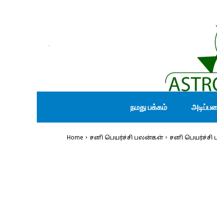
நமது பக்கம்
அடிப்ப
Home
சனி பெயர்ச்சி பலன்கள்
சனி பெயர்ச்சி