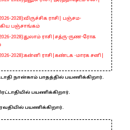
026-2028):தனுசு ராசி| அர்த்தாஷ்டம சனி|
026-2028):விருச்சிக ராசி| பஞ்சம-
கிய பஞ்சாங்கம்
2026-2028):துலாம் ராசி|சத்ரு-ருண-ரோக
்
2026-2028):கன்னி ராசி|கண்டக -மாரக சனி|
ரட்டாதி நான்காம் பாதத்தில் பயணிக்கிறார்.
திரட்டாதியில் பயணிக்கிறார்.
 ரேவதியில் பயணிக்கிறார்.