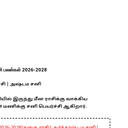
்சி பலன்கள் 2026-2028
ாசி | அஷ்டம சனி
சியில் இருந்து மீன ராசிக்கு வாக்கிய
PM மணிக்கு சனி பெயர்ச்சி ஆகிறார்.