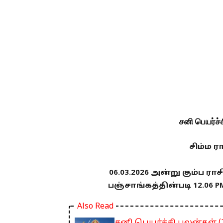
சனி பெயர்ச
சிம்ம ர
06.03.2026 அன்று கும்ப ரா
பஞ்சாங்கத்தின்படி 12.06 
Also Read