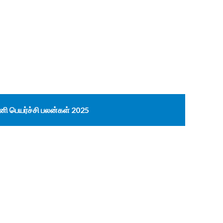
னி பெயர்ச்சி பலன்கள் 2025