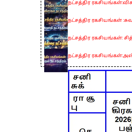
நட்சத்திர ரகசியங்கள்:விச
நட்சத்திர ரகசியங்கள் :சுவ
நட்சத்திர ரகசியங்கள்: சித
நட்சத்திர ரகசியங்கள்:அஸ்