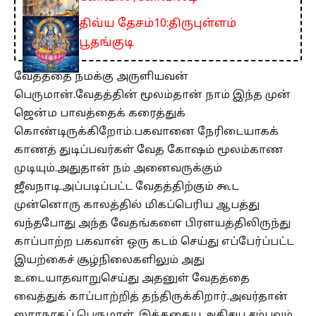
திவ்ய தேசம்10:திருபுள்ளம்
பூதங்குடி
வேதத்தை நமக்கு அருளியவன்
பெருமான்.வேதத்தின் மூலம்தான் நாம் இந்த முன்
ஜென்ம பாவத்தைக் கரைத்துக்
கொண்டிருக்கிறோம்.பகவானை நேரிடையாகக்
காணத் துடிப்பவர்கள் வேத கோஷம் மூலம்காண
முடியும்.அதுதான் நம் அனைவருக்கும்
ஜீவநாடி.அப்படிப்பட்ட வேதத்திற்கும் கூட
முன்னொரு காலத்தில் மிகப்பெரிய ஆபத்து
வந்தபோது அந்த வேதங்களை பிரளயத்திலிருந்து
காப்பாற்ற பகவான் ஒரு கடம் செய்து எப்பேர்ப்பட்ட
இயற்கைச் சூழ்நிலைகளிலும் அது
உடையாதவாறுசெய்து அதனுள் வேதத்தை
வைத்துக் காப்பாற்றித் தந்திருக்கிறார்.அவர்தான்
ஸாரநாதப் பெருமாள். இத்தகைய அதிசய சம்பவம்