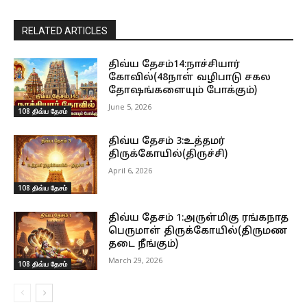
RELATED ARTICLES
திவ்ய தேசம்14:நாச்சியார்
கோவில்(48நாள் வழிபாடு சகல
தோஷங்களையும் போக்கும்)
June 5, 2026
108 திவ்ய தேசம்
திவ்ய தேசம் 3:உத்தமர்
திருக்கோயில்(திருச்சி)
April 6, 2026
108 திவ்ய தேசம்
திவ்ய தேசம் 1:அருள்மிகு ரங்கநாத
பெருமாள் திருக்கோயில்(திருமண
தடை நீங்கும்)
March 29, 2026
108 திவ்ய தேசம்