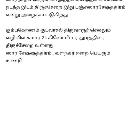
நடந்த இடம் திருச்சேறை .இது பஞ்சஸாரக்ஷேத்திரம்
என்று அழைக்கப்படுகிறது.
கும்பகோணம் குடவாசல் திருவாரூர் செல்லும்
வழியில் சுமார் 24 கிலோ மீட்டர் தூரத்தில் ,
திருச்சேறை உள்ளது .
ஸார க்ஷேஷத்திரம் , வளநகர் என்ற பெயரும்
உண்டு.