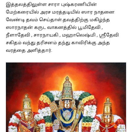
இத்தலத்திலுள்ள சாரா புஷ்கரணியின்
மேற்கரையில் அரச மரத்தடியில் ஸார நாதனை
வேண்டி தவம் செய்தாள்.தவத்திற்கு மகிழ்ந்த
ஸாரநாதன் கருட வாகனத்தில் பூமிதேவி ,
நீளாதேவி , சாரநாயகி , மஹாலெஷ்மி , ஸ்ரீதேவி
சகிதம் வந்து தரிசனம் தந்து காவிரிக்கு அந்த
வரத்தை அளித்தார்.