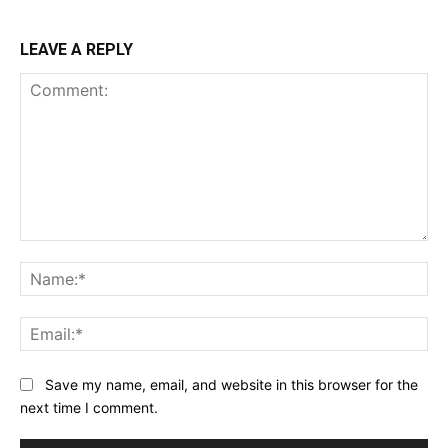
LEAVE A REPLY
Comment:
Na
Ema
Website:
Save my name, email, and website in this browser for the
next time I comment.