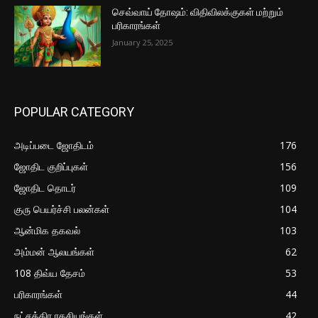
செவ்வாய் தோஷம்: விதிவிலக்குகள் மற்றும்
பரிகாரங்கள்
January 25, 2025
POPULAR CATEGORY
அடிப்படை ஜோதிடம்
176
ஜோதிட குறிப்புகள்
156
ஜோதிட தொடர்
109
குரு பெயர்ச்சி பலன்கள்
104
ஆன்மிக தகவல்
103
அம்மன் ஆலயங்கள்
62
108 திவ்ய தேசம்
53
பரிகாரங்கள்
44
நட்சத்திர ரகசியங்கள்
42