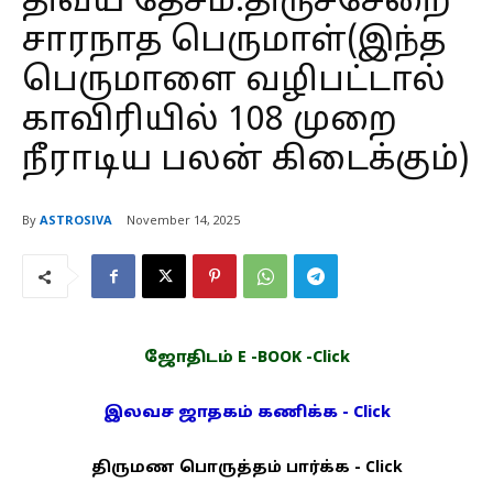
திவ்ய தேசம்:திருச்சேறை
சாரநாத பெருமாள்(இந்த
பெருமாளை வழிபட்டால்
காவிரியில் 108 முறை
நீராடிய பலன் கிடைக்கும்)
By
ASTROSIVA
November 14, 2025
ஜோதிடம் E -BOOK -Click
இலவச ஜாதகம் கணிக்க - Click
திருமண பொருத்தம் பார்க்க - Click