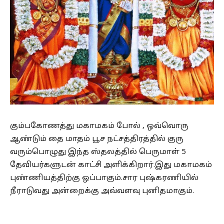
கும்பகோணத்து மகாமகம் போல் , ஒவ்வொரு
ஆண்டும் தை மாதம் பூச நட்சத்திரத்தில் குரு
வரும்பொழுது இந்த ஸ்தலத்தில் பெருமாள் 5
தேவியர்களுடன் காட்சி அளிக்கிறார்.இது மகாமகம்
புண்ணியத்திற்கு ஒப்பாகும்.சார புஷ்கரணியில்
நீராடுவது அன்றைக்கு அவ்வளவு புனிதமாகும்.