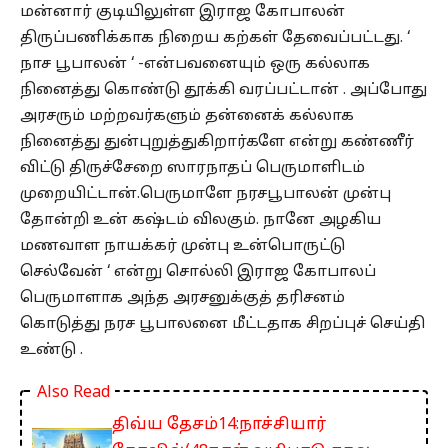
மன்னார் குடியிலுள்ள இராஜ கோபாலன்
திருப்பணிக்காக நிறைய கற்கள் தேவைப்பட்டது. ‘
நாச பூபாலன் ‘ -என்பவனையும் ஒரு கல்லாக
நினைத்து கொண்டு தூக்கி வரப்பட்டான் . அப்போது
அரசரும் மற்றவர்களும் தன்னைக் கல்லாக
நினைத்து துன்புறுத்துகிறார்களே என்று கண்ணீர்
விட்டு திருச்சேறை ஸாரநாதப் பெருமாளிடம்
முறையிட்டான்.பெருமாளே நரசபூபாலன் முன்பு
தோன்றி உன் கஷ்டம் விலகும். நானே அழகிய
மணவாள நாயக்கர் முன்பு உன்பொருட்டு
செல்வேன் ‘ என்று சொல்லி இராஜ கோபாலப்
பெருமாளாக அந்த அரசனுக்குத் தரிசனம்
கொடுத்து நரச பூபாலனை மீட்டதாக சிறப்புச் செய்தி
உண்டு .
Also Read
திவ்ய தேசம்14:நாச்சியார்