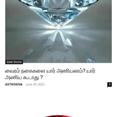
Gem Stone
வைரம் நகைகளை யார் அணியலாம்? யார்
அணிய கூடாது ?
ASTROSIVA
-
June 29, 2025
0