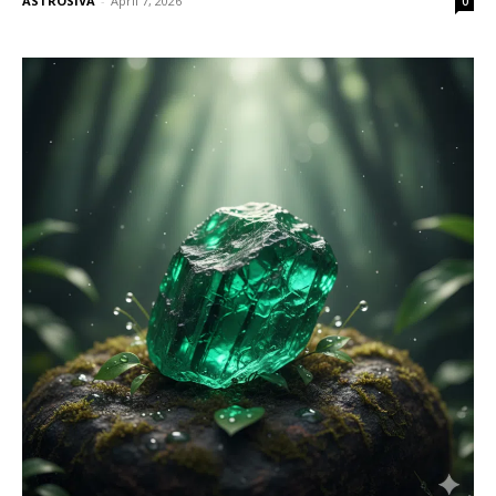
ASTROSIVA
-
April 7, 2026
0