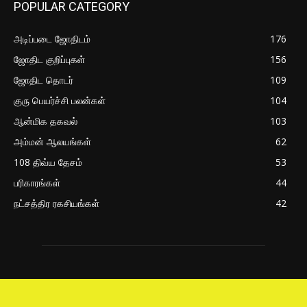
POPULAR CATEGORY
அடிப்படை ஜோதிடம்
176
ஜோதிட குறிப்புகள்
156
ஜோதிட தொடர்
109
குரு பெயர்ச்சி பலன்கள்
104
ஆன்மிக தகவல்
103
அம்மன் ஆலயங்கள்
62
108 திவ்ய தேசம்
53
பரிகாரங்கள்
44
நட்சத்திர ரகசியங்கள்
42