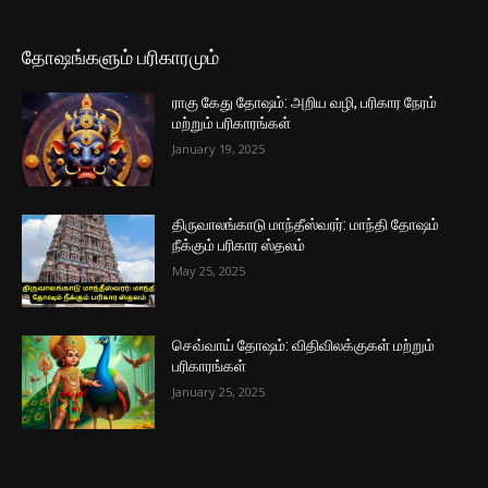
தோஷங்களும் பரிகாரமும்
ராகு கேது தோஷம்: அறிய வழி, பரிகார நேரம்
மற்றும் பரிகாரங்கள்
January 19, 2025
திருவாலங்காடு மாந்தீஸ்வரர்: மாந்தி தோஷம்
நீக்கும் பரிகார ஸ்தலம்
May 25, 2025
செவ்வாய் தோஷம்: விதிவிலக்குகள் மற்றும்
பரிகாரங்கள்
January 25, 2025