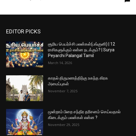
EDITOR PICKS
சூரிய பெயர்ச்சி பலன்கள்(பங்குனி) | 12
ராசிகளுக்கும் என்ன நடக்கும்? | Surya
Peyarchi Palangal Tamil
March 14, 2026
காதல் திருமணத்திற்கு உகந்த கிரக
அமைப்புகள்
November 7, 2025
மூன்றாம் பிறை சந்திர தரிசனம் செய்வதால்
கிடைக்கும் பலன்கள் என்ன ?
November 29, 2025