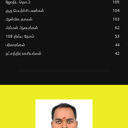
ஜோதிட தொடர்
109
குரு பெயர்ச்சி பலன்கள்
104
ஆன்மிக தகவல்
103
அம்மன் ஆலயங்கள்
62
108 திவ்ய தேசம்
53
பரிகாரங்கள்
44
நட்சத்திர ரகசியங்கள்
42