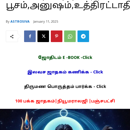
பூசம்,அனுஷம்,உத்திரட்டா
By
ASTROSIVA
January 11, 2025
ஜோதிடம் E -BOOK -Click
இலவச ஜாதகம் கணிக்க - Click
திருமண பொருத்தம் பார்க்க - Click
100 பக்க ஜாதகம்|நியூமராலஜி |பஞ்சபட்சி
PDF -72மட்டும் -Click