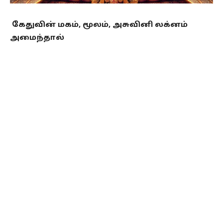
கேதுவின் மகம், மூலம், அசுவினி லக்னம்
அமைந்தால்