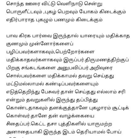
சொந்த ஊரை விட்டு வெளிநாடு சென்று
பொருளீட்டவும் ,புகழ் பெறவும் யோகம் கிடைக்கும்
எதிர்பாராத புகழும் பணமும் கிடைக்கும்
பாவ கிரக பார்வை இருந்தால் யாரையும் மதிக்காத
குணமும் முன்னோர்களைப்
பழிப்பவர்களாகவும்,பெற்றோர்களை
மதிக்காதவர்களாகவும் இருப்பர்.திருமணத்திற்குப்
பிறகு சங்கடங்களை அனுபவிப்பர்.அறிவுரை
சொல்பவர்களை மதிக்காமல் தவறு செய்தது
மட்டுமல்லாமல் கண்டிப்பவர்களையும்
எடுத்தெறிந்து பேசுவர்.தான் செய்தது எல்லாம் சரி
என்றும் தவறுகளில் இருந்து தப்பித்து
கொண்டதாகவும் தனக்குத்தானே புகழாரம் சூட்டிக்
கொள்வர்.தானே தன் வாழ்க்கையை
சிதைப்பர்.கெட்ட தசா புத்திகளில் யாருமற்ற
அனாதையாகி இருந்த இடம் தெரியாமல் போய்