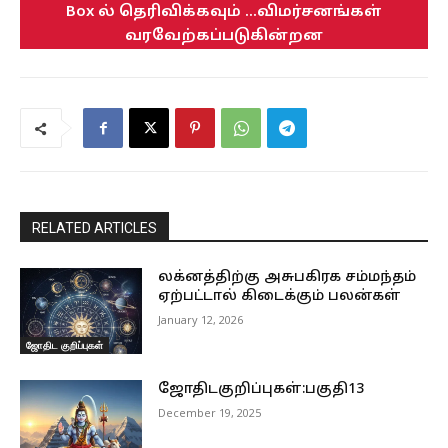
Box ல் தெரிவிக்கவும் ...விமர்சனங்கள்
வரவேற்கப்படுகின்றன
RELATED ARTICLES
லக்னத்திற்கு அசுபகிரக சம்மந்தம்
ஏற்பட்டால் கிடைக்கும் பலன்கள்
January 12, 2026
ஜோதிட குறிப்புகள்
ஜோதிடகுறிப்புகள்:பகுதி13
December 19, 2025