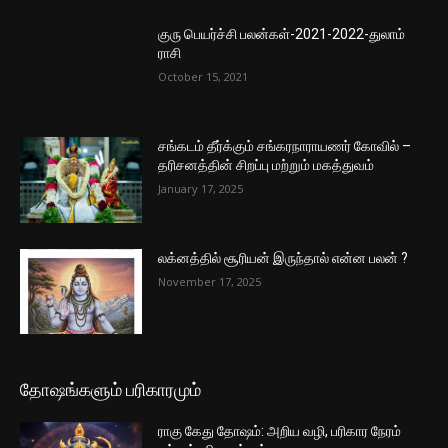
குரு பெயர்ச்சி பலன்கள்-2021-2022-துலாம்
ராசி
October 15, 2021
சங்கடம் தீர்க்கும் சங்கரநாராயணர் கோவில் –
தரிசனத்தின் சிறப்பு மற்றும் மகத்துவம்
January 17, 2025
லக்னத்தில் சூரியன் இருந்தால் என்ன பலன் ?
November 17, 2025
தோஷங்களும் பரிகாரமும்
ராகு கேது தோஷம்: அறிய வழி, பரிகார நேரம்