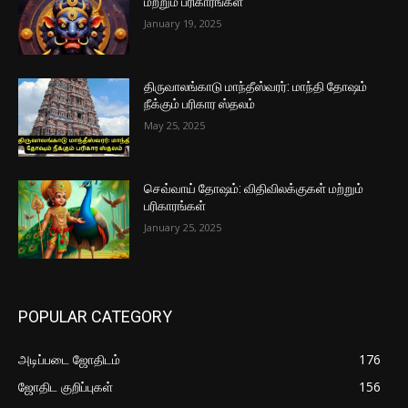
மற்றும் பரிகாரங்கள்
January 19, 2025
திருவாலங்காடு மாந்தீஸ்வரர்: மாந்தி தோஷம்
நீக்கும் பரிகார ஸ்தலம்
May 25, 2025
செவ்வாய் தோஷம்: விதிவிலக்குகள் மற்றும்
பரிகாரங்கள்
January 25, 2025
POPULAR CATEGORY
அடிப்படை ஜோதிடம்
176
ஜோதிட குறிப்புகள்
156