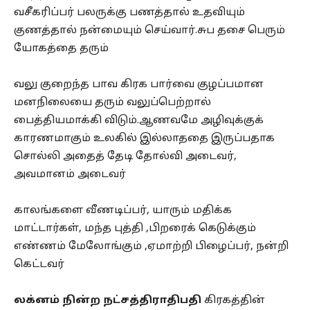
வசீகரிப்பர் பலருக்கு பணத்தால் உதவியும்
குணத்தால் நன்மையும் செய்வார்.சுப தசை பெரும்
யோகத்தை தரும்
வலு குறைந்த பாவ கிரக பார்வை குழப்பமான
மனநிலையை தரும் வலுப்பெற்றால்
பைத்தியமாக்கி விடும்.ஆணவமே அழிவுக்குக்
காரணமாகும் உலகில் இல்லாததை இருப்பதாக
சொல்லி அதைத் தேடி தோல்வி அடைவர்,
அவமானம் அடைவர்
காலங்களை வீணடிப்பர், யாரும் மதிக்க
மாட்டார்கள், மந்த புத்தி ,பிறரைக் கெடுக்கும்
எண்ணம் மேலோங்கும் ,ஏமாற்றி பிழைப்பர், நன்றி
கெட்டவர்
லக்னம் நின்ற நட்சத்திராதிபதி
கிரகத்தின்