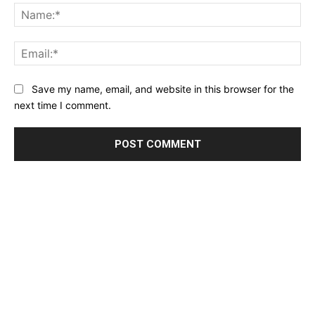
Na
Ema
Website:
Save my name, email, and website in this browser for the
next time I comment.