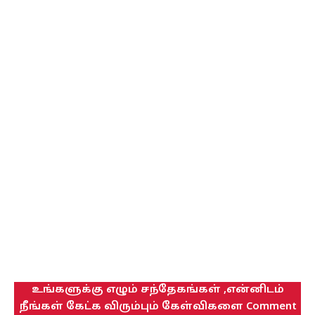
உங்களுக்கு எழும் சந்தேகங்கள் ,என்னிடம்
நீங்கள் கேட்க விரும்பும் கேள்விகளை Comment