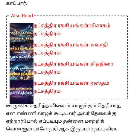
காப்பார்.
Also Read
நட்சத்திர ரகசியங்கள்:விசாகம்
நட்சத்திரம்
நட்சத்திர ரகசியங்கள் :சுவாதி
நட்சத்திரம்
நட்சத்திர ரகசியங்கள்: சித்திரை
நட்சத்திரம்
நட்சத்திர ரகசியங்கள்:அஸ்தம்
நட்சத்திரம்
ஊருக்கே தெரிந்த விஷயம் யாருக்கும் தெரியாது
என எண்ணி வாழக் கூடியவர் அவர் தேவைக்கு
ஏற்றார்போல் எப்படியும் தன்னை மாற்றிக்
கொள்ளும் பச்சோந்தி ஆக இருப்பார்.நட்பு கிரக