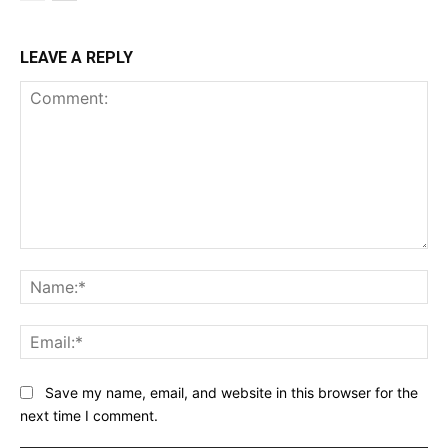
LEAVE A REPLY
Comment:
Na
Ema
Website:
Save my name, email, and website in this browser for the
next time I comment.