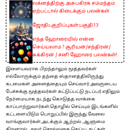
லக்னத்திற்கு அசுபகிரக சம்மந்தம்
ஏற்பட்டால் கிடைக்கும் பலன்கள்
ஜோதிடகுறிப்புகள்:பகுதி13
எந்த ஹோரையில் என்ன
செய்யலாம் ? சூரியன்/சந்திரன்/
சுக்கிரன் / சனி ஹோரை பலன்கள்!
இளையவராக பிறந்தாலும் மூத்தவர்கள்
எல்லோருக்கும் தந்தை ஸ்தானத்திலிருந்து
கடமைகள் அனைத்தையும் செய்வார்.அவருடைய
பேச்சுக்கு மூத்தவர்கள் கட்டுப்பட்டு நடப்பர்.எதிலும்
நேர்மையாக நடந்து கொடுத்த வாக்கை
காப்பாற்றுவார்கள்.தொழில் செய்யும் இடங்களில்
கட்டளையிடும் பொறுப்பில் இருந்து வேலை
வாங்குவார்கள்,அடக்கும் ஆற்றல் ,ஆளுமை
திறனால் அவர் சொல்வதை செய்ய ஆட்கள்