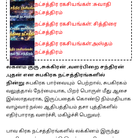
நட்சத்திர ரகசியங்கள் :சுவாதி
நட்சத்திரம்
நட்சத்திர ரகசியங்கள்: சித்திரை
நட்சத்திரம்
நட்சத்திர ரகசியங்கள்:அஸ்தம்
நட்சத்திரம்
லக்னம் குரு ,சுக்கிரன் ,வளர்பிறை சந்திரன்
,புதன் என சுபகிரக நட்சத்திரங்களில்
நின்று
சுபகிரக பார்வையும் பெற்றால், சுபகிரகம்
வலுத்தால் நேர்மையாக, பிறர் பொருள் மீது ஆசை
இல்லாதவராக, இருப்பதைக் கொண்டு நிம்மதியாக
வாழ்வார்.நல்ல ஆதிபத்தியம் தசா புத்திகளில்
எதிர்பாராத வளர்ச்சி, மகிழ்ச்சி பெறுவர்.
பாவ கிரக நட்சத்திரங்களில் லக்கினம் இருந்து