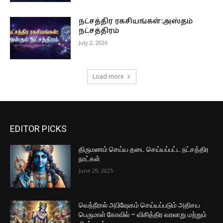
நட்சத்திர ரகசியங்கள்:அஸ்தம்
நட்சத்திரம்
July 2, 2026
Load more
EDITOR PICKS
திருமணம் செய்ய தடை செய்யப்பட்ட நட்சத்திர
நாட்கள்
June 29, 2025
வெந்நீரால் அபிஷேகம் செய்யப்படும் அதிசய
பெருமாள் கோவில் – விசித்திர வரலாறு மற்றும்