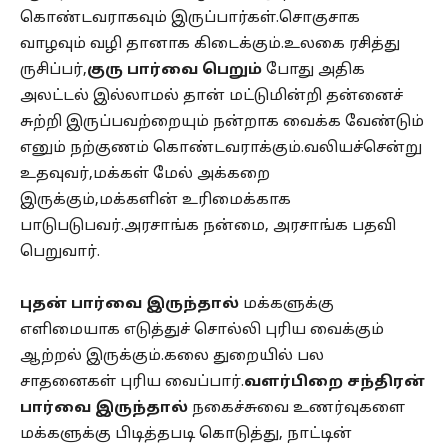
கொண்டவராகவும் இருப்பார்கள்.சொகுசாக
வாழவும் வழி தானாக கிடைக்கும்.உலகை ரசித்து
ருசிப்பர்,
குரு பார்வை பெறும்
போது அதிக
அலட்டல் இல்லாமல் தான் மட்டுமின்றி தன்னைச்
சுற்றி இருப்பவற்றையும் நன்றாக வைக்க வேண்டும்
எனும் நற்குணம் கொண்டவராக்கும்.வலியச்சென்று
உதவுவர்,மக்கள் மேல் அக்கறை
இருக்கும்,மக்களின் உரிமைக்காக
பாடுபடுபவர்.அரசாங்க நன்மை, அரசாங்க பதவி
பெறுவார்.
புதன் பார்வை இருந்தால்
மக்களுக்கு
எளிமையாக எடுத்துச் சொல்லி புரிய வைக்கும்
ஆற்றல் இருக்கும்.கலை துறையில் பல
சாதனைகள் புரிய வைப்பார்.
வளர்பிறை சந்திரன்
பார்வை இருந்தால்
நகைச்சுவை உணர்வுகளை
மக்களுக்கு பிடித்தபடி கொடுத்து, நாட்டின்