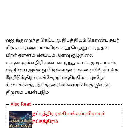
வலுக்குறைந்த கெட்ட ஆதிபத்தியம் கொண்ட சுபர்
கிரக பார்வை பாவகிரக வலு பெற்று பார்த்தல்
பிறர் ஏளனம் செய்யும் அளவு சூழ்நிலை
உருவாகும்.எதிரி முன் வாழ்ந்து காட்ட முடியாமல்,
எதிரியை அல்லது பிடிக்காதவர் காலடியில் கிடக்க
நேரிடும்.திறமைக்கேற்ற ஊதியமோ ,புகழோ
கிடைக்காது, அடுத்தவரின் வளர்ச்சிக்கு இவரது
திறமை பயன்படும்.
Also Read
நட்சத்திர ரகசியங்கள்:விசாகம்
நட்சத்திரம்