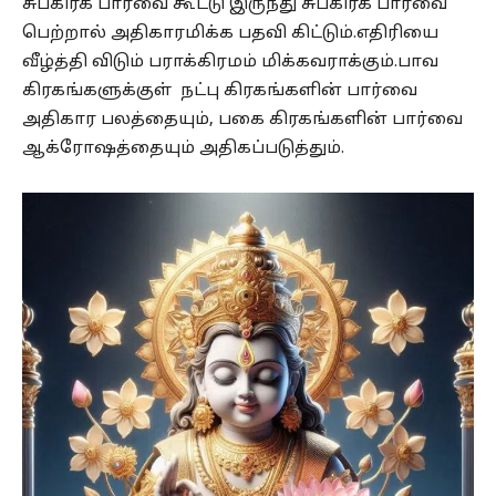
சுபகிரக பார்வை கூட்டு இருந்து சுபகிரக பார்வை
பெற்றால் அதிகாரமிக்க பதவி கிட்டும்.எதிரியை
வீழ்த்தி விடும் பராக்கிரமம் மிக்கவராக்கும்.பாவ
கிரகங்களுக்குள் நட்பு கிரகங்களின் பார்வை
அதிகார பலத்தையும், பகை கிரகங்களின் பார்வை
ஆக்ரோஷத்தையும் அதிகப்படுத்தும்.