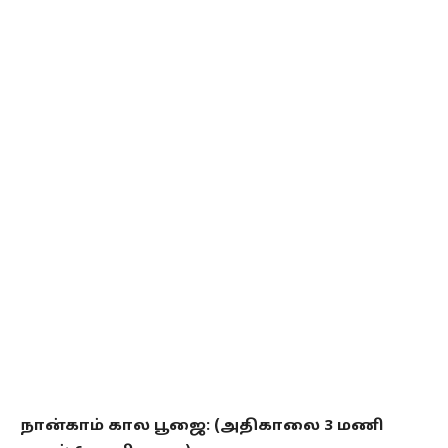
நான்காம் கால பூஜை: (அதிகாலை 3 மணி