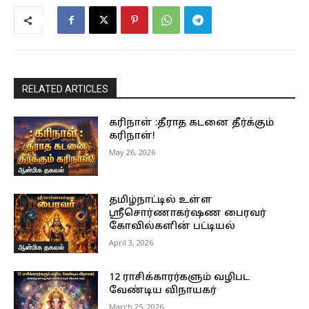
RELATED ARTICLES
கரிநாள் :தீராத கடனை தீர்க்கும்
கரிநாள்!
May 26, 2026
ஆன்மிக தகவல்
தமிழ்நாட்டில் உள்ள
ஸ்ரீசொர்ணாகர்ஷண பைரவர்
கோவில்களின் பட்டியல்
April 3, 2026
ஆன்மிக தகவல்
12 ராசிக்காரர்களும் வழிபட
வேண்டிய விநாயகர்
March 25, 2026