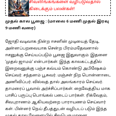
சிவலிங்கங்களை வழிபடுவதால்
கிடைக்கும் பலன்கள்!
முதல் கால பூஜை : (மாலை 6 மணி முதல் இரவு
9 மணி வரை)
ஜோதி வடிவாக நின்ற ஈசனின் முடியைத் தேடி,
அன்னப்பறவையாக சென்ற பிரம்மதேவனால்
ஈசனுக்கு செய்யப்படும் பூஜை இதுவாகும். இதனை
‘முதல் ஜாமம்’ என்பார்கள். இந்த காலகட்டத்தில்
இறைவனுக்கு பஞ்ச கவ்யம் கொண்டு அபிஷேகம்
செய்வர். சந்தனம் பூசுவர். மஞ்சள் நிற பொன்னாடை
அணிவிப்பர். வில்வத் தால் அலங்காரம் செய்வர்.
தாமரைப் பூவால் அர்ச்சிப்பார்கள். நைவேத்திய மாக
பாசிப் பருப்பு பொங்கல் படைப் பார்கள். ரிக்வேதம்,
சிவபுராணம் ஆகியவற்றை பாராயணம் செய்வார்
கள். பின்னர் நெய் தீபத்துடன் வழிபடப் படும் இந்த
முதல் கால வேளையில் சிவபெருமானை