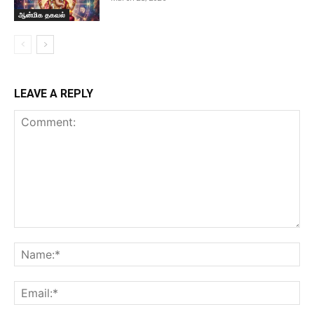
ஆன்மிக தகவல்
LEAVE A REPLY
Comment:
Na
Ema