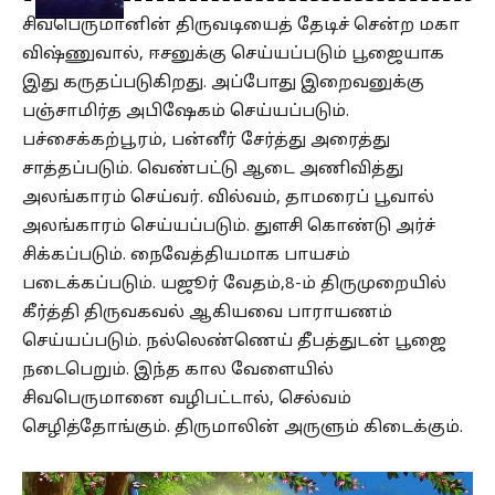
சிவபெருமானின் திருவடியைத் தேடிச் சென்ற மகா
விஷ்ணுவால், ஈசனுக்கு செய்யப்படும் பூஜையாக
இது கருதப்படுகிறது. அப்போது இறைவனுக்கு
பஞ்சாமிர்த அபிஷேகம் செய்யப்படும்.
பச்சைக்கற்பூரம், பன்னீர் சேர்த்து அரைத்து
சாத்தப்படும். வெண்பட்டு ஆடை அணிவித்து
அலங்காரம் செய்வர். வில்வம், தாமரைப் பூவால்
அலங்காரம் செய்யப்படும். துளசி கொண்டு அர்ச்
சிக்கப்படும். நைவேத்தியமாக பாயசம்
படைக்கப்படும். யஜூர் வேதம்,8-ம் திருமுறையில்
கீர்த்தி திருவகவல் ஆகியவை பாராயணம்
செய்யப்படும். நல்லெண்ணெய் தீபத்துடன் பூஜை
நடைபெறும். இந்த கால வேளையில்
சிவபெருமானை வழிபட்டால், செல்வம்
செழித்தோங்கும். திருமாலின் அருளும் கிடைக்கும்.