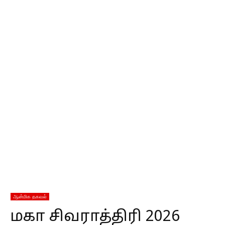
ஆன்மிக தகவல்
மகா சிவராத்திரி 2026