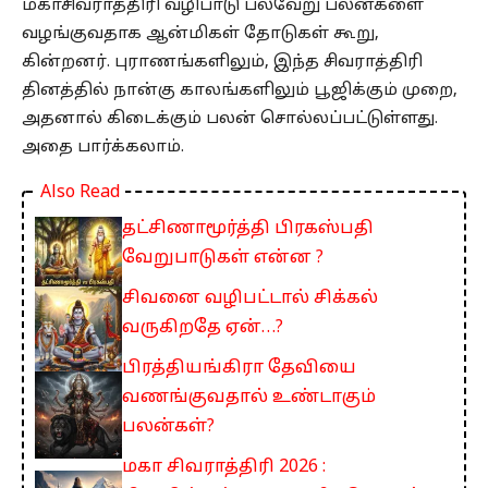
மகாசிவராத்திரி வழிபாடு பல்வேறு பலன்களை
வழங்குவதாக ஆன்மிகள் தோடுகள் கூறு,
கின்றனர். புராணங்களிலும், இந்த சிவராத்திரி
தினத்தில் நான்கு காலங்களிலும் பூஜிக்கும் முறை,
அதனால் கிடைக்கும் பலன் சொல்லப்பட்டுள்ளது.
அதை பார்க்கலாம்.
Also Read
தட்சிணாமூர்த்தி பிரகஸ்பதி
வேறுபாடுகள் என்ன ?
சிவனை வழிபட்டால் சிக்கல்
வருகிறதே ஏன்…?
பிரத்தியங்கிரா தேவியை
வணங்குவதால் உண்டாகும்
பலன்கள்?
மகா சிவராத்திரி 2026 :