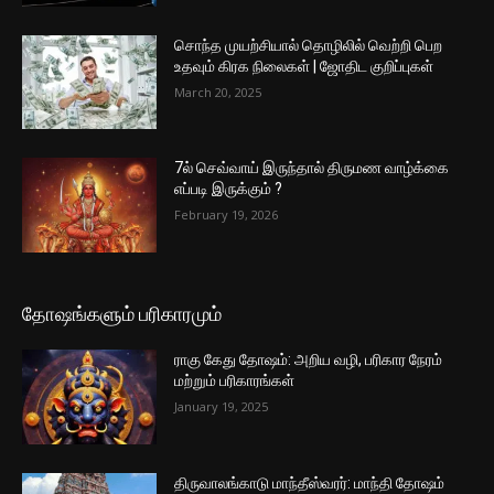
சொந்த முயற்சியால் தொழிலில் வெற்றி பெற
உதவும் கிரக நிலைகள் | ஜோதிட குறிப்புகள்
March 20, 2025
7ல் செவ்வாய் இருந்தால் திருமண வாழ்க்கை
எப்படி இருக்கும் ?
February 19, 2026
தோஷங்களும் பரிகாரமும்
ராகு கேது தோஷம்: அறிய வழி, பரிகார நேரம்
மற்றும் பரிகாரங்கள்
January 19, 2025
திருவாலங்காடு மாந்தீஸ்வரர்: மாந்தி தோஷம்