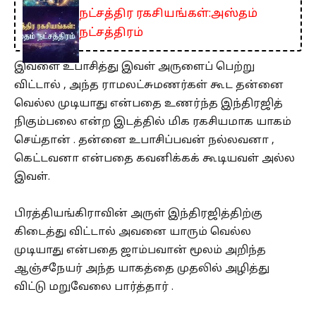
நட்சத்திர ரகசியங்கள்:அஸ்தம்
நட்சத்திரம்
இவளை உபாசித்து இவள் அருளைப் பெற்று
விட்டால் , அந்த ராமலட்சுமணர்கள் கூட தன்னை
வெல்ல முடியாது என்பதை உணர்ந்த இந்திரஜித்
நிகும்பலை என்ற இடத்தில் மிக ரகசியமாக யாகம்
செய்தான் . தன்னை உபாசிப்பவன் நல்லவனா ,
கெட்டவனா என்பதை கவனிக்கக் கூடியவள் அல்ல
இவள்.
பிரத்தியங்கிராவின் அருள் இந்திரஜித்திற்கு
கிடைத்து விட்டால் அவனை யாரும் வெல்ல
முடியாது என்பதை ஜாம்பவான் மூலம் அறிந்த
ஆஞ்சநேயர் அந்த யாகத்தை முதலில் அழித்து
விட்டு மறுவேலை பார்த்தார் .