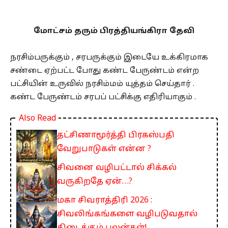
மோட்சம் தரும் பிரத்தியங்கிரா தேவி
நரசிம்பருக்கும் , சரபருக்கும் இடையே உக்கிரமாக
சண்டை ஏற்பட்ட போது கண்ட பேருண்டம் என்ற
பட்சியின் உருவில் நரசிம்மம் யுத்தம் செய்தார் .
கண்ட பேருண்டம் சரபப் பட்சிக்கு எதிரியாகும் .
Also Read
தட்சிணாமூர்த்தி பிரகஸ்பதி
வேறுபாடுகள் என்ன ?
சிவனை வழிபட்டால் சிக்கல்
வருகிறதே ஏன்…?
மகா சிவராத்திரி 2026 :
சிவலிங்கங்களை வழிபடுவதால்