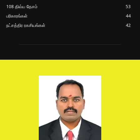
108 திவ்ய தேசம்
53
பரிகாரங்கள்
44
நட்சத்திர ரகசியங்கள்
42