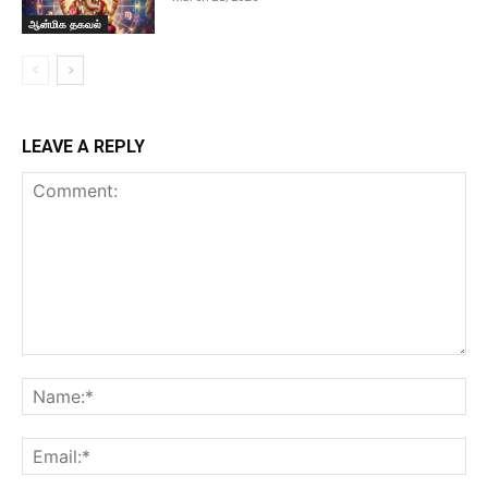
ஆன்மிக தகவல்
LEAVE A REPLY
Comment:
Na
Ema