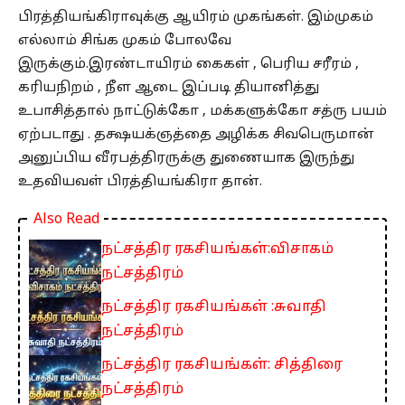
பிரத்தியங்கிராவுக்கு ஆயிரம் முகங்கள். இம்முகம்
எல்லாம் சிங்க முகம் போலவே
இருக்கும்.இரண்டாயிரம் கைகள் , பெரிய சரீரம் ,
கரியநிறம் , நீள ஆடை இப்படி தியானித்து
உபாசித்தால் நாட்டுக்கோ , மக்களுக்கோ சத்ரு பயம்
ஏற்படாது . தக்ஷயக்ஞத்தை அழிக்க சிவபெருமான்
அனுப்பிய வீரபத்திரருக்கு துணையாக இருந்து
உதவியவள் பிரத்தியங்கிரா தான்.
Also Read
நட்சத்திர ரகசியங்கள்:விசாகம்
நட்சத்திரம்
நட்சத்திர ரகசியங்கள் :சுவாதி
நட்சத்திரம்
நட்சத்திர ரகசியங்கள்: சித்திரை
நட்சத்திரம்