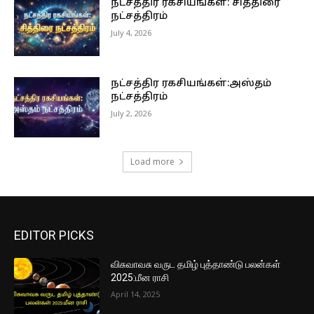
நட்சத்திர ரகசியங்கள்: சித்திரை
நட்சத்திரம்
July 4, 2026
நட்சத்திர ரகசியங்கள்:அஸ்தம்
நட்சத்திரம்
July 2, 2026
Load more
EDITOR PICKS
விசுவாவசு வருட தமிழ் புத்தாண்டு பலன்கள்
2025:மீன ராசி
April 14, 2025