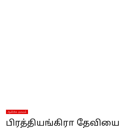
ஆன்மிக தகவல்
பிரத்தியங்கிரா தேவியை