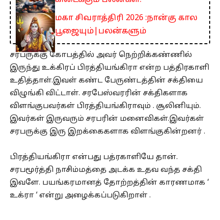
கிடைக்கும் பலன்கள்!
மகா சிவராத்திரி 2026 :நான்கு கால
பூஜையும்|பலன்களும்
சரபருக்கு கோபத்தில் அவர் நெற்றிக்கண்ணில்
இருந்து உக்கிரப் பிரத்தியங்கிரா என்ற பத்திரகாளி
உதித்தாள்.இவள் கண்ட பேருண்டத்தின் சக்தியை
விழுங்கி விட்டாள். சரபேஸ்வரரின் சக்திகளாக
விளங்குபவர்கள் பிரத்தியங்கிராவும் . சூலினியும்.
இவர்கள் இருவரும் சரபரின் மனைவிகள்.இவர்கள்
சரபருக்கு இரு இறக்கைகளாக விளங்குகின்றனர் .
பிரத்தியங்கிரா என்பது பத்ரகாளியே தான்.
சரபமூர்த்தி நாசிம்மத்தை அடக்க உதவ வந்த சக்தி
இவளே. பயங்கரமானத் தோற்றத்தின் காரணமாக ‘
உக்ரா ‘ என்று அழைக்கப்படுகிறாள் .