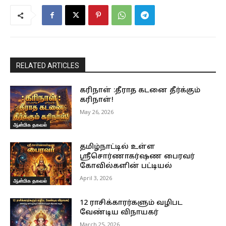
RELATED ARTICLES
கரிநாள் :தீராத கடனை தீர்க்கும்
கரிநாள்!
May 26, 2026
ஆன்மிக தகவல்
தமிழ்நாட்டில் உள்ள
ஸ்ரீசொர்ணாகர்ஷண பைரவர்
கோவில்களின் பட்டியல்
April 3, 2026
ஆன்மிக தகவல்
12 ராசிக்காரர்களும் வழிபட
வேண்டிய விநாயகர்
March 25, 2026