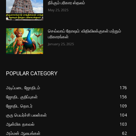
நீக்கும் பரிகார ஸ்தலம்
May 25, 2025
செவ்வாய் தோஷம்: விதிவிலக்குகள் மற்றும்
பரிகாரங்கள்
January 25, 2025
POPULAR CATEGORY
அடிப்படை ஜோதிடம்
176
ஜோதிட குறிப்புகள்
156
ஜோதிட தொடர்
109
குரு பெயர்ச்சி பலன்கள்
104
ஆன்மிக தகவல்
103
அம்மன் ஆலயங்கள்
62