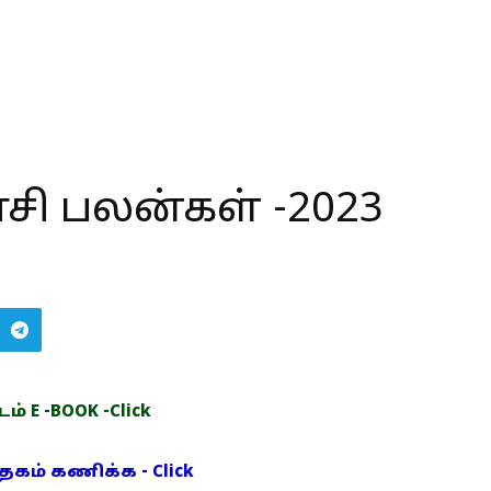
ாசி பலன்கள் -2023
் E -BOOK -Click
ம் கணிக்க - Click