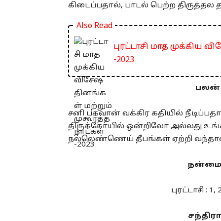
கிடைப்பதால், பாடல் பெற்ற திருத்தல 
Also Read
புரட்டாசி மாத முக்கிய வி
-2023
பலன் 
சனி பகவான் வக்கிர கதியில் நீடிப்ப
திருக்கோயில் ஒன்றிலோ அல்லது உங்
நல்லெண்ணெய் தீபங்கள் ஏற்றி வந்தால்
நன்மை 
புரட்டாசி : 1, 
சந்திர