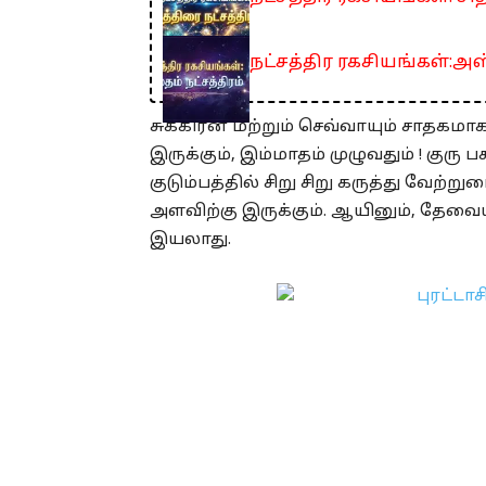
நட்சத்திர ரகசியங்கள்:அஸ்
சுக்கிரன் மற்றும் செவ்வாயும் சாதகமாக
இருக்கும், இம்மாதம் முழுவதும் ! குர
குடும்பத்தில் சிறு சிறு கருத்து வேற்
அளவிற்கு இருக்கும். ஆயினும், தேவ
இயலாது.