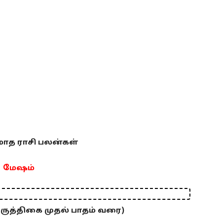
ி மாத ராசி பலன்கள்
மேஷம்
ிருத்திகை முதல் பாதம் வரை)