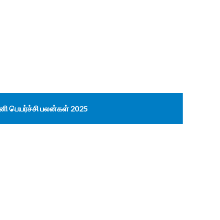
னி பெயர்ச்சி பலன்கள் 2025