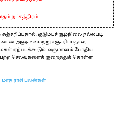
தம் நட்சத்திரம்
 சஞ்சரிப்பதால், குடும்பச் சூழ்நிலை நல்லபடி
ு பகவான் அனுகூலமற்று சஞ்சரிப்பதால்,
றுமைகள் ஏற்படக்கூடும். வருமானம் போதிய
ையற்ற செலவுகளைக் குறைத்துக் கொள்ள