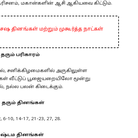
தரிசனம், மகான்களின் ஆசி ஆகியவை கிட்டும்.
சேஷ தினங்கள் மற்றும் முகூர்த்த நாட்கள்
தரும் பரிகாரம்
தால், சனிக்கிழமைகளில் அருகிலுள்ள
கள் வீட்டுப் பூஜையறையிலோ மூன்று
, நல்ல பலன் கிடைக்கும்.
தரும் தினங்கள்
2, 6-10, 14-17, 21-23, 27, 28.
ாஷ்டம தினங்கள்