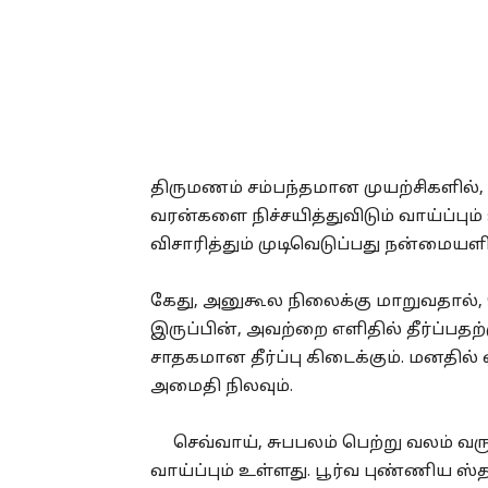
திருமணம் சம்பந்தமான முயற்சிகளில்,
வரன்களை நிச்சயித்துவிடும் வாய்ப்பும்
விசாரித்தும் முடிவெடுப்பது நன்மையளிக
கேது, அனுகூல நிலைக்கு மாறுவதால்,
இருப்பின், அவற்றை எளிதில் தீர்ப்பதற்
சாதகமான தீர்ப்பு கிடைக்கும். மனதில் ஏற
அமைதி நிலவும்.
செவ்வாய், சுபபலம் பெற்று வலம் வர
வாய்ப்பும் உள்ளது. பூர்வ புண்ணிய ஸ்