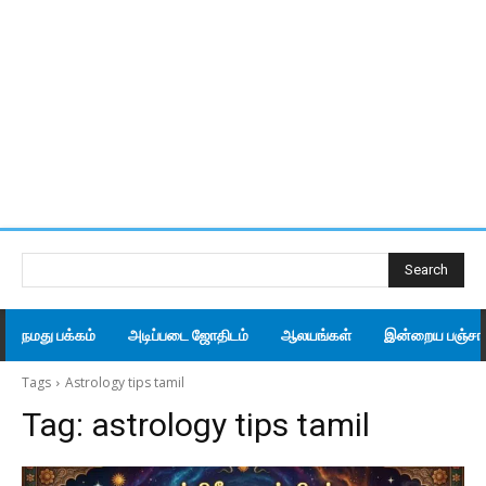
Search
நமது பக்கம்
அடிப்படை ஜோதிடம்
ஆலயங்கள்
இன்றைய பஞ்சாங
Tags
Astrology tips tamil
Tag:
astrology tips tamil