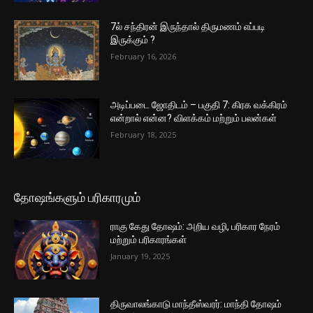
7ல் சந்திரன் இருந்தால் திருமணம் எப்படி
இருக்கும் ?
February 16, 2026
அடிப்படை ஜோதிடம் – பகுதி 7: கிரக வக்கிரம்
என்றால் என்ன? விளக்கம் மற்றும் பலன்கள்
February 18, 2025
தோஷங்களும் பரிகாரமும்
ராகு கேது தோஷம்: அறிய வழி, பரிகார நேரம்
மற்றும் பரிகாரங்கள்
January 19, 2025
திருவாலங்காடு மாந்தீஸ்வரர்: மாந்தி தோஷம்