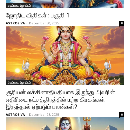
அடிப்படை ஜோதிடம்
ஜோதிட விதிகள் : பகுதி 1
ASTROSIVA
-
December 30, 2025
0
அடிப்படை ஜோதிடம்
சூரியன் லக்கினாதிபதியாக இருந்து அவரின்
எதிரிடை நட்சத்திரத்தில் மற்ற கிரகங்கள்
இருந்தால் ஏற்படும் பலன்கள்?
ASTROSIVA
-
December 25, 2025
0