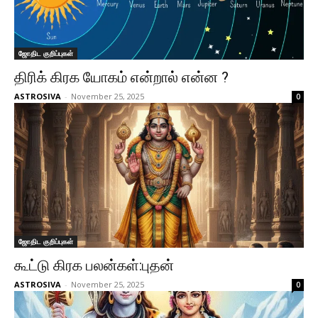
ஜோதிட குறிப்புகள்
திரிக் கிரக யோகம் என்றால் என்ன ?
ASTROSIVA
-
November 25, 2025
0
ஜோதிட குறிப்புகள்
கூட்டு கிரக பலன்கள்:புதன்
ASTROSIVA
-
November 25, 2025
0