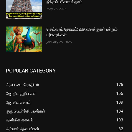
நீக்கும் பரிகார ஸ்தலம்
May 25, 2025
செவ்வாய் தோஷம்: விதிவிலக்குகள் மற்றும்
பரிகாரங்கள்
January 25, 2025
POPULAR CATEGORY
அடிப்படை ஜோதிடம்
176
ஜோதிட குறிப்புகள்
156
ஜோதிட தொடர்
109
குரு பெயர்ச்சி பலன்கள்
104
ஆன்மிக தகவல்
103
அம்மன் ஆலயங்கள்
62