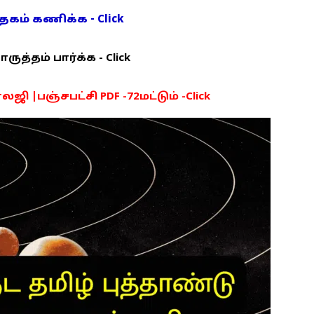
ம் கணிக்க - Click
த்தம் பார்க்க - Click
ி |பஞ்சபட்சி PDF -72மட்டும் -Click