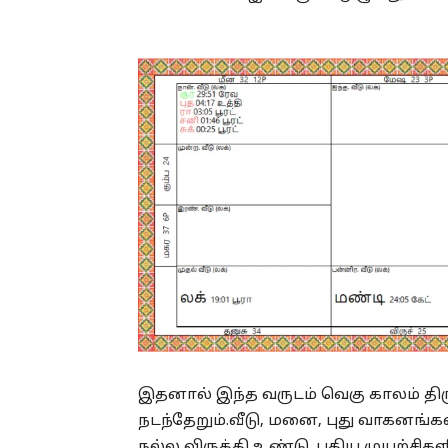
இதனால் இந்த வருடம் வெகு காலம் தி
நடந்தேறும்.வீடு, மனை, புது வாகனங்
நல்ல விருத்தி உண்டு. புதிய முயற்சிக