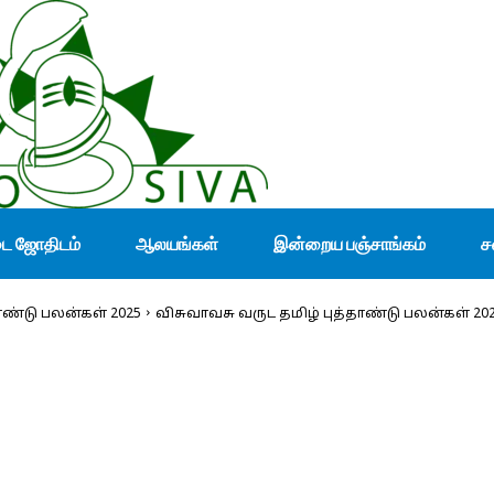
டை ஜோதிடம்
ஆலயங்கள்
இன்றைய பஞ்சாங்கம்
ச
ாண்டு பலன்கள் 2025
விசுவாவசு வருட தமிழ் புத்தாண்டு பலன்கள் 2025