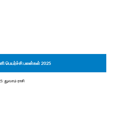
னி பெயர்ச்சி பலன்கள் 2025
: துலாம் ராசி