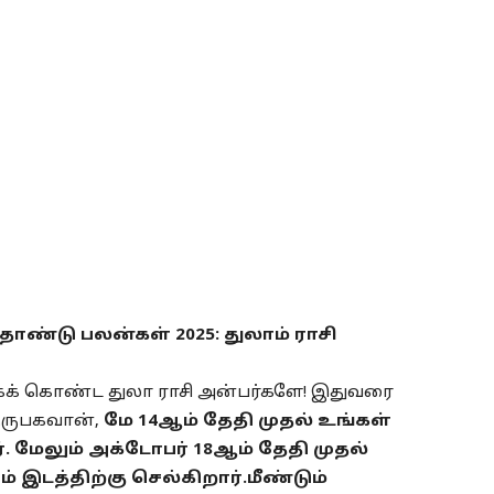
்தாண்டு பலன்கள் 2025: துலாம் ராசி
ாகக் கொண்ட துலா ராசி அன்பர்களே! இதுவரை
குருபகவான்,
மே 14ஆம் தேதி முதல் உங்கள்
ர். மேலும் அக்டோபர் 18ஆம் தேதி முதல்
் இடத்திற்கு செல்கிறார்.மீண்டும்