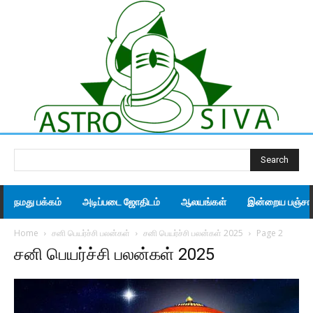
Search
நமது பக்கம்
அடிப்படை ஜோதிடம்
ஆலயங்கள்
இன்றைய பஞ்சாங
Home
சனி பெயர்ச்சி பலன்கள்
சனி பெயர்ச்சி பலன்கள் 2025
Page 2
சனி பெயர்ச்சி பலன்கள் 2025