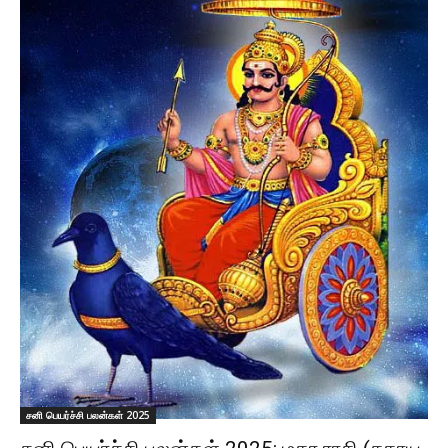
சனி பெயர்ச்சி பலன்கள் 2025