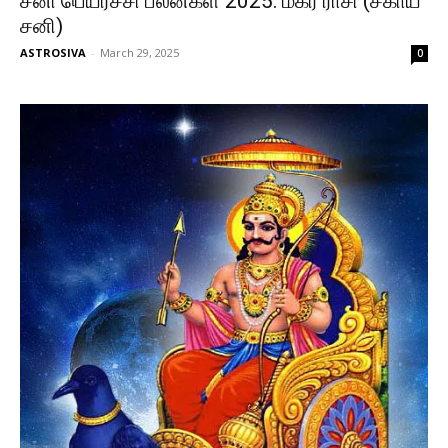
சனி பெயர்ச்சி பலன்கள் 2025: மகர ராசி (சகாய
சனி)
ASTROSIVA
-
March 29, 2025
0