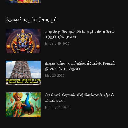
தோஷங்களும் பரிகாரமும்
ராகு கேது தோஷம்: அறிய வழி, பரிகார நேரம்
மற்றும் பரிகாரங்கள்
January 19, 2025
திருவாலங்காடு மாந்தீஸ்வரர்: மாந்தி தோஷம்
நீக்கும் பரிகார ஸ்தலம்
May 25, 2025
செவ்வாய் தோஷம்: விதிவிலக்குகள் மற்றும்
பரிகாரங்கள்
January 25, 2025