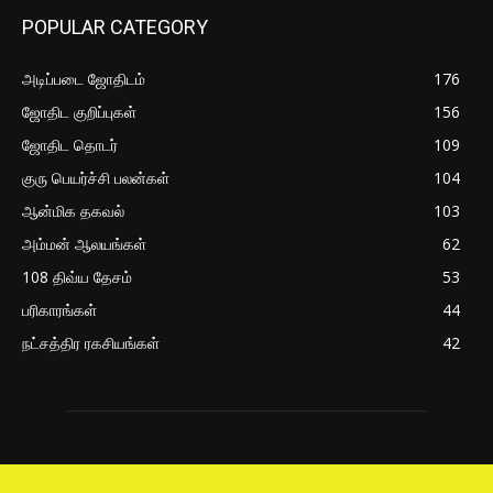
POPULAR CATEGORY
அடிப்படை ஜோதிடம்
176
ஜோதிட குறிப்புகள்
156
ஜோதிட தொடர்
109
குரு பெயர்ச்சி பலன்கள்
104
ஆன்மிக தகவல்
103
அம்மன் ஆலயங்கள்
62
108 திவ்ய தேசம்
53
பரிகாரங்கள்
44
நட்சத்திர ரகசியங்கள்
42