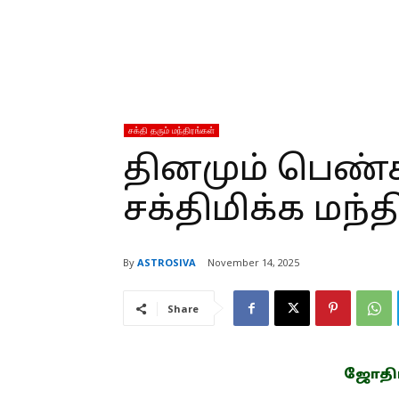
சக்தி தரும் மந்திரங்கள்
தினமும் பெண்
சக்திமிக்க மந்த
By
ASTROSIVA
November 14, 2025
Share
ஜோதிடம