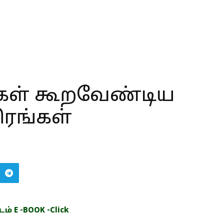
கள் கூறவேண்டிய
ிரங்கள்
் E -BOOK -Click