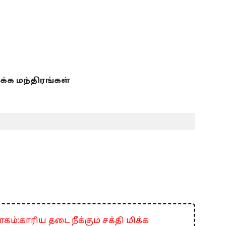
ிக்க மந்திரங்கள்
காரிய தடை நீக்கும் சக்தி மிக்க