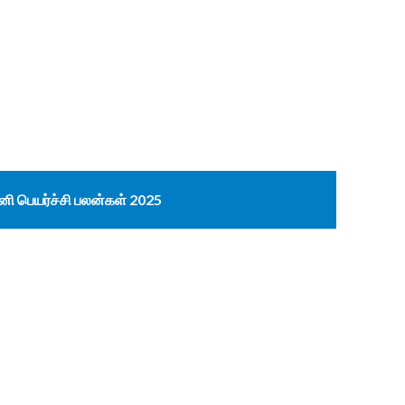
னி பெயர்ச்சி பலன்கள் 2025