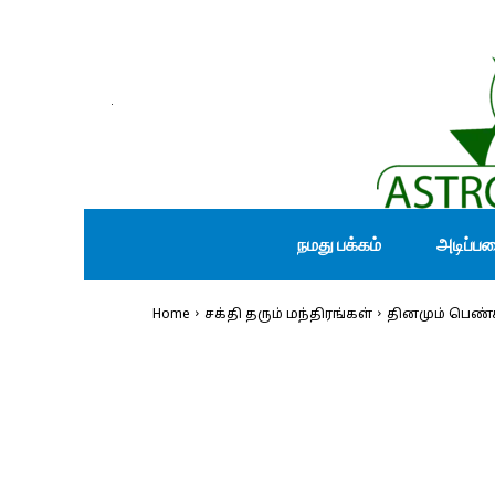
நமது பக்கம்
அடிப்ப
Home
சக்தி தரும் மந்திரங்கள்
தினமும் பெண்க