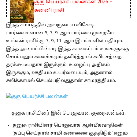
குரு பெயர்ச்சி பலன்கள் 2026 –
கன்னி ராசி
இந்த சமயத்தில் அவருடைய விசேஷ
பார்வைகளான 5, 7, 9-ஆம் பார்வை முறையே
உங்கள் ராசிக்கு 7, 9, 11-ஆம் இடங்களில் பதியும்.
இந்த அமைப்பின்படி இந்த காலகட்டம் உங்களுக்கு
சோம்பலும் சுணக்கமும் தவிர்த்தால் சுபிட்சத்தை
தரக்கூடியதாக இருக்கும். உழைப்பு அதிகம்
இருக்கும், ஊதியம் உயர்வடையும், அதனால்
சலிக்காமல் செயல்படுவதுதான் சாமர்த்தியம்.
தனுசு ராசியினர் இன் பொதுவான குணநலன்கள்:
தனுசு ராசியினர் பொதுவாக ஆன்மீகவாதிகள்
‘தப்பு செய்தால் சாமி கண்ணை குத்திடும்’ எனும்