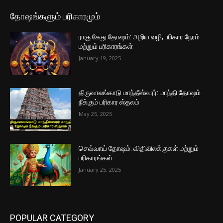
தோஷங்களும் பரிகாரமும்
ராகு கேது தோஷம்: அறிய வழி, பரிகார நேரம்
மற்றும் பரிகாரங்கள்
January 19, 2025
திருவாலங்காடு மாந்தீஸ்வரர்: மாந்தி தோஷம்
நீக்கும் பரிகார ஸ்தலம்
May 25, 2025
செவ்வாய் தோஷம்: விதிவிலக்குகள் மற்றும்
பரிகாரங்கள்
January 25, 2025
POPULAR CATEGORY