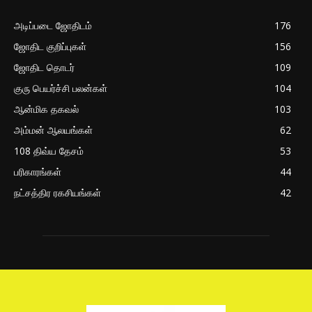
அடிப்படை ஜோதிடம்
176
ஜோதிட குறிப்புகள்
156
ஜோதிட தொடர்
109
குரு பெயர்ச்சி பலன்கள்
104
ஆன்மிக தகவல்
103
அம்மன் ஆலயங்கள்
62
108 திவ்ய தேசம்
53
பரிகாரங்கள்
44
நட்சத்திர ரகசியங்கள்
42