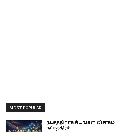
MOST POPULAR
நட்சத்திர ரகசியங்கள்:விசாகம்
நட்சத்திரம்