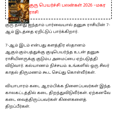
குரு பெயர்ச்சி பலன்கள் 2026 –மகர
ராசி
குரு தனது ஐந்தாம் பார்வையால் தனுசு ராசியின் 7-
ஆம் இடத்தை ஏறிட்டுப் பார்க்கிறார்.
7-ஆம் இடம் என்பது களத்திர ஸ்தானம்
ஆகும்.கும்பத்துக்கு குடிபெயர்ந்த உடன் தனுசு
ராசியினருக்கு குடும்ப அமைப்பை ஏற்படுத்தி
விடுவார். கல்யாணம் நிச்சயம். உங்களில் ஒரு சிலர்
காதல் திருமணம் கூட செய்து கொள்வீர்கள்.
வியாபாரம் கடை ஆரம்பிக்க நினைப்பவர்கள் இந்த
காலகட்டத்தில் கடை திறந்துவிடுவீர்கள். ஏற்கனவே
கடை வைத்திருப்பவர்கள் கிளைகளைத்
திறப்பீர்கள்.