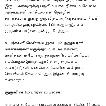
கண்டிப்பாக வேலை கிடைக்கும். அரசு வேலையில்
இருப்பவர்களுக்கு பதவி உயர்வு நிச்சயம். வேலை
அரசுப்பணி, அரசியல் என தொழில்
சார்ந்தவர்களுக்கு ஒரு விதம் அறிவு தன்மை நீங்கி
வாழ்வில் ஒரு புத்தொளி பிறக்கும். இதனை
குருவின் பார்வை நன்கு ஈடேற்றும்.
உயர்கல்வி மேன்மை அடையும். தனுசு ராசி
மாணவர்கள் மருத்துவம், கட்டிடக்கலை,
மனிதவளம் போன்ற துறைகளில் பரிமளிப்பர்.
எப்போதும் இராத புதுவித சுறுசுறுப்பை
உணர்வீர்கள். எனவே உங்களின் அன்றாட
செயல்கள் வேகம் பெறும். இதனால் வாழ்வு
வளமாகும்.
குருவின் 9ம் பார்வை பலன்:
குரு தனது 9ம் பார்வையால் தனுசு ராசியின் 11-ஆம்