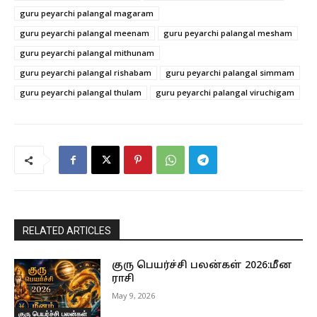
guru peyarchi palangal magaram
guru peyarchi palangal meenam
guru peyarchi palangal mesham
guru peyarchi palangal mithunam
guru peyarchi palangal rishabam
guru peyarchi palangal simmam
guru peyarchi palangal thulam
guru peyarchi palangal viruchigam
RELATED ARTICLES
குரு பெயர்ச்சி பலன்கள் 2026:மீன
ராசி
May 9, 2026
குரு பெயர்ச்சி பலன்கள்