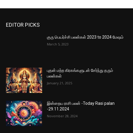
EDITOR PICKS
குரு பெயர்ச்சி பலன்கள் 2023 to 2024 மேஷம்
March 5, 2023
புதன் மற்ற கிரகங்களுடன் சேர்ந்து தரும்
பலன்கள்
January 21, 2025
இன்றைய ராசி பலன் -Today Rasi palan
-29.11.2024
November 28, 2024