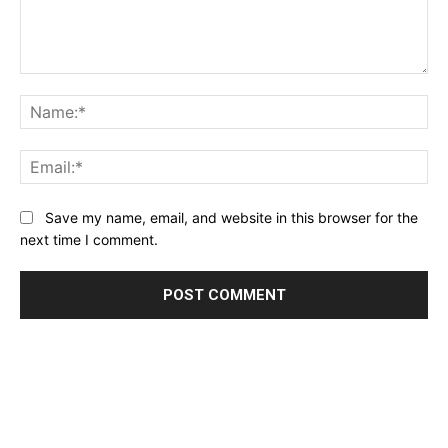
Comment:
Na
Ema
Website:
Save my name, email, and website in this browser for the
next time I comment.