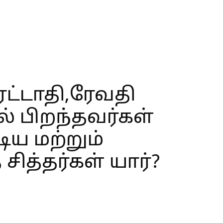
ிரட்டாதி,ரேவதி
ல் பிறந்தவர்கள்
ய மற்றும்
ித்தர்கள் யார்?