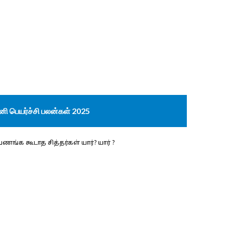
னி பெயர்ச்சி பலன்கள் 2025
ங்க கூடாத சித்தர்கள் யார்? யார் ?