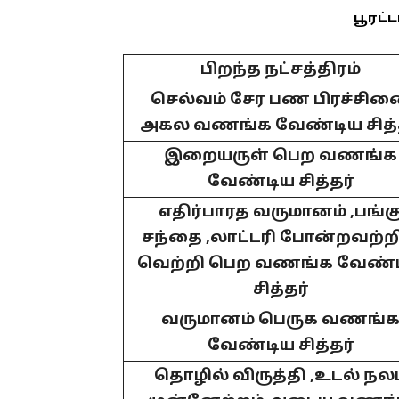
பூரட்ட
பிறந்த நட்சத்திரம்
செல்வம் சேர பண பிரச்சி
அகல வணங்க வேண்டிய சித்
இறையருள் பெற வணங்க
வேண்டிய சித்தர்
எதிர்பாரத வருமானம் ,பங்க
சந்தை ,லாட்டரி போன்றவற்ற
வெற்றி பெற வணங்க வேண்
சித்தர்
வருமானம் பெருக வணங்
வேண்டிய சித்தர்
தொழில் விருத்தி ,உடல் நலம