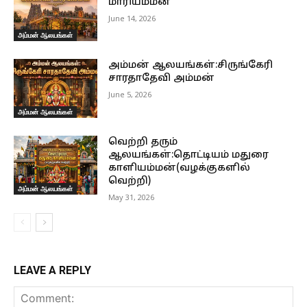
மாரியம்மன்
June 14, 2026
அம்மன் ஆலயங்கள்
அம்மன் ஆலயங்கள்:சிருங்கேரி
சாரதாதேவி அம்மன்
June 5, 2026
அம்மன் ஆலயங்கள்
வெற்றி தரும்
ஆலயங்கள்:தொட்டியம் மதுரை
காளியம்மன்(வழக்குகளில்
வெற்றி)
அம்மன் ஆலயங்கள்
May 31, 2026
LEAVE A REPLY