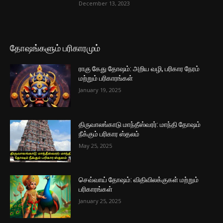
December 13, 2023
தோஷங்களும் பரிகாரமும்
ராகு கேது தோஷம்: அறிய வழி, பரிகார நேரம்
மற்றும் பரிகாரங்கள்
January 19, 2025
திருவாலங்காடு மாந்தீஸ்வரர்: மாந்தி தோஷம்
நீக்கும் பரிகார ஸ்தலம்
May 25, 2025
செவ்வாய் தோஷம்: விதிவிலக்குகள் மற்றும்
பரிகாரங்கள்
January 25, 2025