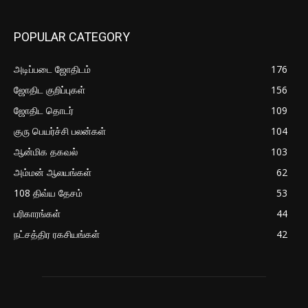
POPULAR CATEGORY
அடிப்படை ஜோதிடம்
176
ஜோதிட குறிப்புகள்
156
ஜோதிட தொடர்
109
குரு பெயர்ச்சி பலன்கள்
104
ஆன்மிக தகவல்
103
அம்மன் ஆலயங்கள்
62
108 திவ்ய தேசம்
53
பரிகாரங்கள்
44
நட்சத்திர ரகசியங்கள்
42