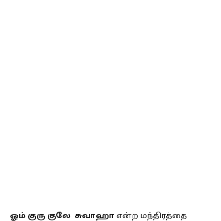
ஓம் குரு குலே சுவாஹா
என்ற மந்திரத்தை