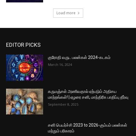
Load more
EDITOR PICKS
குரோதி வருட பலன்கள் 2024-கடகம்
March 16, 2024
கருமஞ்சள் அணிவதால் ஏற்படும் அதிசய
மாற்றங்கள்! | ஏழரை சனி, மாந்திரீக பாதிப்பு தீர்வு
September 8, 2025
சனி பெயர்ச்சி 2023 to 2026-கும்பம் பலன்கள்
மற்றும் பரிகாரம்