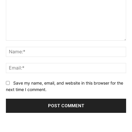
Comment:
Na
Ema
Website:
Save my name, email, and website in this browser for the
next time I comment.