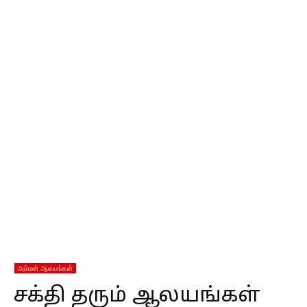
அம்மன் ஆலயங்கள்
சக்தி தரும் ஆலயங்கள்