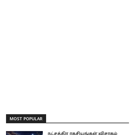
MOST POPULAR
நட்சத்திர ரகசியங்கள்:விசாகம்