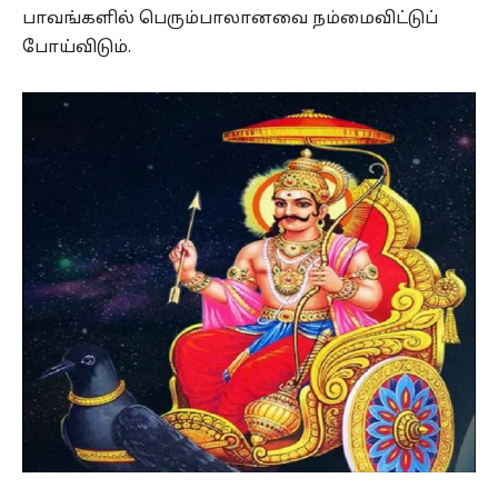
பாவங்களில் பெரும்பாலானவை நம்மைவிட்டுப்
போய்விடும்.