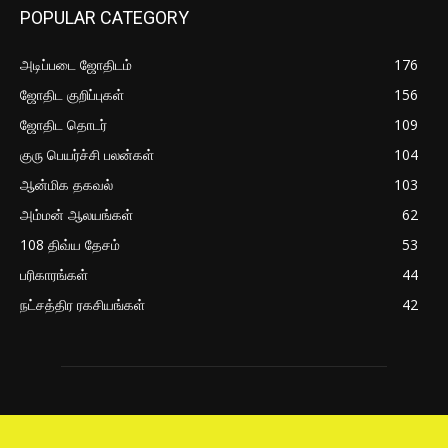
POPULAR CATEGORY
அடிப்படை ஜோதிடம்
176
ஜோதிட குறிப்புகள்
156
ஜோதிட தொடர்
109
குரு பெயர்ச்சி பலன்கள்
104
ஆன்மிக தகவல்
103
அம்மன் ஆலயங்கள்
62
108 திவ்ய தேசம்
53
பரிகாரங்கள்
44
நட்சத்திர ரகசியங்கள்
42