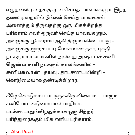
ஏழுதலைமுறைக்கு முன் செய்த பாவங்களும்,இந்த
தலைமுறையில் நீங்கள் செய்த பாவங்கள்
அனைத்தும் தீருவதற்கு ஒரு மிகச் சிறந்த
பரிகாரம்.எவர் ஒருவர் செய்த பாவங்களும்,
அவருக்கு பூமெராங் ஆகி திரும்பகிடைப்பது –
அவருக்கு ஜாதகப்படி மோசமான தசா, புக்தி
நடக்கும்காலங்களில் அல்லது
அஷ்டமச் சனி
,
ஜென்ம சனி
நடக்கும் காலங்களில் –
சனிபகவான்
, தயவு , தாட்சண்யமின்றி –
கொடுமையாக தண்டிக்கிறார்.
கீழே கொடுக்கப் பட்டிருக்கிற விஷயம் – யாரும்
சனியோட கடுமையால பாதிக்க
படக்கூடாதுங்கிறதுக்காக ஒரு சித்தர்
பரிந்துரைக்கும் மிக எளிய பரிகாரம்.
Also Read