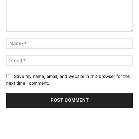
Comment:
Na
Ema
Website:
Save my name, email, and website in this browser for the
next time I comment.