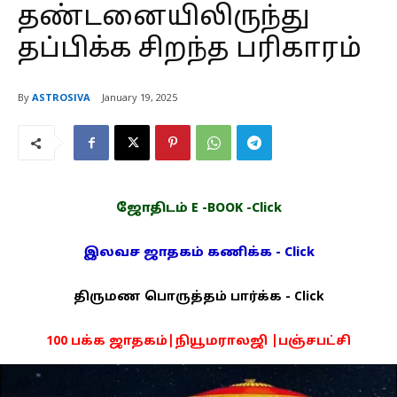
தண்டனையிலிருந்து
தப்பிக்க சிறந்த பரிகாரம்
By
ASTROSIVA
January 19, 2025
ஜோதிடம் E -BOOK -Click
இலவச ஜாதகம் கணிக்க - Click
திருமண பொருத்தம் பார்க்க - Click
100 பக்க ஜாதகம்|நியூமராலஜி |பஞ்சபட்சி
PDF -72மட்டும் -Click