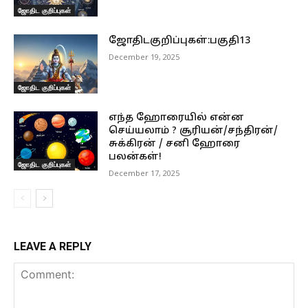
ஜோதிட குறிப்புகள்
ஜோதிடகுறிப்புகள்:பகுதி13
December 19, 2025
ஜோதிட குறிப்புகள்
எந்த ஹோரையில் என்ன
செய்யலாம் ? சூரியன்/சந்திரன்/
சுக்கிரன் / சனி ஹோரை
பலன்கள்!
ஜோதிட குறிப்புகள்
December 17, 2025
LEAVE A REPLY