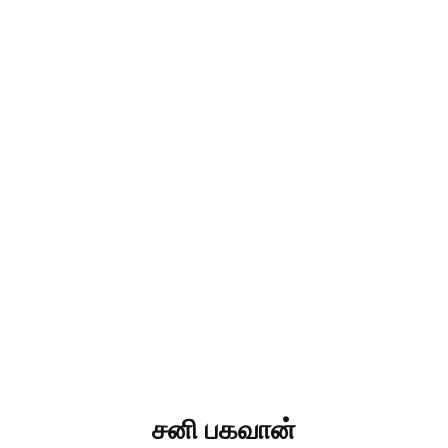
சனி பகவான்