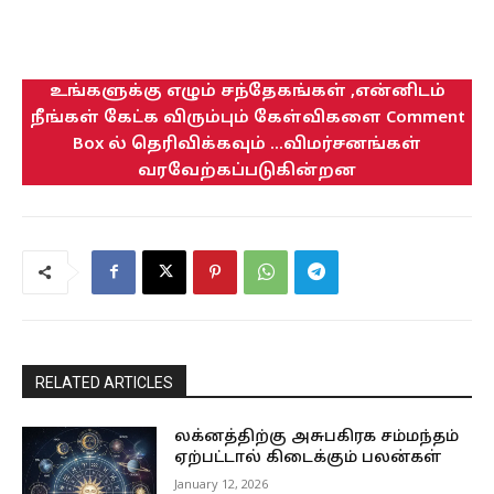
உங்களுக்கு எழும் சந்தேகங்கள் ,என்னிடம்
நீங்கள் கேட்க விரும்பும் கேள்விகளை Comment
Box ல் தெரிவிக்கவும் ...விமர்சனங்கள்
வரவேற்கப்படுகின்றன
RELATED ARTICLES
லக்னத்திற்கு அசுபகிரக சம்மந்தம்
ஏற்பட்டால் கிடைக்கும் பலன்கள்
January 12, 2026