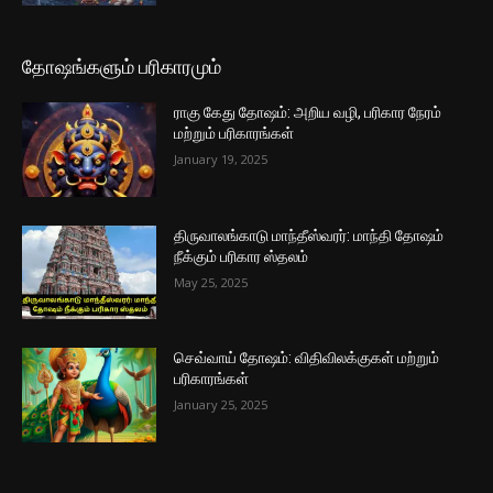
தோஷங்களும் பரிகாரமும்
ராகு கேது தோஷம்: அறிய வழி, பரிகார நேரம்
மற்றும் பரிகாரங்கள்
January 19, 2025
திருவாலங்காடு மாந்தீஸ்வரர்: மாந்தி தோஷம்
நீக்கும் பரிகார ஸ்தலம்
May 25, 2025
செவ்வாய் தோஷம்: விதிவிலக்குகள் மற்றும்
பரிகாரங்கள்
January 25, 2025