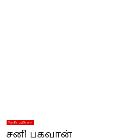
ஜோதிட குறிப்புகள்
சனி பகவான்