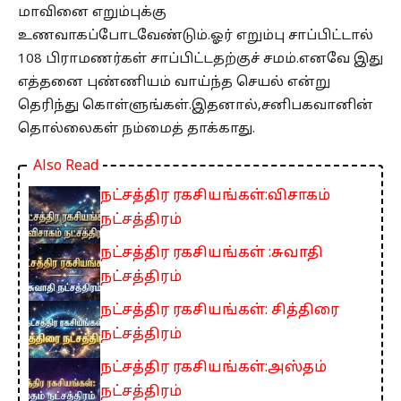
மாவினை எறும்புக்கு
உணவாகப்போடவேண்டும்.ஓர் எறும்பு சாப்பிட்டால்
108 பிராமணர்கள் சாப்பிட்டதற்குச் சமம்.எனவே இது
எத்தனை புண்ணியம் வாய்ந்த செயல் என்று
தெரிந்து கொள்ளுங்கள்.இதனால்,சனிபகவானின்
தொல்லைகள் நம்மைத் தாக்காது.
Also Read
நட்சத்திர ரகசியங்கள்:விசாகம்
நட்சத்திரம்
நட்சத்திர ரகசியங்கள் :சுவாதி
நட்சத்திரம்
நட்சத்திர ரகசியங்கள்: சித்திரை
நட்சத்திரம்
நட்சத்திர ரகசியங்கள்:அஸ்தம்
நட்சத்திரம்