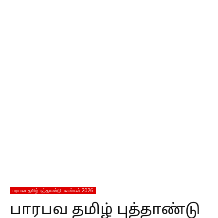
பராபவ தமிழ் புத்தாண்டு பலன்கள் 2026
பாரபவ தமிழ் புத்தாண்டு