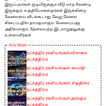
இருப்பவர்கள் குடியிருக்கும் வீடு மாற வேண்டி
இருக்கும். உத்தியோகஸ்தர்கள் இருக்கின்ற
வேலையை விடக்கூடாது. வேறு வேலை
கிடைப்பதில் தாமதமாகும். வேலைப்பளு
அதிகமாகும். தேவையற்ற இடமாறுதலுக்கு
உள்ளாவீர்கள்.
Also Read
நட்சத்திர ரகசியங்கள்:விசாகம்
நட்சத்திரம்
நட்சத்திர ரகசியங்கள் :சுவாதி
நட்சத்திரம்
நட்சத்திர ரகசியங்கள்: சித்திரை
நட்சத்திரம்
நட்சத்திர ரகசியங்கள்:அஸ்தம்
நட்சத்திரம்