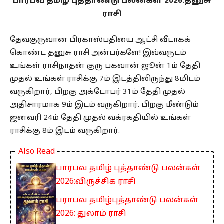
பாரபவ தமிழ் புத்தாண்டு பலன்கள் 2026:தனுசு
ராசி
தேவகுருவான பிரகாஸ்பதியை ஆட்சி வீடாகக்
கொண்ட தனுசு ராசி அன்பர்களே! இவ்வருடம்
உங்கள் ராசிநாதன் குரு பகவான் ஜூன் 1ம் தேதி
முதல் உங்கள் ராசிக்கு 7ம் இடத்திலிருந்து 8மிடம்
வருகிறார், பிறகு அக்டோபர் 31ம் தேதி முதல்
அதிசாரமாக 9ம் இடம் வருகிறார். பிறகு மீண்டும்
ஜனவரி 24ம் தேதி முதல் வக்ரகதியில் உங்கள்
ராசிக்கு 8ம் இடம் வருகிறார்.
Also Read
பாரபவ தமிழ் புத்தாண்டு பலன்கள்
2026:விருச்சிக ராசி
பராபவ தமிழ்புத்தாண்டு பலன்கள்
2026: துலாம் ராசி