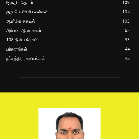
ஜோதிட தொடர்
109
குரு பெயர்ச்சி பலன்கள்
104
ஆன்மிக தகவல்
103
அம்மன் ஆலயங்கள்
62
108 திவ்ய தேசம்
53
பரிகாரங்கள்
44
நட்சத்திர ரகசியங்கள்
42