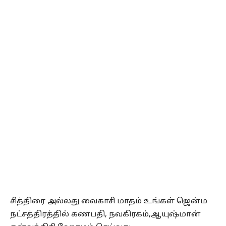
சித்திரை அல்லது வைகாசி மாதம் உங்கள் ஜென்ம
நட்சத்திரத்தில் கணபதி, நவகிரகம்,ஆயுஷ்மான்