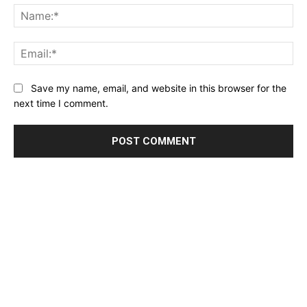
Na
Ema
Website:
Save my name, email, and website in this browser for the
next time I comment.