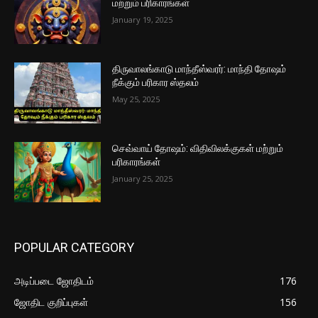
மற்றும் பரிகாரங்கள்
January 19, 2025
திருவாலங்காடு மாந்தீஸ்வரர்: மாந்தி தோஷம்
நீக்கும் பரிகார ஸ்தலம்
May 25, 2025
செவ்வாய் தோஷம்: விதிவிலக்குகள் மற்றும்
பரிகாரங்கள்
January 25, 2025
POPULAR CATEGORY
அடிப்படை ஜோதிடம்
176
ஜோதிட குறிப்புகள்
156