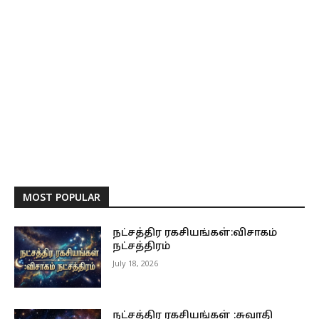
MOST POPULAR
நட்சத்திர ரகசியங்கள்:விசாகம்
நட்சத்திரம்
July 18, 2026
நட்சத்திர ரகசியங்கள் :சுவாதி