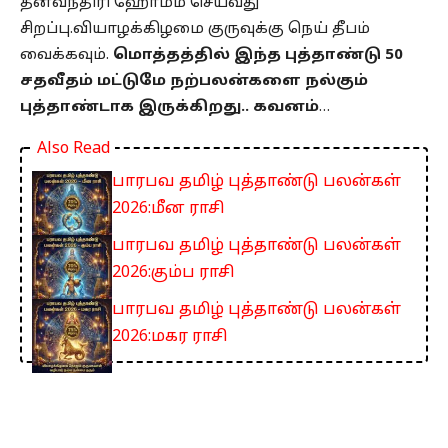
தன்வந்திரி ஹோமம் செய்வது
சிறப்பு.வியாழக்கிழமை குருவுக்கு நெய் தீபம்
வைக்கவும்.
மொத்தத்தில் இந்த புத்தாண்டு 50
சதவீதம் மட்டுமே நற்பலன்களை நல்கும்
புத்தாண்டாக இருக்கிறது.. கவனம்
…
Also Read
பாரபவ தமிழ் புத்தாண்டு பலன்கள்
2026:மீன ராசி
பாரபவ தமிழ் புத்தாண்டு பலன்கள்
2026:கும்ப ராசி
பாரபவ தமிழ் புத்தாண்டு பலன்கள்
2026:மகர ராசி