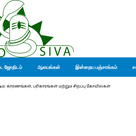
டை ஜோதிடம்
ஆலயங்கள்
இன்றைய பஞ்சாங்கம்
ச
ம்: காரணங்கள், பரிகாரங்கள் மற்றும் சிறப்பு கோயில்கள்