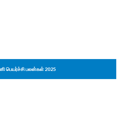
னி பெயர்ச்சி பலன்கள் 2025