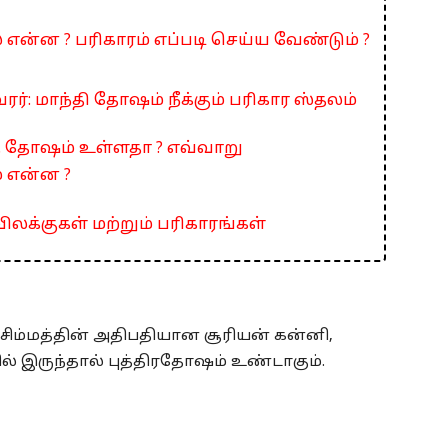
என்ன ? பரிகாரம் எப்படி செய்ய வேண்டும் ?
ரர்: மாந்தி தோஷம் நீக்கும் பரிகார ஸ்தலம்
ரு தோஷம் உள்ளதா ? எவ்வாறு
் என்ன ?
லக்குகள் மற்றும் பரிகாரங்கள்
. சிம்மத்தின் அதிபதியான சூரியன் கன்னி,
றில் இருந்தால் புத்திரதோஷம் உண்டாகும்.