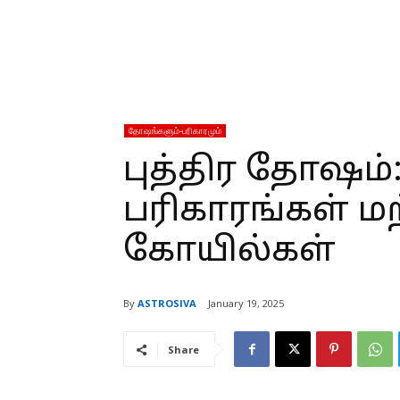
தோஷங்களும்-பரிகாரமும்
புத்திர தோஷம்
பரிகாரங்கள் மற்
கோயில்கள்
By
ASTROSIVA
January 19, 2025
Share