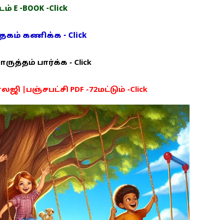
் E -BOOK -Click
ம் கணிக்க - Click
த்தம் பார்க்க - Click
ி |பஞ்சபட்சி PDF -72மட்டும் -Click