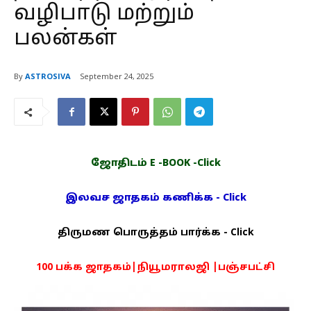
வழிபாடு மற்றும்
பலன்கள்
By
ASTROSIVA
September 24, 2025
ஜோதிடம் E -BOOK -Click
இலவச ஜாதகம் கணிக்க - Click
திருமண பொருத்தம் பார்க்க - Click
100 பக்க ஜாதகம்|நியூமராலஜி |பஞ்சபட்சி
PDF -72மட்டும் -Click