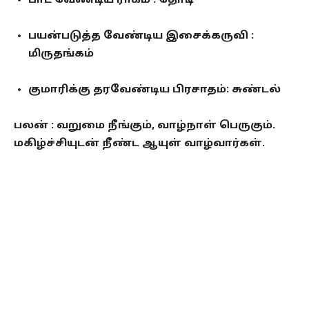
பாட வேண்டிய ராகம் : தோடி
பயன்படுத்த வேண்டிய இசைக்கருவி :
மிருதங்கம்
குமாரிக்கு தரவேண்டிய பிரசாதம்: சுண்டல்
பலன் : வறுமை நீங்கும், வாழ்நாள் பெருகும்.
மகிழ்ச்சியுடன் நீண்ட ஆயுள் வாழ்வார்கள்.