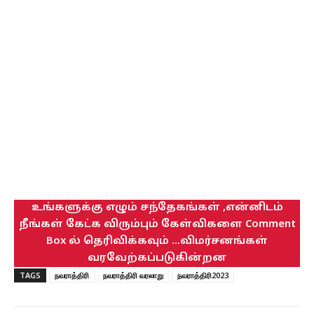
உங்களுக்கு எழும் சந்தேகங்கள் ,என்னிடம்
நீங்கள் கேட்க விரும்பும் கேள்விகளை Comment
Box ல் தெரிவிக்கவும் ...விமர்சனங்கள்
வரவேற்கப்படுகின்றன
TAGS
நவராத்திரி
நவராத்திரி வரலாறு
நவராத்திரி2023