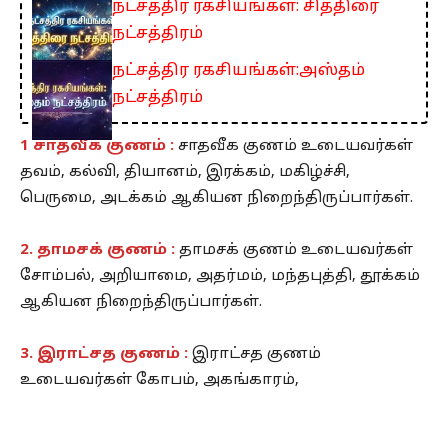
நட்சத்திர ரகசியங்கள்: சித்திரை
நட்சத்திரம்
நட்சத்திர ரகசியங்கள்:அஸ்தம்
நட்சத்திரம்
1 சாத்வீக குணம் :
சாதவீக குணம் உடையவர்கள்
தவம், கல்வி, தியானம், இரக்கம், மகிழ்ச்சி,
பெருமை, அடக்கம் ஆகியன நிறைந்திருப்பார்கள்.
2. தாமசக் குணம் :
தாமசக் குணம் உடையவர்கள்
சோம்பல், அறியாமை, அதர்மம், மந்தபுத்தி, தூக்கம்
ஆகியன நிறைந்திருப்பார்கள்.
3. இராட்சத குணம் :
இராட்சத குணம்
உடையவர்கள் கோபம், அகங்காரம்,