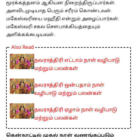
மூரக்கத்தனம் ஆகியன நிறைந்திருப்பார்கள்.
அளவிடமுடியாத பெரும் சரீரம் கொண்டவள்.
மகேஸ்வரியை மஹீதி என்றும் அழைப்பார்கள்.
மகேஸ்வரி சகல சௌபாக்கியத்தையும்
அளிக்கக்கூடியவள்.
Also Read
நவராத்திரி எட்டாம் நாள் வழிபாடு
மற்றும் பலன்கள்
நவராத்திரி ஒன்பதாம் நாள்
வழிபாடு மற்றும் பலன்கள்
நவராத்திரி ஏழாம் நாள் வழிபாடு
மற்றும் பலன்கள்
தென்நாட்டில் முதல் நாள் வணங்கப்படும்