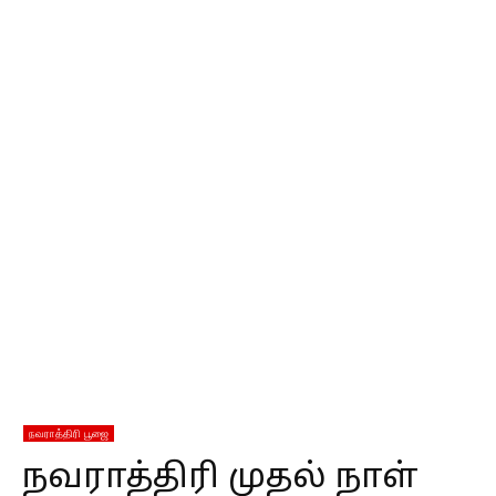
நவராத்திரி பூஜை
நவராத்திரி முதல் நாள்