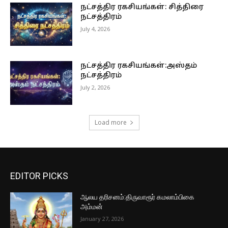
நட்சத்திர ரகசியங்கள்: சித்திரை
நட்சத்திரம்
July 4, 2026
நட்சத்திர ரகசியங்கள்:அஸ்தம்
நட்சத்திரம்
July 2, 2026
Load more
EDITOR PICKS
ஆலய தரிசனம்:திருவாரூர் கமலாம்பிகை
அம்மன்
January 27, 2026