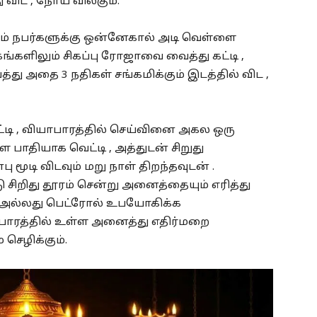
 விட , நோய் விலகும்.
ும் நபர்களுக்கு ஒன்னேகால் அடி வெள்ளை
ங்களிலும் சிகப்பு ரோஜாவை வைத்து கட்டி ,
து அதை 3 நதிகள் சங்கமிக்கும் இடத்தில் விட ,
்டி , வியாபாரத்தில் செய்வினை அகல ஒரு
பாதியாக வெட்டி , அத்துடன் சிறுது
ு மூடி விடவும் மறு நாள் திறந்தவுடன் .
 சிறிது தூரம் சென்று அனைத்தையும் எரித்து
ை அல்லது பெட்ரோல் உபயோகிக்க
ாபாரத்தில் உள்ள அனைத்து எதிர்மறை
செழிக்கும்.