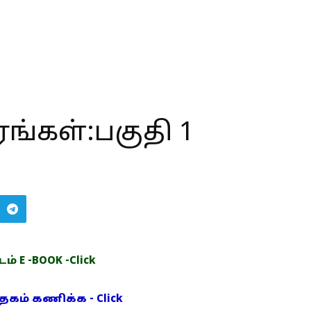
ரங்கள்:பகுதி 1
் E -BOOK -Click
ம் கணிக்க - Click