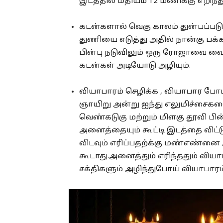
இடத்தில் மதியம் 12 மணிக்கு எறிந்து
கடன்களால் வெகு காலம் துன்பப்பட
துணியை எடுத்து அதில் நான்கு பக்க
பின்பு நடுவிலும் ஒரு ரோஜாவை வைத்
கடன்கள் அடியோடு அழியும்.
வியாபாரம் செழிக்க , வியாபார போட
ஞாயிறு அன்று ஐந்து எலுமிச்சைகளை 
வெண்கடுகு மற்றும் மிளகு தூவி பின்ப
அனைத்தையும் கூட்டி இடத்தை விட்டு
விடவும் எரிப்பதற்க்கு மண்எண்ன
கூடாது.அனைத்தும் எரிந்ததும் விய
சக்திகளும் அழிந்துபோய் வியாபாரம் 