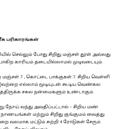
ரீக பரிகாரங்கள்
ில் செல்லும் போது சிறிது மஞ்சள் தூள் அல்லது
,போகிற காரியம் தடையில்லாமல் முடிவடையும்.
 மஞ்சள் 7 , கொட்டை பாக்குகள் 7. சிறிய வெள்ளி
இவற்றை எல்லாம் மூடியுடன் கூடிய வெண்கல
ைத்திருக்க சகல நன்மைகளும் உண்டாகும்.
று நோய் வந்து அவதிப்பட்டால் – சிறிய மண்
 2 நாணயங்கள் மற்றும் சிறிது குங்குமம் வைத்து
 வலமாக மட்டும் சுற்றி 4 ரோடுகள் சேரும்