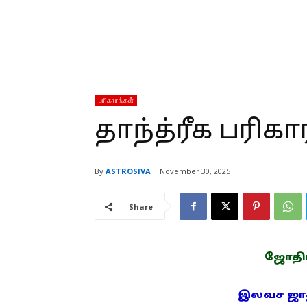
பரிகாரங்கள்
தாந்த்ரீக பரிகா
By
ASTROSIVA
November 30, 2025
Share
ஜோதிடம
இலவச ஜாதக