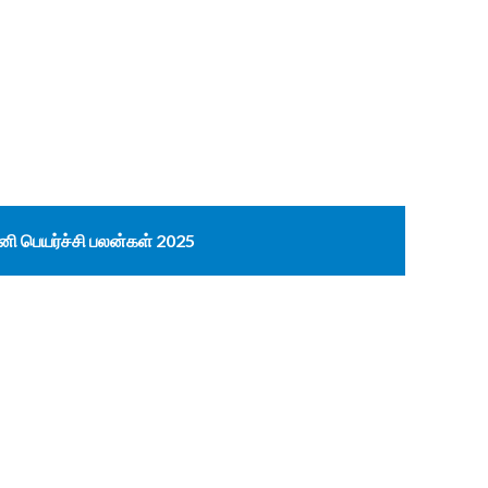
னி பெயர்ச்சி பலன்கள் 2025