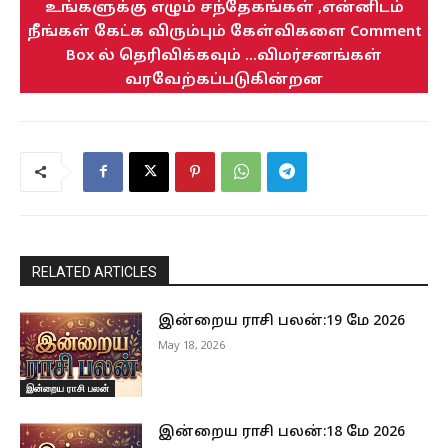
உங்களுக்கு எழும் சந்தேகங்கள் ,என்னிடம்
நீங்கள் கேட்க விரும்பும் கேள்விகளை Comment
Box ல் தெரிவிக்கவும் ...விமர்சனங்கள்
வரவேற்கப்படுகின்றன
RELATED ARTICLES
இன்றைய ராசி பலன்:19 மே 2026
May 18, 2026
இன்றைய ராசி பலன்
இன்றைய ராசி பலன்:18 மே 2026