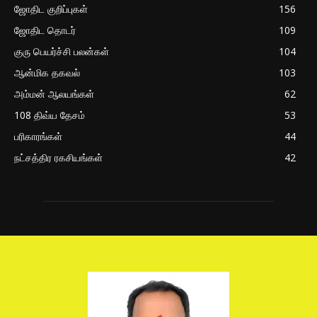
ஜோதிட குறிப்புகள்
156
ஜோதிட தொடர்
109
குரு பெயர்ச்சி பலன்கள்
104
ஆன்மிக தகவல்
103
அம்மன் ஆலயங்கள்
62
108 திவ்ய தேசம்
53
பரிகாரங்கள்
44
நட்சத்திர ரகசியங்கள்
42