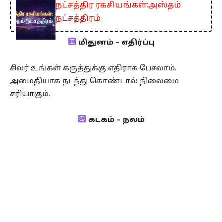
நட்சத்திர ரகசியங்கள்:அஸ்தம்
நட்சத்திரம்
மிதுனம் – எதிர்ப்பு
சிலர் உங்கள் கருத்துக்கு எதிராக பேசலாம்.
அமைதியாக நடந்து கொண்டால் நிலைமை
சரியாகும்.
கடகம் – நலம்