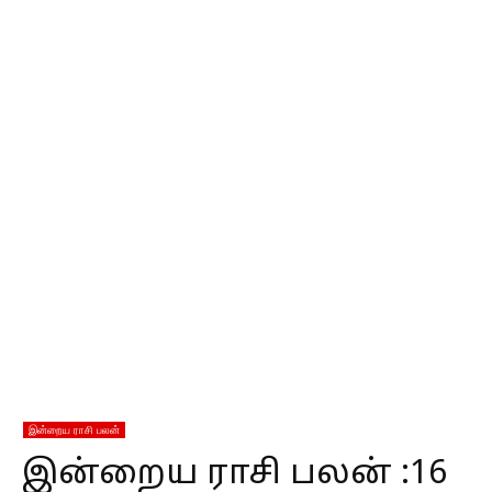
இன்றைய ராசி பலன்
இன்றைய ராசி பலன் :16