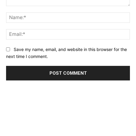
Comment:
Na
Ema
Website:
Save my name, email, and website in this browser for the
next time I comment.