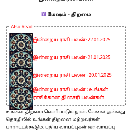
மேஷம் – திறமை
Also Read
இன்றைய ராசி பலன்-22.01.2025
இன்றைய ராசி பலன்-21.01.2025
இன்றைய ராசி பலன் -20.01.2025
இன்றைய ராசி பலன் : உங்கள்
ராசிக்கான தினசரி பலன்கள்
உங்கள் திறமை வெளிப்படும் நாள். வேலை அல்லது
தொழிலில் உங்கள் திறனை மற்றவர்கள்
பாராட்டக்கூடும். புதிய வாய்ப்புகள் வர வாய்ப்பு