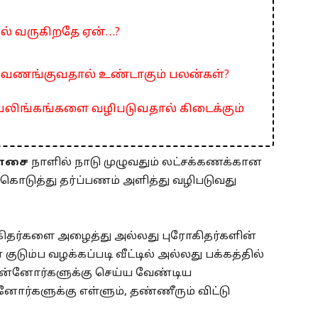
கல் வருகிறதே ஏன்…?
ை வணங்குவதால் உண்டாகும் பலன்கள்?
 சிவலிங்கங்களை வழிபடுவதால் கிடைக்கும்
ாசை
நாளில் நாடு முழுவதும் லட்சக்கணக்கான
 கொடுத்து தர்ப்பணம் அளித்து வழிபடுவது
ோகிதர்களை அழைத்து அல்லது புரோகிதர்களின்
ம்ப வழக்கப்படி வீட்டில் அல்லது பக்கத்தில்
முன்னோர்களுக்கு செய்ய வேண்டிய
ர்களுக்கு எள்ளும், தண்ணீரும் விட்டு