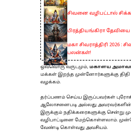
சிவனை வழிபட்டால் சிக்
பிரத்தியங்கிரா தேவிய
மகா சிவராத்திரி 2026 :
பலன்கள்!
ஒவ்வொரு வருடமும்,
மகாளய அமாவ
மக்கள் இறந்த முன்னோர்களுக்கு திதி
வழக்கம்.
தர்ப்பணம் செய்ய இருப்பவர்கள் புர
ஆலோசனைபடி அல்லது அவரவர்களின் குடு
இருக்கும் நதிக்கரைகளுக்கு சென்று 
வழிபாட்டினை மேற்கொள்ளலாம். முன்னோ
வேண்டி கொள்வது அவசியம்.