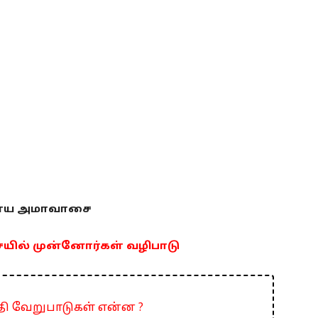
ளய அமாவாசை
ல் முன்னோர்கள் வழிபாடு
பதி வேறுபாடுகள் என்ன ?