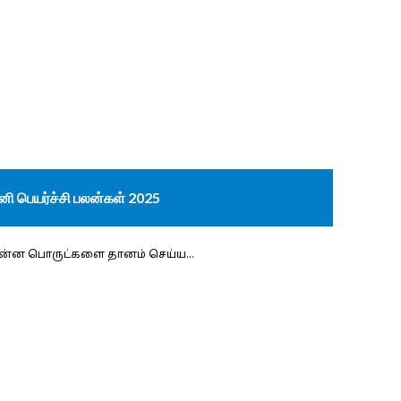
னி பெயர்ச்சி பலன்கள் 2025
ன்ன பொருட்களை தானம் செய்ய...