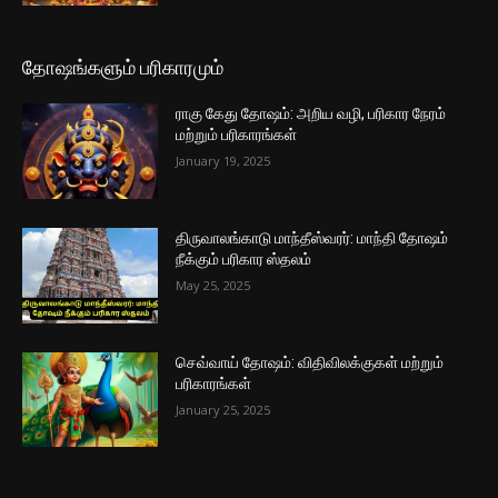
தோஷங்களும் பரிகாரமும்
ராகு கேது தோஷம்: அறிய வழி, பரிகார நேரம்
மற்றும் பரிகாரங்கள்
January 19, 2025
திருவாலங்காடு மாந்தீஸ்வரர்: மாந்தி தோஷம்
நீக்கும் பரிகார ஸ்தலம்
May 25, 2025
செவ்வாய் தோஷம்: விதிவிலக்குகள் மற்றும்
பரிகாரங்கள்
January 25, 2025