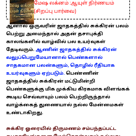
மேஷ லக்னம் :ஆயுள் நிர்ணயம்
(சிறப்பு பார்வை)
ஆனால் ஒருவரின் ஜாதகத்தில் சுக்கிரன் பலம்
பெற்று அமைந்தால் அதன் தசாபுக்தி
காலங்களில் வாழ்வில் பல உயர்வுகள்
தேடிவரும்.
ஆணின் ஜாதகத்தில் சுக்கிரன்
வலுப்பெறுமேயானால் பெண்களால்
சாதகமான பலன்களும், தொழில் ரீதியாக
உயர்வுகளும் ஏற்படும்.
பெண்ணின்
ஜாதகத்தில் சுக்கிரன் மட்டுமின்றி
பெண்களுக்கு மிக முக்கிய கிரகமாக விளங்கக்
கூடிய செவ்வாயும் பலம் பெற்றிருந்தால்
வாழ்க்கைத் துணையால் நல்ல மேன்மைகள்
உண்டாகிறது.
சுக்கிர ஓரையில் திருமணம் சம்பந்தப்பட்ட