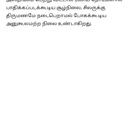
அஸ்தங்கம் பெற்று விட்டால் ரகசிய நோய்களால்
பாதிக்கப்படக்கூடிய சூழ்நிலை, சிலருக்கு
திருமணமே நடைபெறாமல் போகக்கூடிய
அனுகூலமற்ற நிலை உண்டாகிறது.