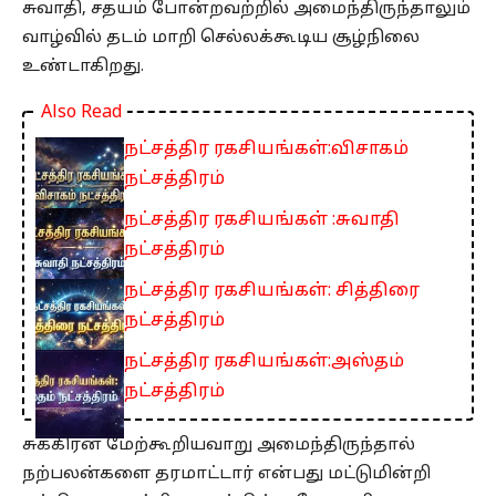
சுவாதி, சதயம் போன்றவற்றில் அமைந்திருந்தாலும்
வாழ்வில் தடம் மாறி செல்லக்கூடிய சூழ்நிலை
உண்டாகிறது.
Also Read
நட்சத்திர ரகசியங்கள்:விசாகம்
நட்சத்திரம்
நட்சத்திர ரகசியங்கள் :சுவாதி
நட்சத்திரம்
நட்சத்திர ரகசியங்கள்: சித்திரை
நட்சத்திரம்
நட்சத்திர ரகசியங்கள்:அஸ்தம்
நட்சத்திரம்
சுக்கிரன் மேற்கூறியவாறு அமைந்திருந்தால்
நற்பலன்களை தரமாட்டார் என்பது மட்டுமின்றி