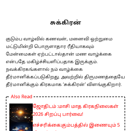
சுக்கிரன்
குடும்ப வாழ்வில் கணவன், மனைவி ஒற்றுமை
மட்டுமின்றி பொருளாதார ரீதியாகவும்
மேன்மைகள் ஏற்பட்டால்தான் மண வாழ்க்கை
என்பதே மகிழ்ச்சியளிப்பதாக இருக்கும்.
நவக்கிரகங்களால் நம் வாழ்க்கை
தீர்மானிக்கப்படுகிறது. அவற்றில் திருமணத்தையே
தீர்மானிக்கும் கிரகமாக ‘சுக்கிரன்’ விளங்குகிறார்.
Also Read
ஜோதிடம் :மாசி மாத கிரகநிலைகள்
2026 சிறப்பு பார்வை!
எச்சரிக்கை:கும்பத்தில் இணையும் 5