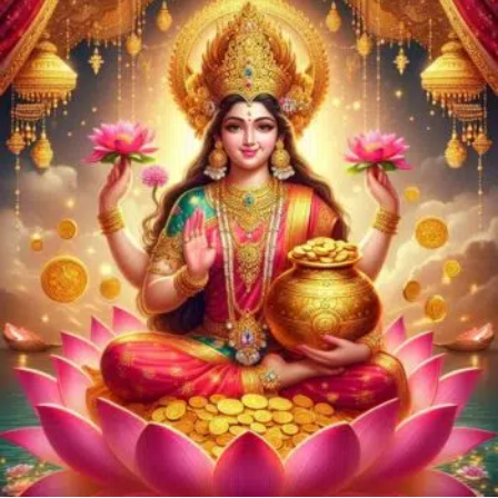
PDF -72மட்டும் -Click