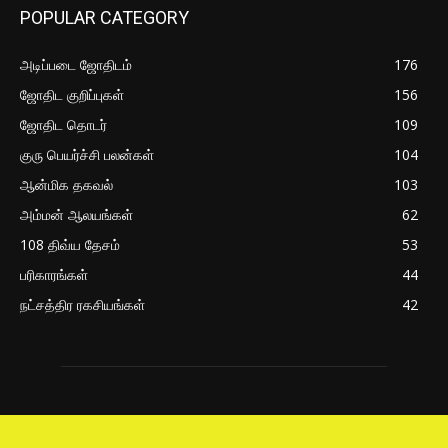
POPULAR CATEGORY
அடிப்படை ஜோதிடம்
176
ஜோதிட குறிப்புகள்
156
ஜோதிட தொடர்
109
குரு பெயர்ச்சி பலன்கள்
104
ஆன்மிக தகவல்
103
அம்மன் ஆலயங்கள்
62
108 திவ்ய தேசம்
53
பரிகாரங்கள்
44
நட்சத்திர ரகசியங்கள்
42