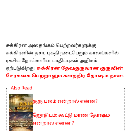
சுக்கிரன் அஸ்தங்கம் பெற்றவர்களுக்கு
சுக்கிரனின் தசா, புக்தி நடைபெறும் காலங்களில்
ரகசிய நோய்களின் பாதிப்புகள் அதிகம்
ஏற்படுகிறது.
சுக்கிரன் தேவகுருவான குருவின்
சேர்க்கை பெற்றாலும் களத்திர தோஷம் தான்.
Also Read
குரு பலம் என்றால் என்ன?
ஜோதிடம்: கூட்டு மரண தோஷம்
என்றால் என்ன ?