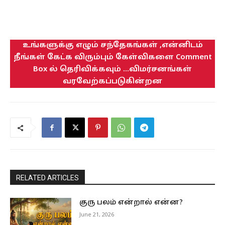
உங்களுக்கு எழும் சந்தேகங்கள் ,என்னிடம்
நீங்கள் கேட்க விரும்பும் கேள்விகளை Comment
Box ல் தெரிவிக்கவும் ...விமர்சனங்கள்
வரவேற்கப்படுகின்றன
RELATED ARTICLES
குரு பலம் என்றால் என்ன?
June 21, 2026