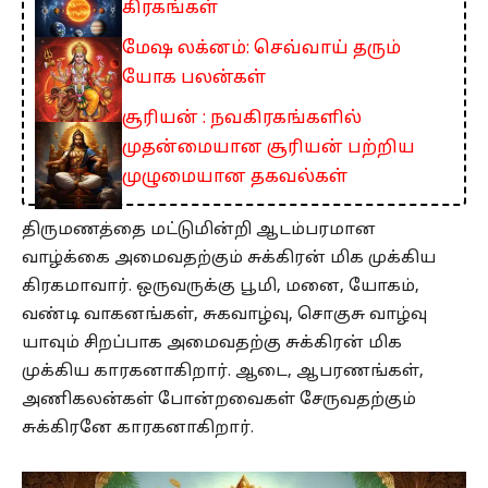
கிரகங்கள்
மேஷ லக்னம்: செவ்வாய் தரும்
யோக பலன்கள்
சூரியன் : நவகிரகங்களில்
முதன்மையான சூரியன் பற்றிய
முழுமையான தகவல்கள்
திருமணத்தை மட்டுமின்றி ஆடம்பரமான
வாழ்க்கை அமைவதற்கும் சுக்கிரன் மிக முக்கிய
கிரகமாவார். ஒருவருக்கு பூமி, மனை, யோகம்,
வண்டி வாகனங்கள், சுகவாழ்வு, சொகுசு வாழ்வு
யாவும் சிறப்பாக அமைவதற்கு சுக்கிரன் மிக
முக்கிய காரகனாகிறார். ஆடை, ஆபரணங்கள்,
அணிகலன்கள் போன்றவைகள் சேருவதற்கும்
சுக்கிரனே காரகனாகிறார்.