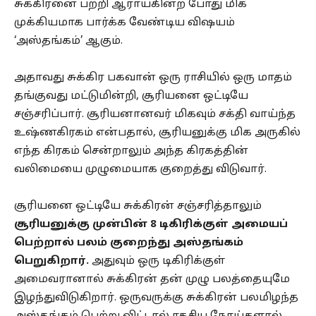
சுக்கிரனை பற்றி ஆராய்கின்ற போது மிக
முக்கியமாக பார்க்க வேண்டிய விஷயம்
‘அஸ்தங்கம்’ ஆகும்.
அதாவது சுக்கிர பகவான் ஒரு ராசியில் ஒரு மாதம்
தங்குவது மட்டுமின்றி, சூரியனை ஒட்டியே
சஞ்சரிப்பார். சூரியனானவர் மிகவும் சக்தி வாய்ந்த
உஷ்ணகிரகம் என்பதால், சூரியனுக்கு மிக அருகில்
எந்த கிரகம் சென்றாலும் அந்த கிரகத்தின்
வலிமையை முழுமையாக குறைத்து விடுவார்.
சூரியனை ஒட்டியே சுக்கிரன் சஞ்சரித்தாலும்
சூரியனுக்கு முன்பின் 8 டிகிரிக்குள் அமையப்
பெற்றால் பலம் குறைந்து அஸ்தங்கம்
பெறுகிறார்.
அதுவும் ஒரு டிகிரிக்குள்
அமைவரானால் சுக்கிரன் தன் முழு பலத்தையுமே
இழந்துவிடுகிறார். ஒருவருக்கு சுக்கிரன் பலமிழந்த