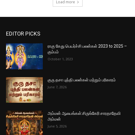
Load more
EDITOR PICKS
ராகு கேது பெயர்ச்சி பலன்கள் 2023 to 2025 –
கும்பம்
October 1, 2023
குரு தசா புத்தி பலன்கள் மற்றும் பரிகாரம்
June 7, 2026
அம்மன் ஆலயங்கள்:சிருங்கேரி சாரதாதேவி
அம்மன்
June 5, 2026