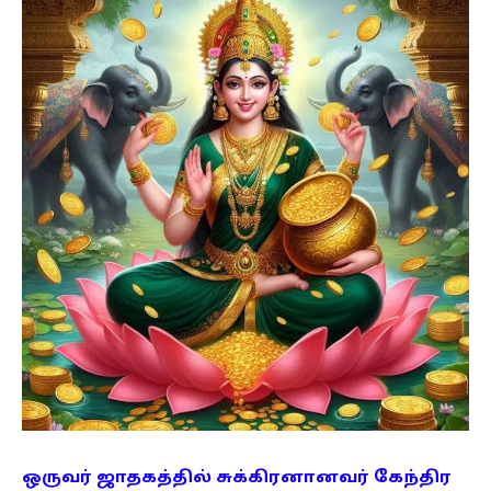
ஒருவர் ஜாதகத்தில் சுக்கிரனானவர் கேந்திர