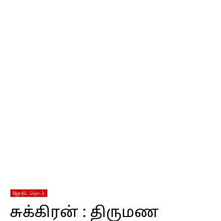
ஜோதிட தொடர்
சுக்கிரன் : திருமண