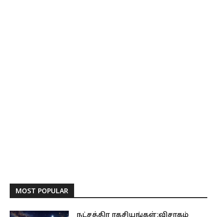
MOST POPULAR
நட்சத்திர ரகசியங்கள்:விசாகம்