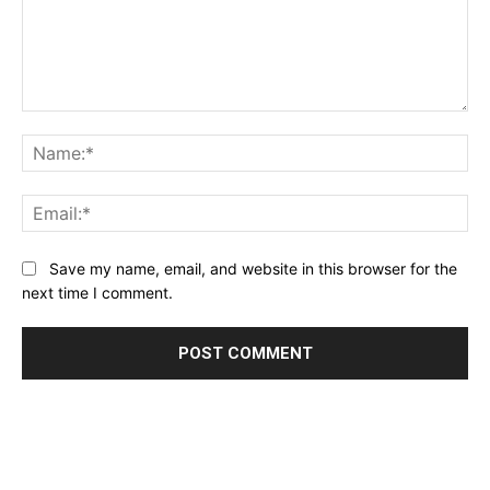
Comment:
Na
Ema
Website:
Save my name, email, and website in this browser for the
next time I comment.